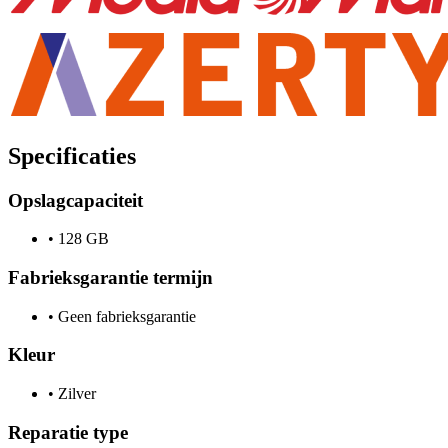
Specificaties
Opslagcapaciteit
•
128 GB
Fabrieksgarantie termijn
•
Geen fabrieksgarantie
Kleur
•
Zilver
Reparatie type