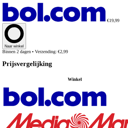
€19,99
Naar winkel
Binnen 2 dagen
• Verzending: €2,99
Prijsvergelijking
Winkel