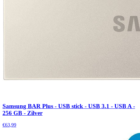
Samsung BAR Plus - USB stick - USB 3.1 - USB A -
256 GB - Zilver
€63,99