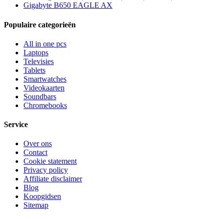
Gigabyte B650 EAGLE AX
Populaire categorieën
All in one pcs
Laptops
Televisies
Tablets
Smartwatches
Videokaarten
Soundbars
Chromebooks
Service
Over ons
Contact
Cookie statement
Privacy policy
Affiliate disclaimer
Blog
Koopgidsen
Sitemap