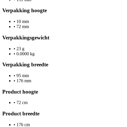
Verpakking hoogte
•
10 mm
•
72 mm
Verpakkingsgewicht
•
23 g
•
0.0000 kg
Verpakking breedte
•
95 mm
•
176 mm
Product hoogte
•
72 cm
Product breedte
•
176 cm