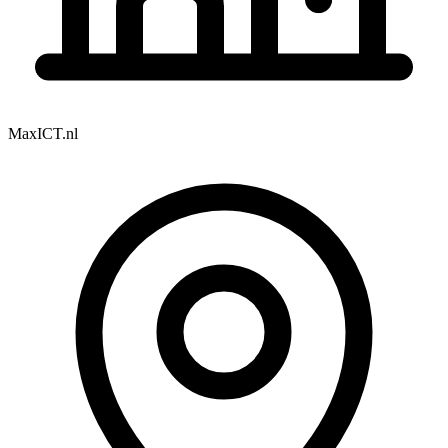
MaxICT.nl