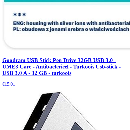
Goodram USB Stick Pen Drive 32GB USB 3.0 -
UME3 Care - Antibacteriëel - Turkoois Usb-stick -
USB 3.0 A - 32 GB - turkoois
€15,01