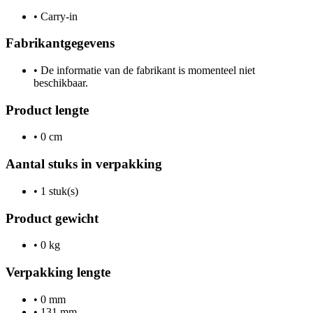
•
Carry-in
Fabrikantgegevens
•
De informatie van de fabrikant is momenteel niet
beschikbaar.
Product lengte
•
0 cm
Aantal stuks in verpakking
•
1 stuk(s)
Product gewicht
•
0 kg
Verpakking lengte
•
0 mm
•
131 mm