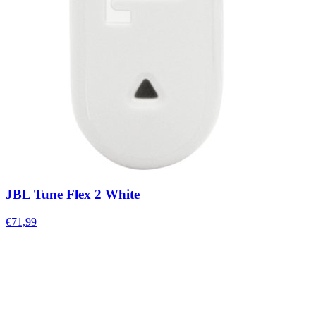
JBL Tune Flex 2 White
€71,99