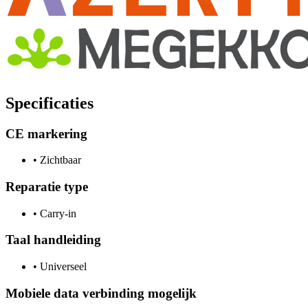
Specificaties
CE markering
•
Zichtbaar
Reparatie type
•
Carry-in
Taal handleiding
•
Universeel
Mobiele data verbinding mogelijk