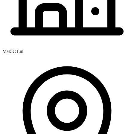
MaxICT.nl