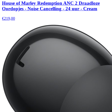
House of Marley Redemption ANC 2 Draadloze
Oordopjes - Noise Cancelling - 24 uur - Cream
€219,00