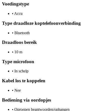
Voedingstype
•
Accu
Type draadloze koptelefoonverbinding
•
Bluetooth
Draadloos bereik
•
10 m
Type microfoon
•
In schelp
Kabel los te koppelen
•
Nee
Bediening via oordopjes
•
Oproepen beantwoorden/ophangen