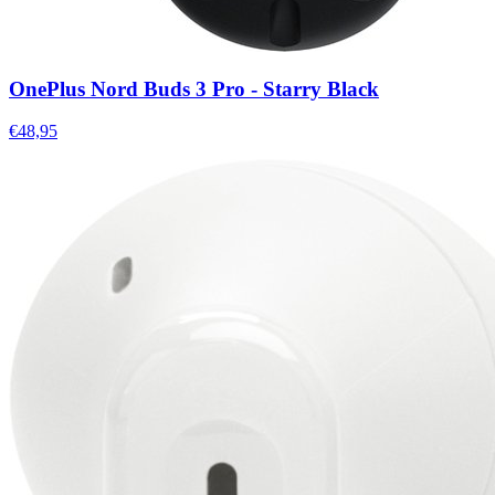
OnePlus Nord Buds 3 Pro - Starry Black
€48,95