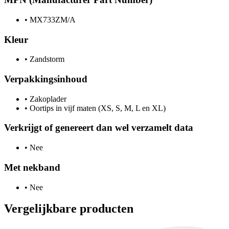
•
MX733ZM/A
Kleur
•
Zandstorm
Verpakkingsinhoud
•
Zakoplader
•
Oortips in vijf maten (XS, S, M, L en XL)
Verkrijgt of genereert dan wel verzamelt data
•
Nee
Met nekband
•
Nee
Vergelijkbare producten