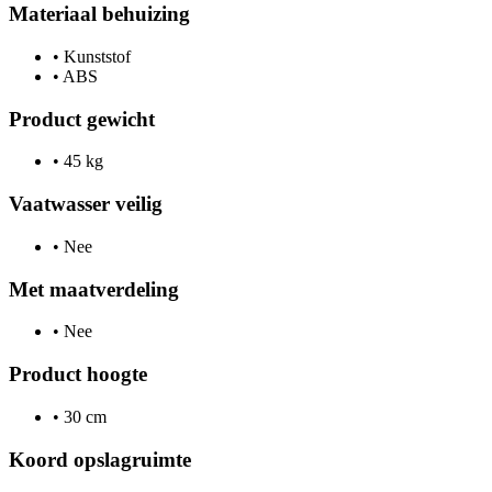
Materiaal behuizing
•
Kunststof
•
ABS
Product gewicht
•
45 kg
Vaatwasser veilig
•
Nee
Met maatverdeling
•
Nee
Product hoogte
•
30 cm
Koord opslagruimte