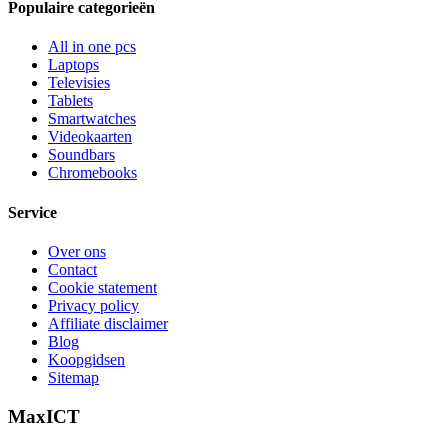
Populaire categorieën
All in one pcs
Laptops
Televisies
Tablets
Smartwatches
Videokaarten
Soundbars
Chromebooks
Service
Over ons
Contact
Cookie statement
Privacy policy
Affiliate disclaimer
Blog
Koopgidsen
Sitemap
MaxICT