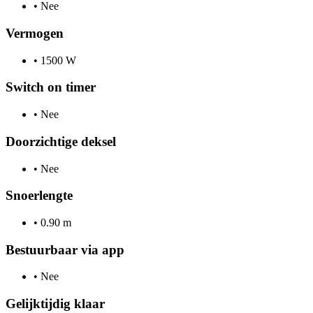
•
Nee
Vermogen
•
1500 W
Switch on timer
•
Nee
Doorzichtige deksel
•
Nee
Snoerlengte
•
0.90 m
Bestuurbaar via app
•
Nee
Gelijktijdig klaar