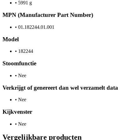
•
5991 g
MPN (Manufacturer Part Number)
•
01.182244.01.001
Model
•
182244
Stoomfunctie
•
Nee
Verkrijgt of genereert dan wel verzamelt data
•
Nee
Kijkvenster
•
Nee
Vergelijkbare producten