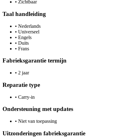
•
Zichtbaar
Taal handleiding
•
Nederlands
•
Universeel
•
Engels
•
Duits
•
Frans
Fabrieksgarantie termijn
•
2 jaar
Reparatie type
•
Carry-in
Ondersteuning met updates
•
Niet van toepassing
Uitzonderingen fabrieksgarantie