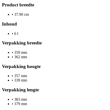
Product breedte
•
37.90 cm
Inhoud
•
6 l
Verpakking breedte
•
359 mm
•
362 mm
Verpakking hoogte
•
357 mm
•
339 mm
Verpakking lengte
•
383 mm
•
379 mm