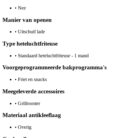
•
Nee
Manier van openen
•
Uitschuif lade
Type heteluchtfriteuse
•
Standaard heteluchtfriteuse - 1 mand
Voorgeprogrammeerde bakprogramma's
•
Friet en snacks
Meegeleverde accessoires
•
Grillrooster
Materiaal antikleeflaag
•
Overig