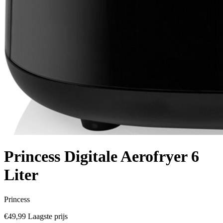
Princess Digitale Aerofryer 6
Liter
Princess
€49,99
Laagste prijs