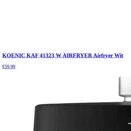
KOENIC KAF 41323 W AIRFRYER Airfryer Wit
€59,99