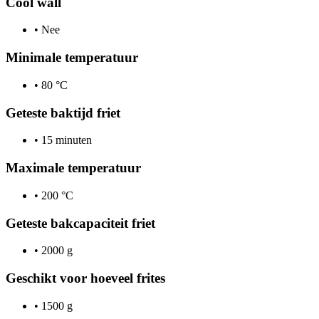
Cool wall
•
Nee
Minimale temperatuur
•
80 °C
Geteste baktijd friet
•
15 minuten
Maximale temperatuur
•
200 °C
Geteste bakcapaciteit friet
•
2000 g
Geschikt voor hoeveel frites
•
1500 g