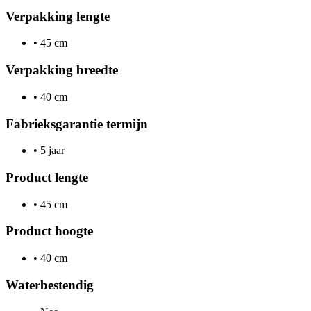
Verpakking lengte
•
45 cm
Verpakking breedte
•
40 cm
Fabrieksgarantie termijn
•
5 jaar
Product lengte
•
45 cm
Product hoogte
•
40 cm
Waterbestendig