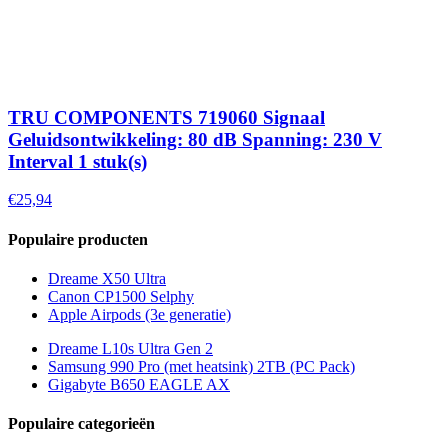
TRU COMPONENTS 719060 Signaal
Geluidsontwikkeling: 80 dB Spanning: 230 V
Interval 1 stuk(s)
€25,94
Populaire producten
Dreame X50 Ultra
Canon CP1500 Selphy
Apple Airpods (3e generatie)
Dreame L10s Ultra Gen 2
Samsung 990 Pro (met heatsink) 2TB (PC Pack)
Gigabyte B650 EAGLE AX
Populaire categorieën