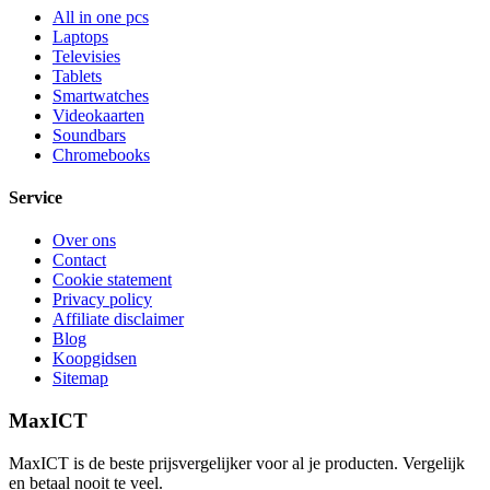
All in one pcs
Laptops
Televisies
Tablets
Smartwatches
Videokaarten
Soundbars
Chromebooks
Service
Over ons
Contact
Cookie statement
Privacy policy
Affiliate disclaimer
Blog
Koopgidsen
Sitemap
MaxICT
MaxICT is de beste prijsvergelijker voor al je producten. Vergelijk
en betaal nooit te veel.