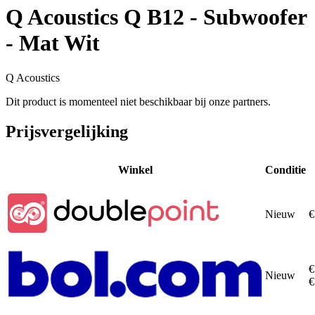
Q Acoustics Q B12 - Subwoofer
- Mat Wit
Q Acoustics
Dit product is momenteel niet beschikbaar bij onze partners.
Prijsvergelijking
Winkel
Conditie
Nieuw
€
€
Nieuw
€