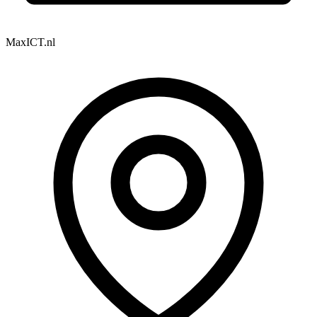
MaxICT.nl