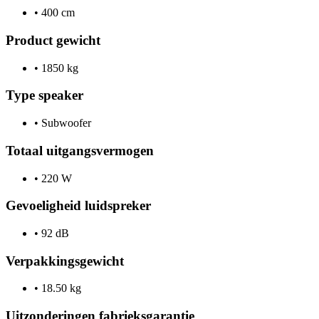
•
400 cm
Product gewicht
•
1850 kg
Type speaker
•
Subwoofer
Totaal uitgangsvermogen
•
220 W
Gevoeligheid luidspreker
•
92 dB
Verpakkingsgewicht
•
18.50 kg
Uitzonderingen fabrieksgarantie