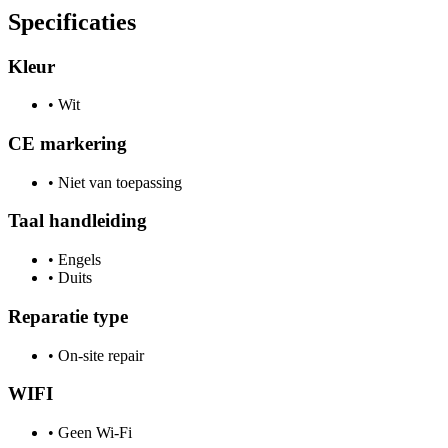
Specificaties
Kleur
•
Wit
CE markering
•
Niet van toepassing
Taal handleiding
•
Engels
•
Duits
Reparatie type
•
On-site repair
WIFI
•
Geen Wi-Fi