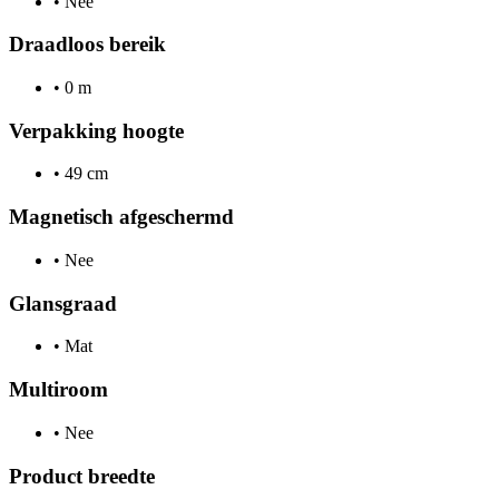
•
Nee
Draadloos bereik
•
0 m
Verpakking hoogte
•
49 cm
Magnetisch afgeschermd
•
Nee
Glansgraad
•
Mat
Multiroom
•
Nee
Product breedte