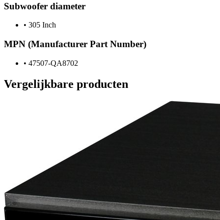
Subwoofer diameter
•
305 Inch
MPN (Manufacturer Part Number)
•
47507-QA8702
Vergelijkbare producten