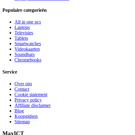
Populaire categorieën
All in one pcs
Laptops
Televisies
Tablets
Smartwatches
Videokaarten
Soundbars
Chromebooks
Service
Over ons
Contact
Cookie statement
Privacy policy
Affiliate disclaimer
Blog
Koopgidsen
Sitemap
MaxICT