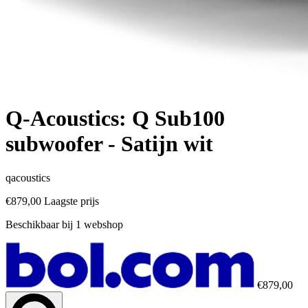
Q-Acoustics: Q Sub100
subwoofer - Satijn wit
qacoustics
€879,00
Laagste prijs
Beschikbaar bij 1 webshop
€879,00