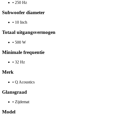
•
250 Hz
Subwoofer diameter
•
10 Inch
Totaal uitgangsvermogen
•
500 W
Minimale frequentie
•
32 Hz
Merk
•
Q Acoustics
Glansgraad
•
Zijdemat
Model