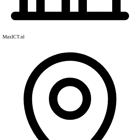
MaxICT.nl