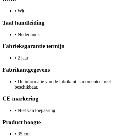
•
Wit
Taal handleiding
•
Nederlands
Fabrieksgarantie termijn
•
2 jaar
Fabrikantgegevens
•
De informatie van de fabrikant is momenteel niet
beschikbaar.
CE markering
•
Niet van toepassing
Product hoogte
•
35 cm