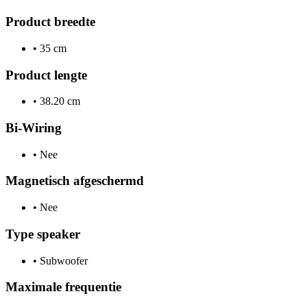
Product breedte
•
35 cm
Product lengte
•
38.20 cm
Bi-Wiring
•
Nee
Magnetisch afgeschermd
•
Nee
Type speaker
•
Subwoofer
Maximale frequentie