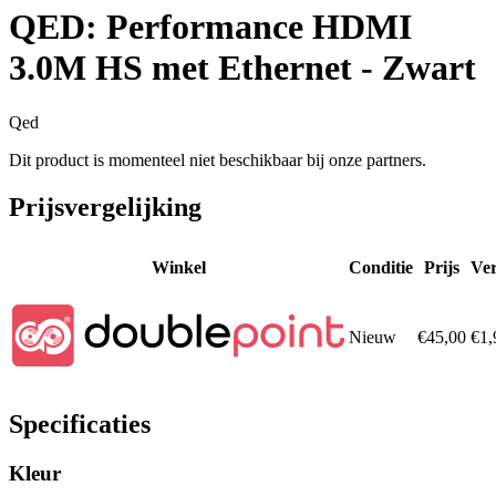
QED: Performance HDMI
3.0M HS met Ethernet - Zwart
Qed
Dit product is momenteel niet beschikbaar bij onze partners.
Prijsvergelijking
Winkel
Conditie
Prijs
Ve
Nieuw
€45,00
€1,
Specificaties
Kleur