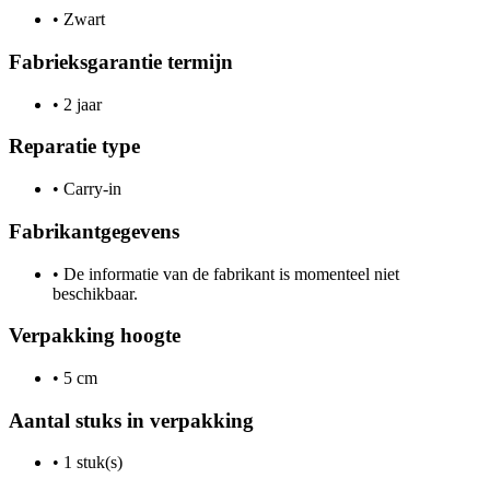
•
Zwart
Fabrieksgarantie termijn
•
2 jaar
Reparatie type
•
Carry-in
Fabrikantgegevens
•
De informatie van de fabrikant is momenteel niet
beschikbaar.
Verpakking hoogte
•
5 cm
Aantal stuks in verpakking
•
1 stuk(s)