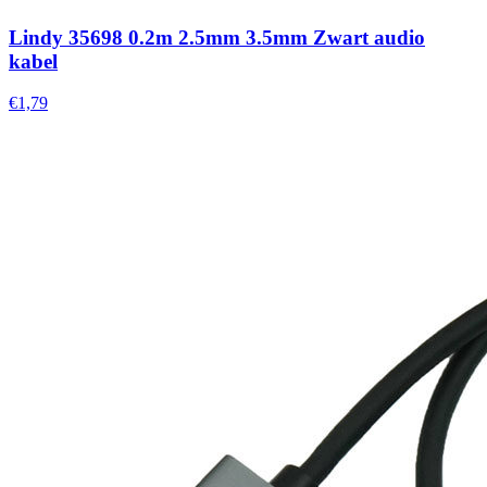
Lindy 35698 0.2m 2.5mm 3.5mm Zwart audio
kabel
€1,79