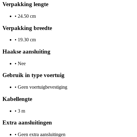
Verpakking lengte
•
24.50 cm
Verpakking breedte
•
19.30 cm
Haakse aansluiting
•
Nee
Gebruik in type voertuig
•
Geen voertuigbevestiging
Kabellengte
•
3 m
Extra aansluitingen
•
Geen extra aansluitingen