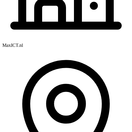
MaxICT.nl