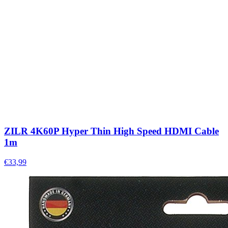
ZILR 4K60P Hyper Thin High Speed HDMI Cable
1m
€33,99