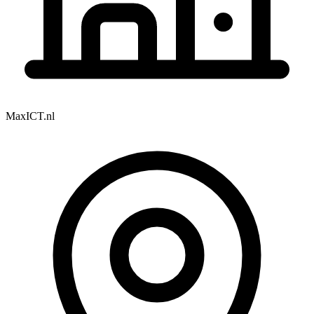
MaxICT.nl