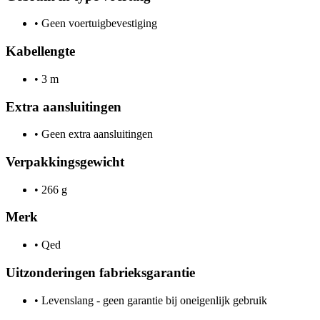
•
Geen voertuigbevestiging
Kabellengte
•
3 m
Extra aansluitingen
•
Geen extra aansluitingen
Verpakkingsgewicht
•
266 g
Merk
•
Qed
Uitzonderingen fabrieksgarantie
•
Levenslang - geen garantie bij oneigenlijk gebruik