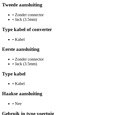
Tweede aansluiting
•
Zonder connector
•
Jack (3.5mm)
Type kabel of converter
•
Kabel
Eerste aansluiting
•
Zonder connector
•
Jack (3.5mm)
Type kabel
•
Kabel
Haakse aansluiting
•
Nee
Gebruik in type voertuig