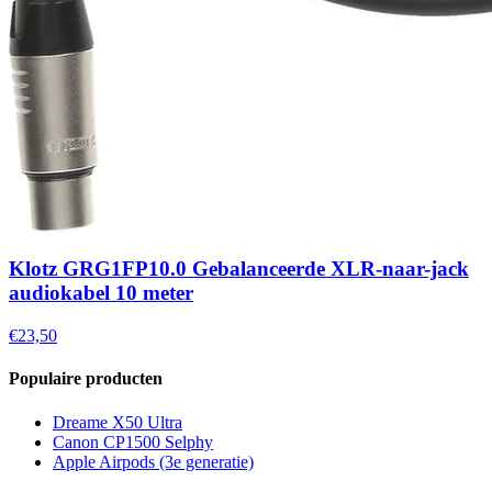
Klotz GRG1FP10.0 Gebalanceerde XLR-naar-jack
audiokabel 10 meter
€23,50
Populaire producten
Dreame X50 Ultra
Canon CP1500 Selphy
Apple Airpods (3e generatie)