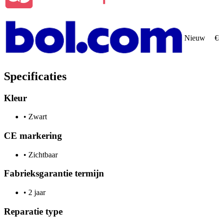
Nieuw
€
Specificaties
Kleur
•
Zwart
CE markering
•
Zichtbaar
Fabrieksgarantie termijn
•
2 jaar
Reparatie type