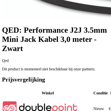
QED: Performance J2J 3.5mm
Mini Jack Kabel 3,0 meter -
Zwart
Qed
Dit product is momenteel niet beschikbaar bij onze partners.
Prijsvergelijking
Winkel
Conditie
Nieuw
€