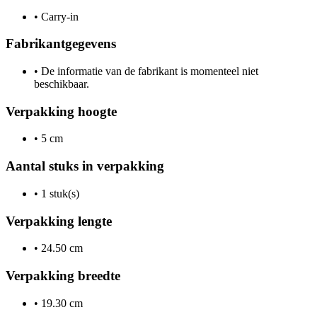
•
Carry-in
Fabrikantgegevens
•
De informatie van de fabrikant is momenteel niet
beschikbaar.
Verpakking hoogte
•
5 cm
Aantal stuks in verpakking
•
1 stuk(s)
Verpakking lengte
•
24.50 cm
Verpakking breedte
•
19.30 cm