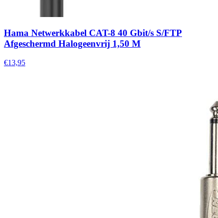
Hama Netwerkkabel CAT-8 40 Gbit/s S/FTP
Afgeschermd Halogeenvrij 1,50 M
€13,95