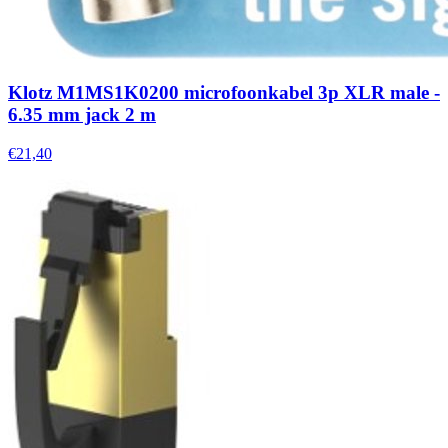
Klotz M1MS1K0200 microfoonkabel 3p XLR male -
6.35 mm jack 2 m
€21,40