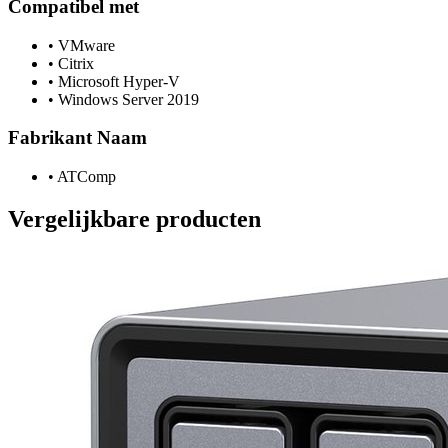
Compatibel met
•
VMware
•
Citrix
•
Microsoft Hyper-V
•
Windows Server 2019
Fabrikant Naam
•
ATComp
Vergelijkbare producten