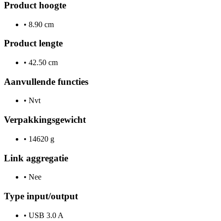
Product hoogte
•
8.90 cm
Product lengte
•
42.50 cm
Aanvullende functies
•
Nvt
Verpakkingsgewicht
•
14620 g
Link aggregatie
•
Nee
Type input/output
•
USB 3.0 A