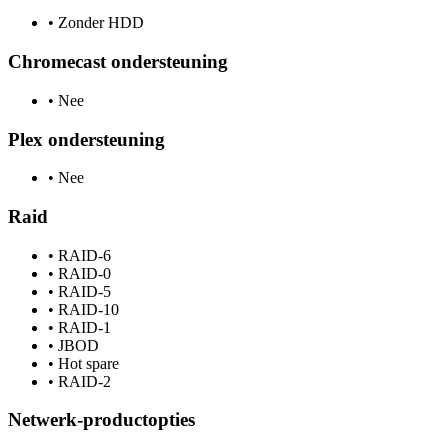
•
Zonder HDD
Chromecast ondersteuning
•
Nee
Plex ondersteuning
•
Nee
Raid
•
RAID-6
•
RAID-0
•
RAID-5
•
RAID-10
•
RAID-1
•
JBOD
•
Hot spare
•
RAID-2
Netwerk-productopties