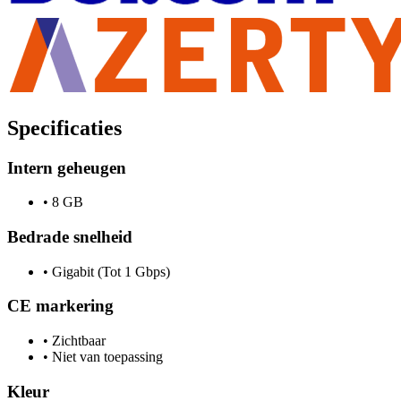
Specificaties
Intern geheugen
•
8 GB
Bedrade snelheid
•
Gigabit (Tot 1 Gbps)
CE markering
•
Zichtbaar
•
Niet van toepassing
Kleur