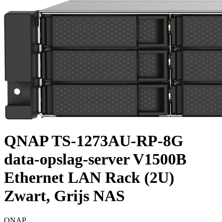
QNAP TS-1273AU-RP-8G
data-opslag-server V1500B
Ethernet LAN Rack (2U)
Zwart, Grijs NAS
QNAP