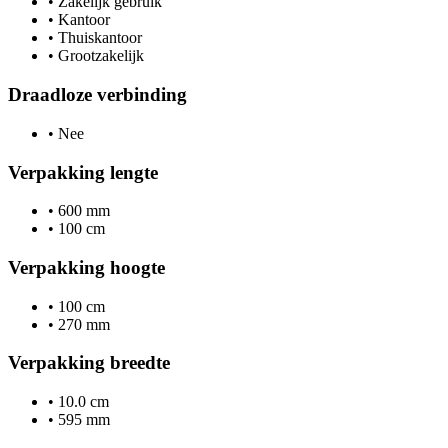
•
Zakelijk gebruik
•
Kantoor
•
Thuiskantoor
•
Grootzakelijk
Draadloze verbinding
•
Nee
Verpakking lengte
•
600 mm
•
100 cm
Verpakking hoogte
•
100 cm
•
270 mm
Verpakking breedte
•
10.0 cm
•
595 mm