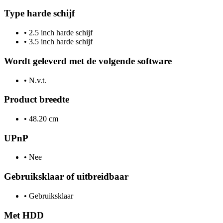
Type harde schijf
•
2.5 inch harde schijf
•
3.5 inch harde schijf
Wordt geleverd met de volgende software
•
N.v.t.
Product breedte
•
48.20 cm
UPnP
•
Nee
Gebruiksklaar of uitbreidbaar
•
Gebruiksklaar
Met HDD