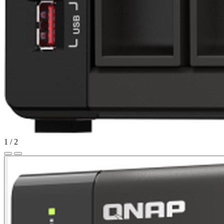
1
/
2