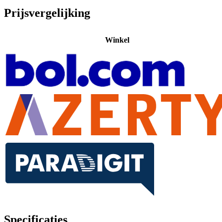
Prijsvergelijking
Winkel
Specificaties