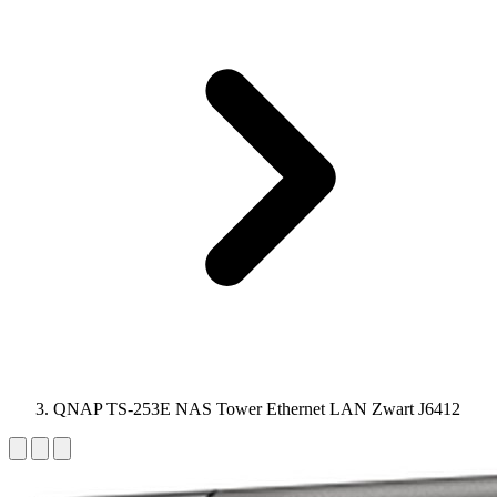
QNAP TS-253E NAS Tower Ethernet LAN Zwart J6412