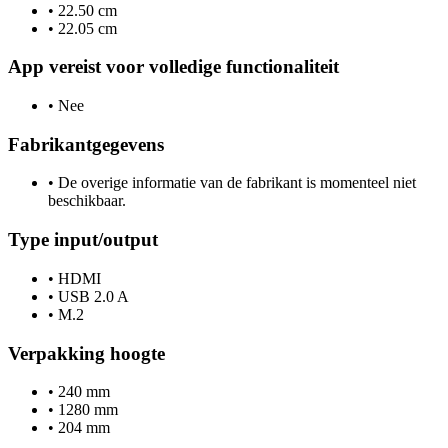
•
22.50 cm
•
22.05 cm
App vereist voor volledige functionaliteit
•
Nee
Fabrikantgegevens
•
De overige informatie van de fabrikant is momenteel niet
beschikbaar.
Type input/output
•
HDMI
•
USB 2.0 A
•
M.2
Verpakking hoogte
•
240 mm
•
1280 mm
•
204 mm