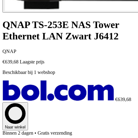
QNAP TS-253E NAS Tower
Ethernet LAN Zwart J6412
QNAP
€639,68
Laagste prijs
Beschikbaar bij 1 webshop
€639,68
Naar winkel
Binnen 2 dagen
• Gratis verzending