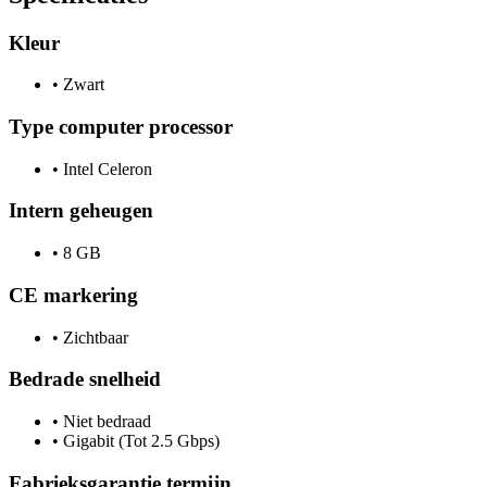
Kleur
•
Zwart
Type computer processor
•
Intel Celeron
Intern geheugen
•
8 GB
CE markering
•
Zichtbaar
Bedrade snelheid
•
Niet bedraad
•
Gigabit (Tot 2.5 Gbps)
Fabrieksgarantie termijn