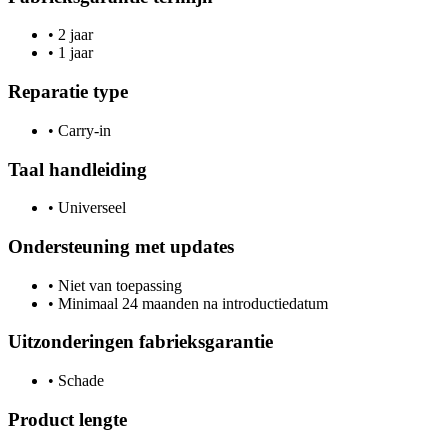
•
2 jaar
•
1 jaar
Reparatie type
•
Carry-in
Taal handleiding
•
Universeel
Ondersteuning met updates
•
Niet van toepassing
•
Minimaal 24 maanden na introductiedatum
Uitzonderingen fabrieksgarantie
•
Schade
Product lengte