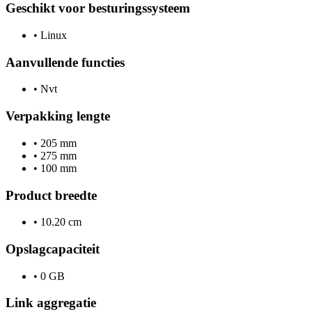
Geschikt voor besturingssysteem
•
Linux
Aanvullende functies
•
Nvt
Verpakking lengte
•
205 mm
•
275 mm
•
100 mm
Product breedte
•
10.20 cm
Opslagcapaciteit
•
0 GB
Link aggregatie