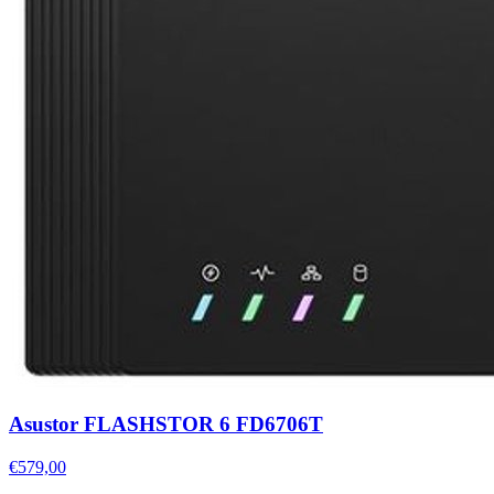
Asustor FLASHSTOR 6 FD6706T
€579,00