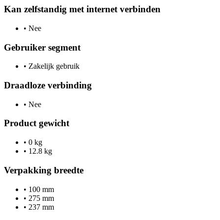
Kan zelfstandig met internet verbinden
•
Nee
Gebruiker segment
•
Zakelijk gebruik
Draadloze verbinding
•
Nee
Product gewicht
•
0 kg
•
12.8 kg
Verpakking breedte
•
100 mm
•
275 mm
•
237 mm