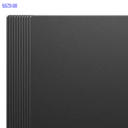
€679,00