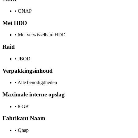
•
QNAP
Met HDD
•
Met verwisselbare HDD
Raid
•
JBOD
Verpakkingsinhoud
•
Alle benodigdheden
Maximale interne opslag
•
8 GB
Fabrikant Naam
•
Qnap