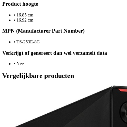
Product hoogte
•
16.85 cm
•
16.92 cm
MPN (Manufacturer Part Number)
•
TS-253E-8G
Verkrijgt of genereert dan wel verzamelt data
•
Nee
Vergelijkbare producten