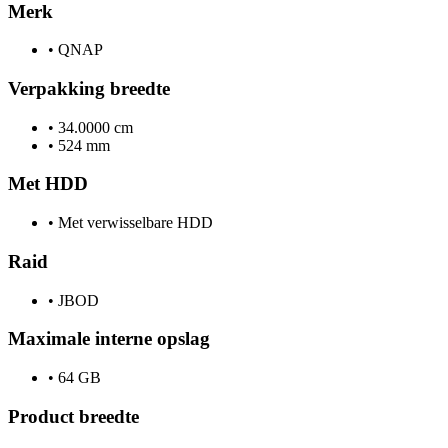
Merk
•
QNAP
Verpakking breedte
•
34.0000 cm
•
524 mm
Met HDD
•
Met verwisselbare HDD
Raid
•
JBOD
Maximale interne opslag
•
64 GB
Product breedte