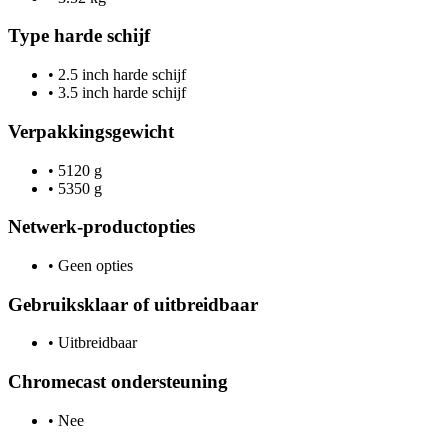
Type harde schijf
•
2.5 inch harde schijf
•
3.5 inch harde schijf
Verpakkingsgewicht
•
5120 g
•
5350 g
Netwerk-productopties
•
Geen opties
Gebruiksklaar of uitbreidbaar
•
Uitbreidbaar
Chromecast ondersteuning
•
Nee