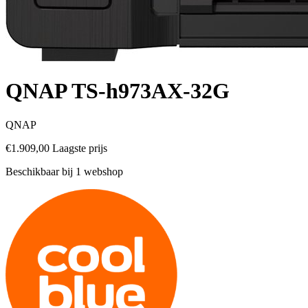
QNAP TS-h973AX-32G
QNAP
€1.909,00
Laagste prijs
Beschikbaar bij 1 webshop