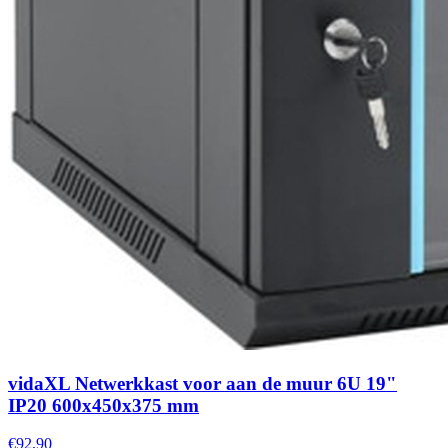
vidaXL Netwerkkast voor aan de muur 6U 19"
IP20 600x450x375 mm
€92,90