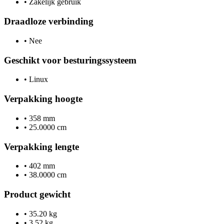
•
Zakelijk gebruik
Draadloze verbinding
•
Nee
Geschikt voor besturingssysteem
•
Linux
Verpakking hoogte
•
358 mm
•
25.0000 cm
Verpakking lengte
•
402 mm
•
38.0000 cm
Product gewicht
•
35.20 kg
•
3.52 kg