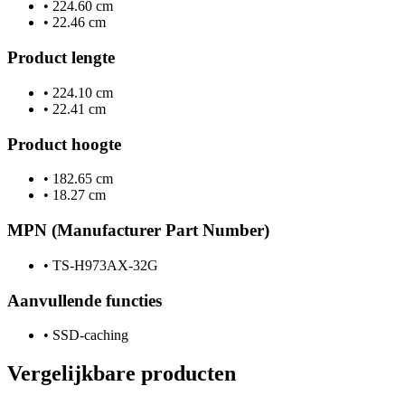
•
224.60 cm
•
22.46 cm
Product lengte
•
224.10 cm
•
22.41 cm
Product hoogte
•
182.65 cm
•
18.27 cm
MPN (Manufacturer Part Number)
•
TS-H973AX-32G
Aanvullende functies
•
SSD-caching
Vergelijkbare producten