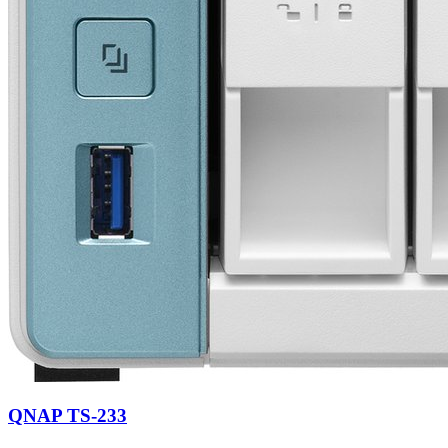
QNAP TS-233