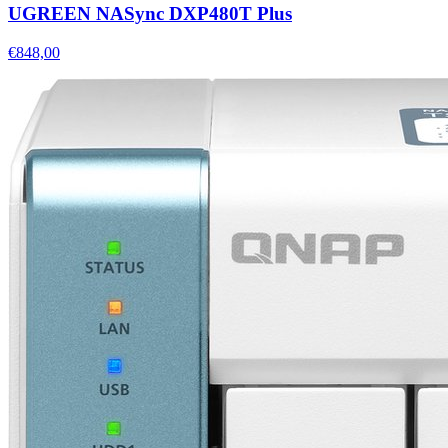
UGREEN NASync DXP480T Plus
€848,00