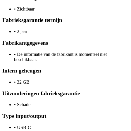
•
Zichtbaar
Fabrieksgarantie termijn
•
2 jaar
Fabrikantgegevens
•
De informatie van de fabrikant is momenteel niet
beschikbaar.
Intern geheugen
•
32 GB
Uitzonderingen fabrieksgarantie
•
Schade
Type input/output
•
USB-C