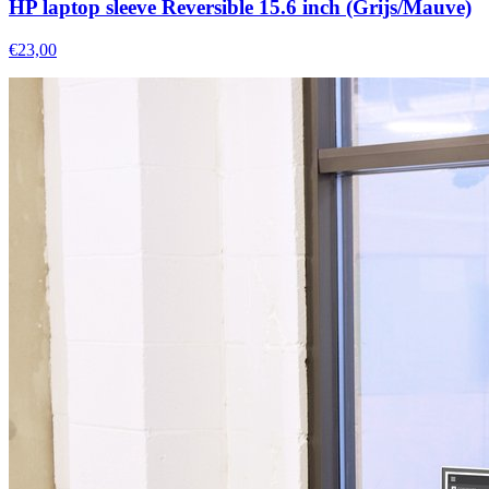
HP laptop sleeve Reversible 15.6 inch (Grijs/Mauve)
€23,00