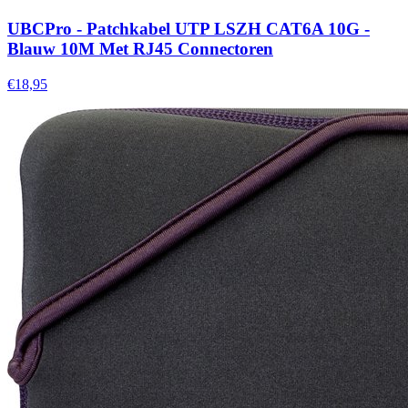
UBCPro - Patchkabel UTP LSZH CAT6A 10G -
Blauw 10M Met RJ45 Connectoren
€18,95