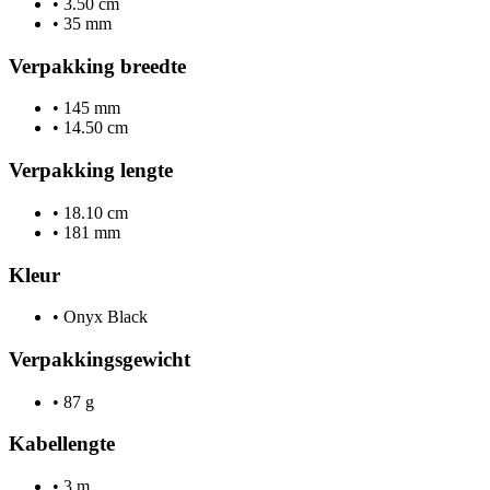
•
3.50 cm
•
35 mm
Verpakking breedte
•
145 mm
•
14.50 cm
Verpakking lengte
•
18.10 cm
•
181 mm
Kleur
•
Onyx Black
Verpakkingsgewicht
•
87 g
Kabellengte
•
3 m