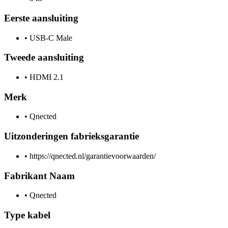
Eerste aansluiting
•
USB-C Male
Tweede aansluiting
•
HDMI 2.1
Merk
•
Qnected
Uitzonderingen fabrieksgarantie
•
https://qnected.nl/garantievoorwaarden/
Fabrikant Naam
•
Qnected
Type kabel