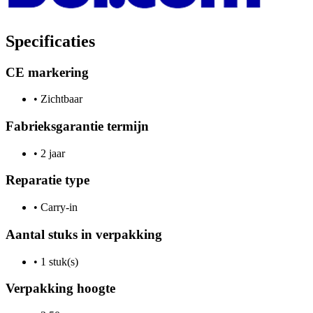
Specificaties
CE markering
•
Zichtbaar
Fabrieksgarantie termijn
•
2 jaar
Reparatie type
•
Carry-in
Aantal stuks in verpakking
•
1 stuk(s)
Verpakking hoogte