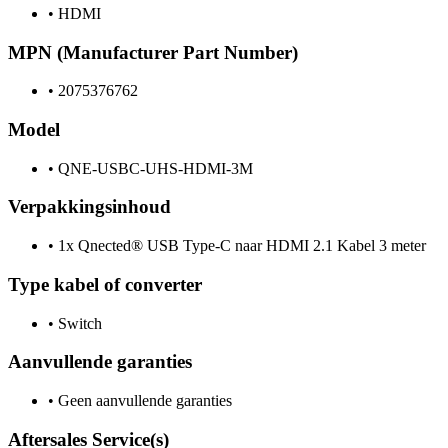
•
HDMI
MPN (Manufacturer Part Number)
•
2075376762
Model
•
QNE-USBC-UHS-HDMI-3M
Verpakkingsinhoud
•
1x Qnected® USB Type-C naar HDMI 2.1 Kabel 3 meter
Type kabel of converter
•
Switch
Aanvullende garanties
•
Geen aanvullende garanties
Aftersales Service(s)