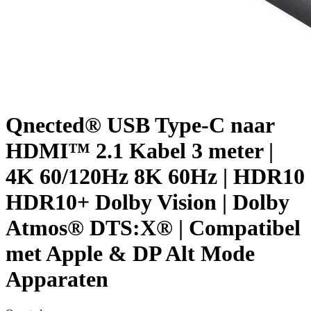
Qnected® USB Type-C naar
HDMI™ 2.1 Kabel 3 meter |
4K 60/120Hz 8K 60Hz | HDR10
HDR10+ Dolby Vision | Dolby
Atmos® DTS:X® | Compatibel
met Apple & DP Alt Mode
Apparaten