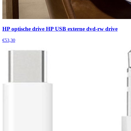
HP optische drive HP USB externe dvd-rw drive
€53,30