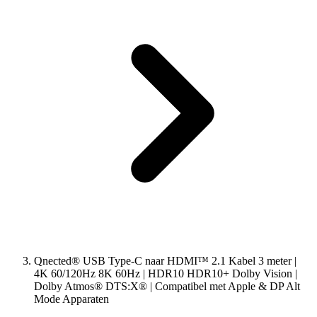
Qnected® USB Type-C naar HDMI™ 2.1 Kabel 3 meter |
4K 60/120Hz 8K 60Hz | HDR10 HDR10+ Dolby Vision |
Dolby Atmos® DTS:X® | Compatibel met Apple & DP Alt
Mode Apparaten