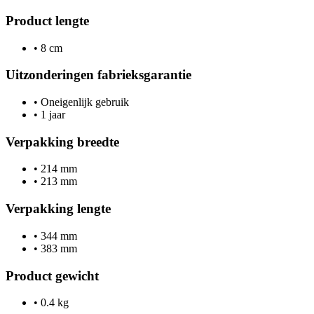
Product lengte
•
8 cm
Uitzonderingen fabrieksgarantie
•
Oneigenlijk gebruik
•
1 jaar
Verpakking breedte
•
214 mm
•
213 mm
Verpakking lengte
•
344 mm
•
383 mm
Product gewicht
•
0.4 kg