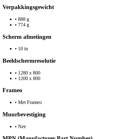
Verpakkingsgewicht
•
888 g
•
774 g
Scherm afmetingen
•
10 in
Beeldschermresolutie
•
1280 x 800
•
1200 x 800
Frameo
•
Met Frameo
Muurbevestiging
•
Nee
MPN (Manufacturer Part Number)