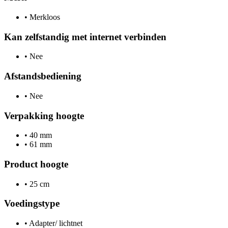
•
Merkloos
Kan zelfstandig met internet verbinden
•
Nee
Afstandsbediening
•
Nee
Verpakking hoogte
•
40 mm
•
61 mm
Product hoogte
•
25 cm
Voedingstype
•
Adapter/ lichtnet