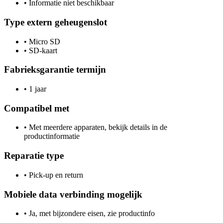
•
Informatie niet beschikbaar
Type extern geheugenslot
•
Micro SD
•
SD-kaart
Fabrieksgarantie termijn
•
1 jaar
Compatibel met
•
Met meerdere apparaten, bekijk details in de
productinformatie
Reparatie type
•
Pick-up en return
Mobiele data verbinding mogelijk
•
Ja, met bijzondere eisen, zie productinfo