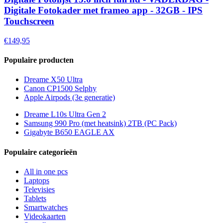
Digitale Fotokader met frameo app - 32GB - IPS
Touchscreen
€149,95
Populaire producten
Dreame X50 Ultra
Canon CP1500 Selphy
Apple Airpods (3e generatie)
Dreame L10s Ultra Gen 2
Samsung 990 Pro (met heatsink) 2TB (PC Pack)
Gigabyte B650 EAGLE AX
Populaire categorieën
All in one pcs
Laptops
Televisies
Tablets
Smartwatches
Videokaarten