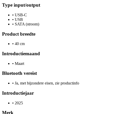
Type input/output
•
USB-C
•
USB
•
SATA (stroom)
Product breedte
•
40 cm
Introductiemaand
•
Maart
Bluetooth vereist
•
Ja, met bijzondere eisen, zie productinfo
Introductiejaar
•
2025
Merk