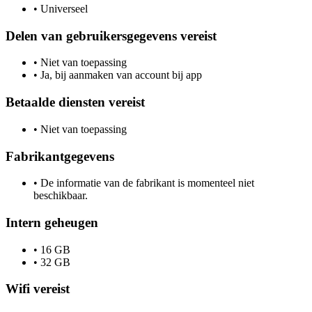
•
Universeel
Delen van gebruikersgegevens vereist
•
Niet van toepassing
•
Ja, bij aanmaken van account bij app
Betaalde diensten vereist
•
Niet van toepassing
Fabrikantgegevens
•
De informatie van de fabrikant is momenteel niet
beschikbaar.
Intern geheugen
•
16 GB
•
32 GB
Wifi vereist