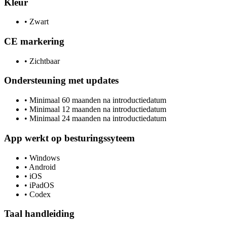
Kleur
•
Zwart
CE markering
•
Zichtbaar
Ondersteuning met updates
•
Minimaal 60 maanden na introductiedatum
•
Minimaal 12 maanden na introductiedatum
•
Minimaal 24 maanden na introductiedatum
App werkt op besturingssyteem
•
Windows
•
Android
•
iOS
•
iPadOS
•
Codex
Taal handleiding