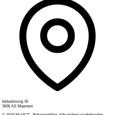
Industrieweg 36
3606 AS Maarssen
© 2026 MaxICT - Prijsvergelijker. Alle rechten voorbehouden.