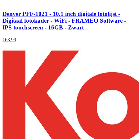
Denver PFF-1021 - 10.1 inch digitale fotolijst -
Digitaal fotokader - WiFi - FRAMEO Software -
IPS touchscreen - 16GB - Zwart
€63,99