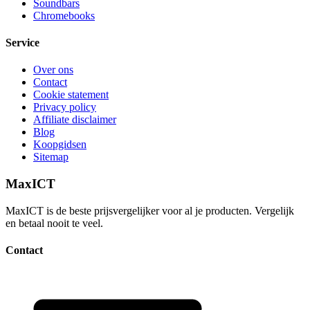
Soundbars
Chromebooks
Service
Over ons
Contact
Cookie statement
Privacy policy
Affiliate disclaimer
Blog
Koopgidsen
Sitemap
MaxICT
MaxICT is de beste prijsvergelijker voor al je producten. Vergelijk
en betaal nooit te veel.
Contact