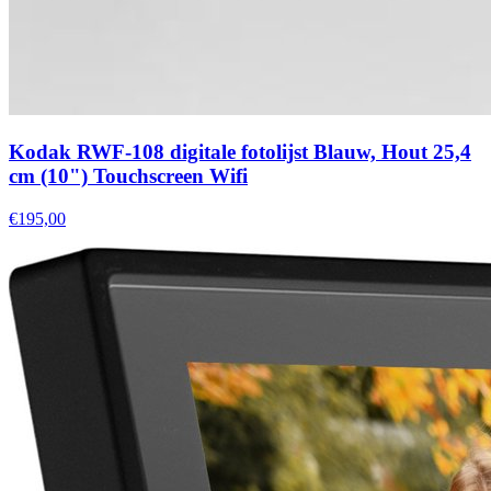
Kodak RWF-108 digitale fotolijst Blauw, Hout 25,4
cm (10") Touchscreen Wifi
€195,00