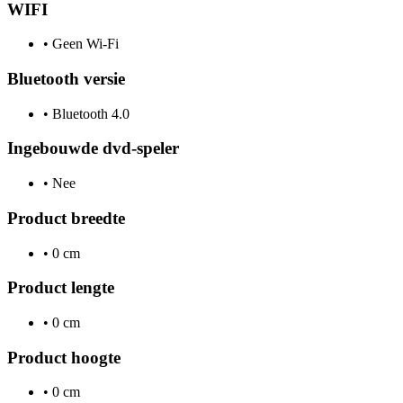
WIFI
•
Geen Wi-Fi
Bluetooth versie
•
Bluetooth 4.0
Ingebouwde dvd-speler
•
Nee
Product breedte
•
0 cm
Product lengte
•
0 cm
Product hoogte
•
0 cm