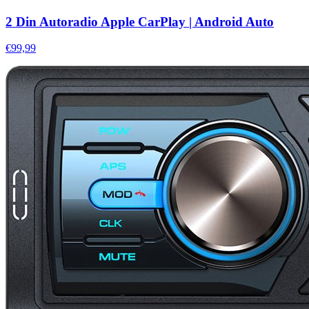
2 Din Autoradio Apple CarPlay | Android Auto
€99,99