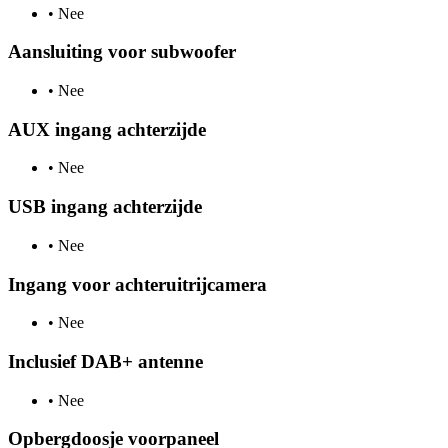
•
Nee
Aansluiting voor subwoofer
•
Nee
AUX ingang achterzijde
•
Nee
USB ingang achterzijde
•
Nee
Ingang voor achteruitrijcamera
•
Nee
Inclusief DAB+ antenne
•
Nee
Opbergdoosje voorpaneel