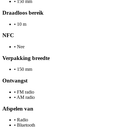
•
150 mm
Draadloos bereik
•
10 m
NFC
•
Nee
Verpakking breedte
•
150 mm
Ontvangst
•
FM radio
•
AM radio
Afspelen van
•
Radio
•
Bluetooth