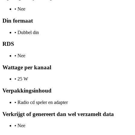
•
Nee
Din formaat
•
Dubbel din
RDS
•
Nee
Wattage per kanaal
•
25 W
Verpakkingsinhoud
•
Radio cd speler en adapter
Verkrijgt of genereert dan wel verzamelt data
•
Nee