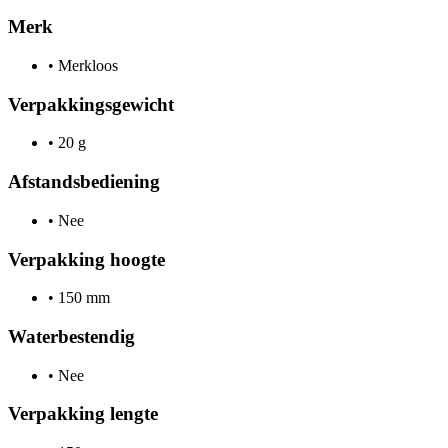
Merk
•
Merkloos
Verpakkingsgewicht
•
20 g
Afstandsbediening
•
Nee
Verpakking hoogte
•
150 mm
Waterbestendig
•
Nee
Verpakking lengte