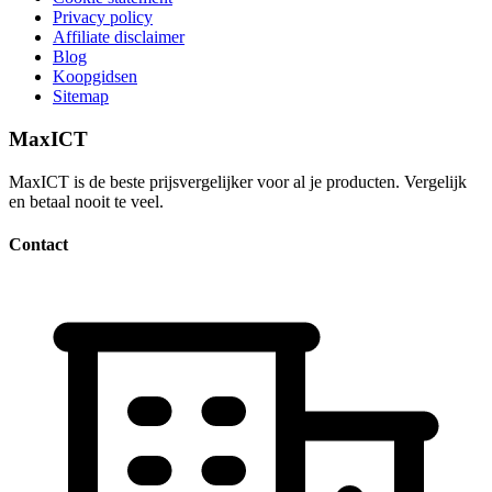
Privacy policy
Affiliate disclaimer
Blog
Koopgidsen
Sitemap
MaxICT
MaxICT is de beste prijsvergelijker voor al je producten. Vergelijk
en betaal nooit te veel.
Contact