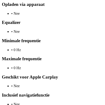
Opladen via apparaat
•
Nee
Equalizer
•
Nee
Minimale frequentie
•
0 Hz
Maximale frequentie
•
0 Hz
Geschikt voor Apple Carplay
•
Nee
Inclusief navigatiefunctie
•
Nee