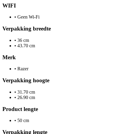
WIFI
•
Geen Wi-Fi
Verpakking breedte
•
36 cm
•
43.70 cm
Merk
•
Razer
Verpakking hoogte
•
31.70 cm
•
26.90 cm
Product lengte
•
50 cm
Verpakking lengte