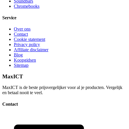
Soundbars
Chromebooks
Service
Over ons
Contact
Cookie statement
Privacy policy
Affiliate disclaimer
Blog
Koopgidsen
Sitemap
MaxICT
MaxICT is de beste prijsvergelijker voor al je producten. Vergelijk
en betaal nooit te veel.
Contact