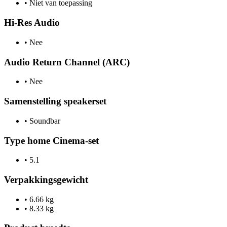
•
Niet van toepassing
Hi-Res Audio
•
Nee
Audio Return Channel (ARC)
•
Nee
Samenstelling speakerset
•
Soundbar
Type home Cinema-set
•
5.1
Verpakkingsgewicht
•
6.66 kg
•
8.33 kg