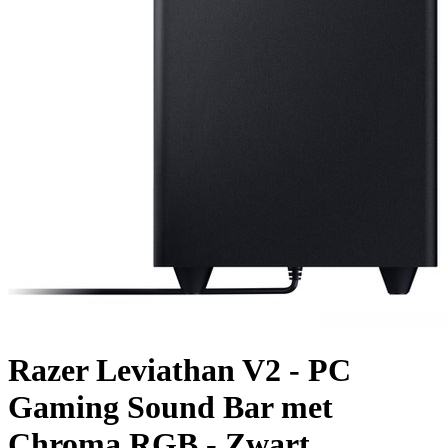
Razer Leviathan V2 - PC
Gaming Sound Bar met
Chroma RGB - Zwart