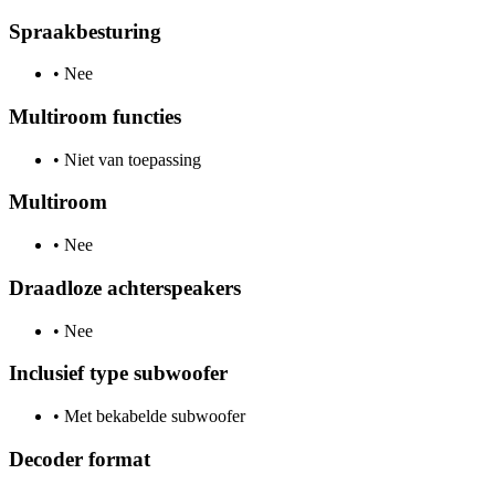
Spraakbesturing
•
Nee
Multiroom functies
•
Niet van toepassing
Multiroom
•
Nee
Draadloze achterspeakers
•
Nee
Inclusief type subwoofer
•
Met bekabelde subwoofer
Decoder format