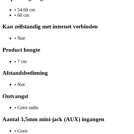
•
54.60 cm
•
60 cm
Kan zelfstandig met internet verbinden
•
Nee
Product hoogte
•
7 cm
Afstandsbediening
•
Nee
Ontvangst
•
Geen radio
Aantal 3,5mm mini-jack (AUX) ingangen
•
Geen