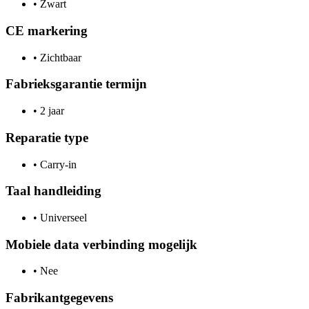
•
Zwart
CE markering
•
Zichtbaar
Fabrieksgarantie termijn
•
2 jaar
Reparatie type
•
Carry-in
Taal handleiding
•
Universeel
Mobiele data verbinding mogelijk
•
Nee
Fabrikantgegevens