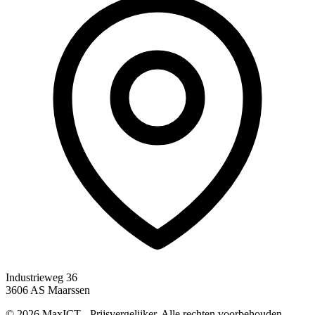
Industrieweg 36
3606 AS Maarssen
© 2026 MaxICT - Prijsvergelijker. Alle rechten voorbehouden.