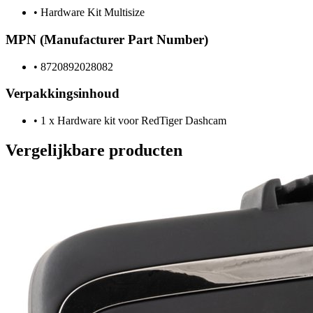
•
Hardware Kit Multisize
MPN (Manufacturer Part Number)
•
8720892028082
Verpakkingsinhoud
•
1 x Hardware kit voor RedTiger Dashcam
Vergelijkbare producten