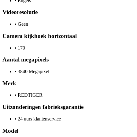
•
Engels
Videoresolutie
•
Geen
Camera kijkhoek horizontaal
•
170
Aantal megapixels
•
3840 Megapixel
Merk
•
REDTIGER
Uitzonderingen fabrieksgarantie
•
24 uurs klantenservice
Model