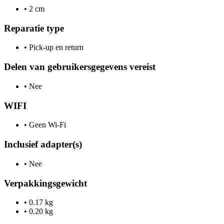
•
2 cm
Reparatie type
•
Pick-up en return
Delen van gebruikersgegevens vereist
•
Nee
WIFI
•
Geen Wi-Fi
Inclusief adapter(s)
•
Nee
Verpakkingsgewicht
•
0.17 kg
•
0.20 kg