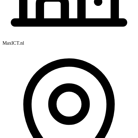
MaxICT.nl