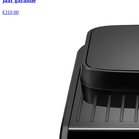
jaar garantie
€310,00