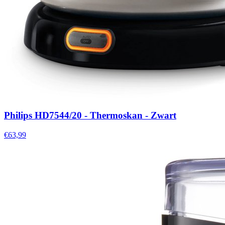
Philips HD7544/20 - Thermoskan - Zwart
€63,99