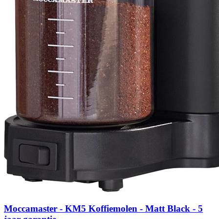
Moccamaster - KM5 Koffiemolen - Matt Black - 5