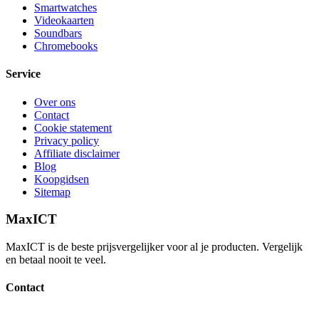
Smartwatches
Videokaarten
Soundbars
Chromebooks
Service
Over ons
Contact
Cookie statement
Privacy policy
Affiliate disclaimer
Blog
Koopgidsen
Sitemap
MaxICT
MaxICT is de beste prijsvergelijker voor al je producten. Vergelijk
en betaal nooit te veel.
Contact