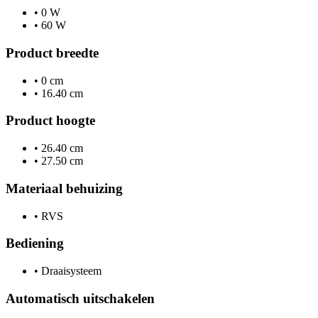
•
0 W
•
60 W
Product breedte
•
0 cm
•
16.40 cm
Product hoogte
•
26.40 cm
•
27.50 cm
Materiaal behuizing
•
RVS
Bediening
•
Draaisysteem
Automatisch uitschakelen