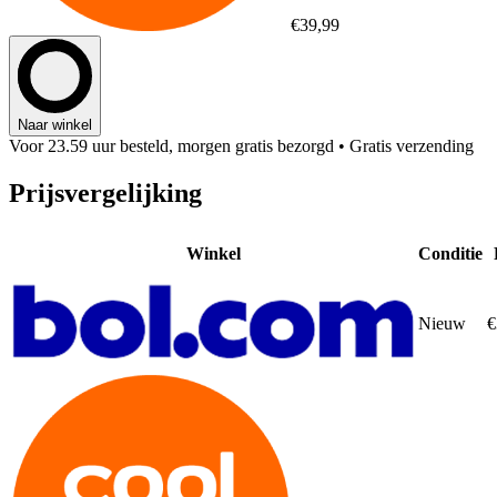
€39,99
Naar winkel
Voor 23.59 uur besteld, morgen gratis bezorgd
• Gratis verzending
Prijsvergelijking
Winkel
Conditie
Nieuw
€