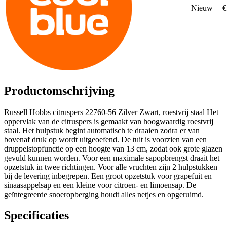
Nieuw
€
Productomschrijving
Russell Hobbs citruspers 22760-56 Zilver Zwart, roestvrij staal Het
oppervlak van de citruspers is gemaakt van hoogwaardig roestvrij
staal. Het hulpstuk begint automatisch te draaien zodra er van
bovenaf druk op wordt uitgeoefend. De tuit is voorzien van een
druppelstopfunctie op een hoogte van 13 cm, zodat ook grote glazen
gevuld kunnen worden. Voor een maximale sapopbrengst draait het
opzetstuk in twee richtingen. Voor alle vruchten zijn 2 hulpstukken
bij de levering inbegrepen. Een groot opzetstuk voor grapefuit en
sinaasappelsap en een kleine voor citroen- en limoensap. De
geïntegreerde snoeropberging houdt alles netjes en opgeruimd.
Specificaties