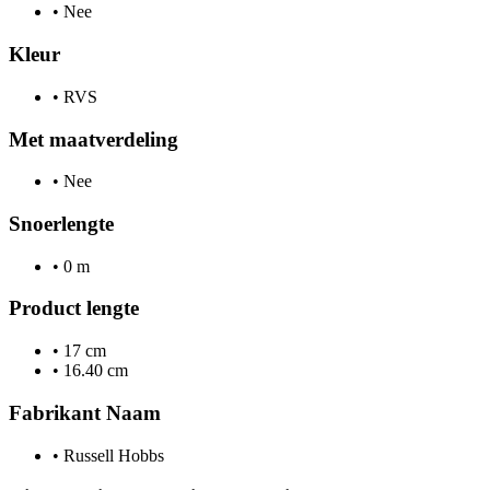
•
Nee
Kleur
•
RVS
Met maatverdeling
•
Nee
Snoerlengte
•
0 m
Product lengte
•
17 cm
•
16.40 cm
Fabrikant Naam
•
Russell Hobbs