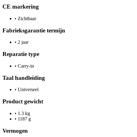
CE markering
•
Zichtbaar
Fabrieksgarantie termijn
•
2 jaar
Reparatie type
•
Carry-in
Taal handleiding
•
Universeel
Product gewicht
•
1.3 kg
•
1187 g
Vermogen