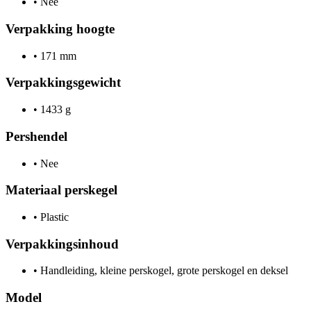
•
Nee
Verpakking hoogte
•
171 mm
Verpakkingsgewicht
•
1433 g
Pershendel
•
Nee
Materiaal perskegel
•
Plastic
Verpakkingsinhoud
•
Handleiding, kleine perskogel, grote perskogel en deksel
Model