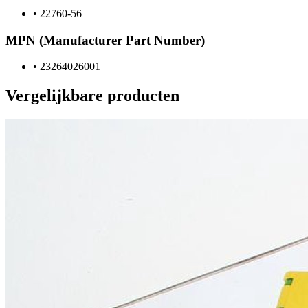
•
22760-56
MPN (Manufacturer Part Number)
•
23264026001
Vergelijkbare producten