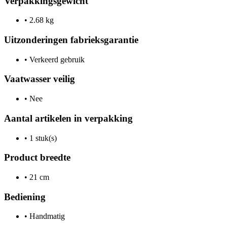
Verpakkingsgewicht
•
2.68 kg
Uitzonderingen fabrieksgarantie
•
Verkeerd gebruik
Vaatwasser veilig
•
Nee
Aantal artikelen in verpakking
•
1 stuk(s)
Product breedte
•
21 cm
Bediening
•
Handmatig