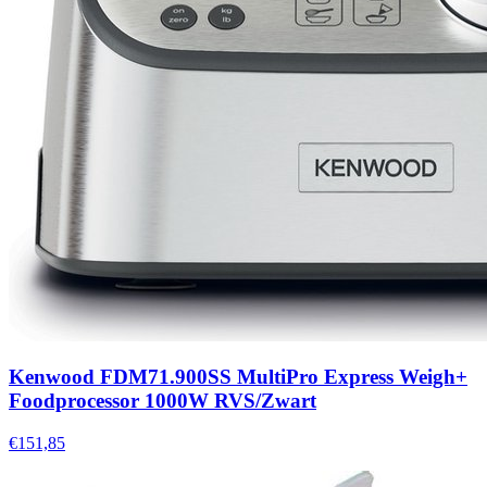
Kenwood FDM71.900SS MultiPro Express Weigh+
Foodprocessor 1000W RVS/Zwart
€151,85