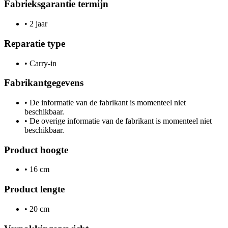
Fabrieksgarantie termijn
•
2 jaar
Reparatie type
•
Carry-in
Fabrikantgegevens
•
De informatie van de fabrikant is momenteel niet
beschikbaar.
•
De overige informatie van de fabrikant is momenteel niet
beschikbaar.
Product hoogte
•
16 cm
Product lengte
•
20 cm