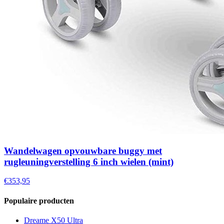
Wandelwagen opvouwbare buggy met
rugleuningverstelling 6 inch wielen (mint)
€353,95
Populaire producten
Dreame X50 Ultra