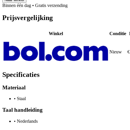
Binnen één dag
• Gratis verzending
Prijsvergelijking
Winkel
Conditie
Nieuw
€
Specificaties
Materiaal
•
Staal
Taal handleiding
•
Nederlands