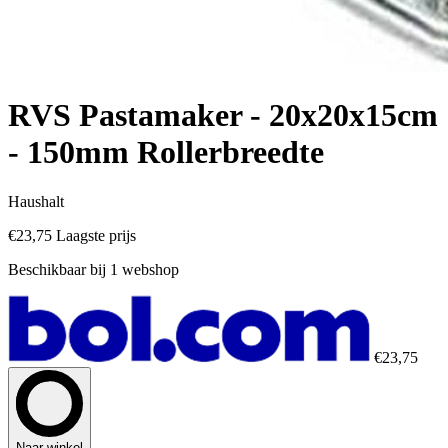
RVS Pastamaker - 20x20x15cm
- 150mm Rollerbreedte
Haushalt
€23,75
Laagste prijs
Beschikbaar bij 1 webshop
€23,75
Naar winkel