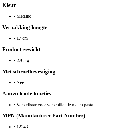
Kleur
•
Metallic
Verpakking hoogte
•
17 cm
Product gewicht
•
2705 g
Met schroefbevestiging
•
Nee
Aanvullende functies
•
Verstelbaar voor verschillende maten pasta
MPN (Manufacturer Part Number)
•
12243