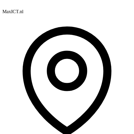
MaxICT.nl