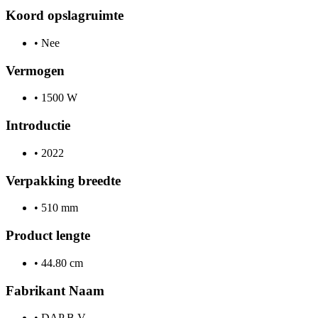
Koord opslagruimte
•
Nee
Vermogen
•
1500 W
Introductie
•
2022
Verpakking breedte
•
510 mm
Product lengte
•
44.80 cm
Fabrikant Naam
•
DAP B.V.