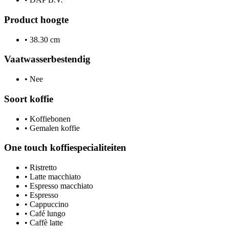
Product hoogte
•
38.30 cm
Vaatwasserbestendig
•
Nee
Soort koffie
•
Koffiebonen
•
Gemalen koffie
One touch koffiespecialiteiten
•
Ristretto
•
Latte macchiato
•
Espresso macchiato
•
Espresso
•
Cappuccino
•
Café lungo
•
Caffè latte