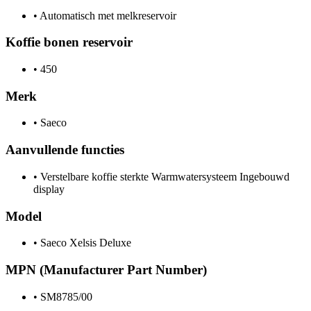
•
Automatisch met melkreservoir
Koffie bonen reservoir
•
450
Merk
•
Saeco
Aanvullende functies
•
Verstelbare koffie sterkte Warmwatersysteem Ingebouwd
display
Model
•
Saeco Xelsis Deluxe
MPN (Manufacturer Part Number)
•
SM8785/00