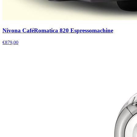
Nivona CaféRomatica 820 Espressomachine
€879,00