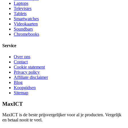
Laptops
Televisies
Tablets
Smartwatches
Videokaarten
Soundbars
Chromebooks
Service
Over ons
Contact
Cookie statement
Privacy policy
Affiliate disclaimer
Blog
Koopgidsen
Sitemap
MaxICT
MaxICT is de beste prijsvergelijker voor al je producten. Vergelijk
en betaal nooit te veel.