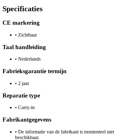
Specificaties
CE markering
•
Zichtbaar
Taal handleiding
•
Nederlands
Fabrieksgarantie termijn
•
2 jaar
Reparatie type
•
Carry-in
Fabrikantgegevens
•
De informatie van de fabrikant is momenteel niet
beschikbaar.