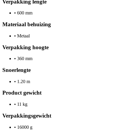
Verpakking lengte
•
600 mm
Materiaal behuizing
•
Metaal
Verpakking hoogte
•
360 mm
Snoerlengte
•
1.20 m
Product gewicht
•
11 kg
Verpakkingsgewicht
•
16000 g