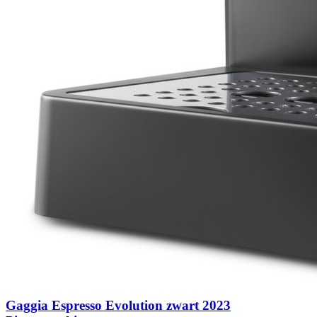
Gaggia Espresso Evolution zwart 2023