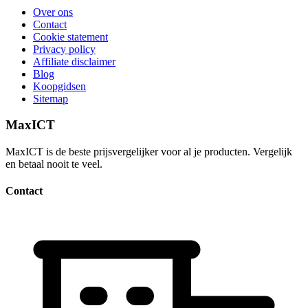
Over ons
Contact
Cookie statement
Privacy policy
Affiliate disclaimer
Blog
Koopgidsen
Sitemap
MaxICT
MaxICT is de beste prijsvergelijker voor al je producten. Vergelijk
en betaal nooit te veel.
Contact