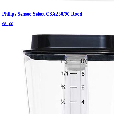
Philips Senseo Select CSA230/90 Rood
€81,00