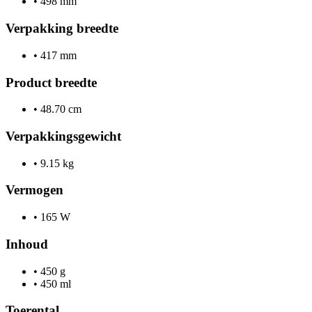
•
498 mm
Verpakking breedte
•
417 mm
Product breedte
•
48.70 cm
Verpakkingsgewicht
•
9.15 kg
Vermogen
•
165 W
Inhoud
•
450 g
•
450 ml
Toerental