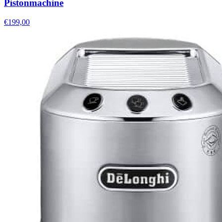
Pistonmachine
€199,00