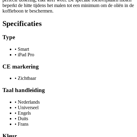
beperkt de hitte tijdens het malen tot een minimum om de oliën in de
koffieboon te beschermen.
Specificaties
Type
•
Smart
•
iPad Pro
CE markering
•
Zichtbaar
Taal handleiding
•
Nederlands
•
Universeel
•
Engels
•
Duits
•
Frans
Kleur