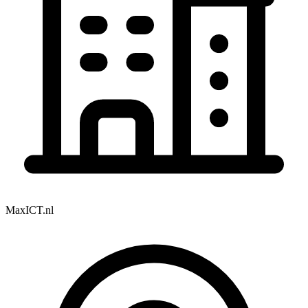
MaxICT.nl