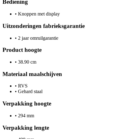
Bediening
•
Knoppen met display
Uitzonderingen fabrieksgarantie
•
2 jaar omruilgarantie
Product hoogte
•
38.90 cm
Materiaal maalschijven
•
RVS
•
Gehard staal
Verpakking hoogte
•
294 mm
Verpakking lengte