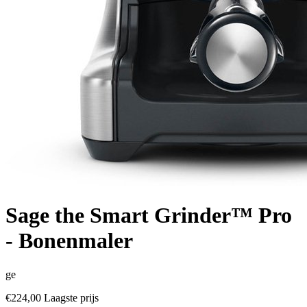
Sage the Smart Grinder™ Pro
- Bonenmaler
ge
€224,00
Laagste prijs