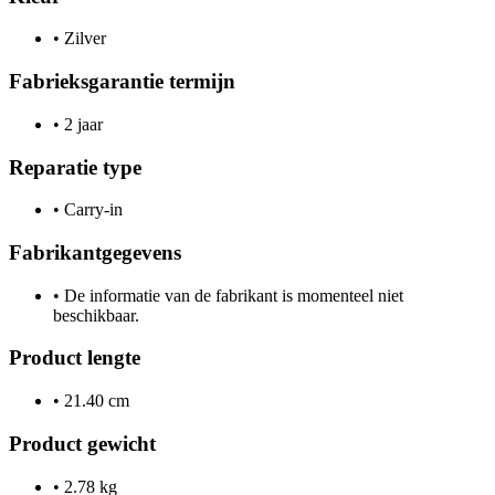
•
Zilver
Fabrieksgarantie termijn
•
2 jaar
Reparatie type
•
Carry-in
Fabrikantgegevens
•
De informatie van de fabrikant is momenteel niet
beschikbaar.
Product lengte
•
21.40 cm
Product gewicht
•
2.78 kg