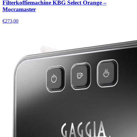
Filterkoffiemachine KBG Select Orange –
Moccamaster
€273,00