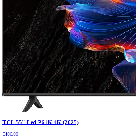
TCL 55" Led P61K 4K (2025)
€406,00