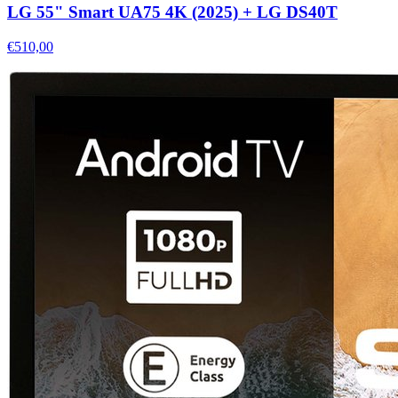
LG 55" Smart UA75 4K (2025) + LG DS40T
€510,00