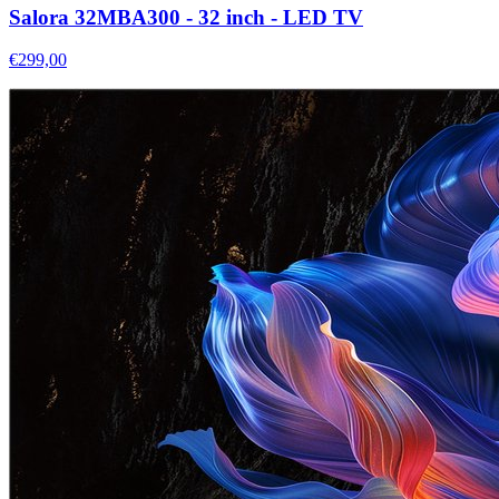
Salora 32MBA300 - 32 inch - LED TV
€299,00