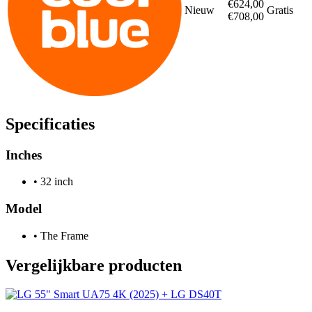
€624,00
Nieuw
Gratis
€708,00
Specificaties
Inches
•
32 inch
Model
•
The Frame
Vergelijkbare producten