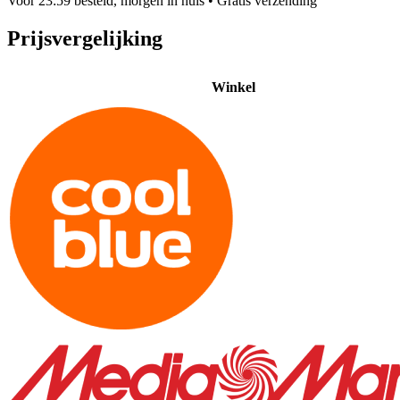
Voor 23:59 besteld, morgen in huis
• Gratis verzending
Prijsvergelijking
Winkel