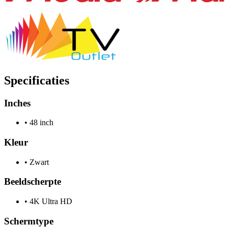
Specificaties
Inches
•
48 inch
Kleur
•
Zwart
Beeldscherpte
•
4K Ultra HD
Schermtype