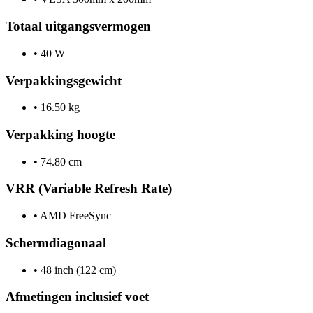
Totaal uitgangsvermogen
•
40 W
Verpakkingsgewicht
•
16.50 kg
Verpakking hoogte
•
74.80 cm
VRR (Variable Refresh Rate)
•
AMD FreeSync
Schermdiagonaal
•
48 inch (122 cm)
Afmetingen inclusief voet