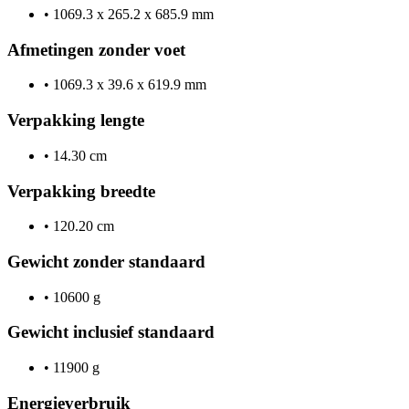
•
1069.3 x 265.2 x 685.9 mm
Afmetingen zonder voet
•
1069.3 x 39.6 x 619.9 mm
Verpakking lengte
•
14.30 cm
Verpakking breedte
•
120.20 cm
Gewicht zonder standaard
•
10600 g
Gewicht inclusief standaard
•
11900 g
Energieverbruik