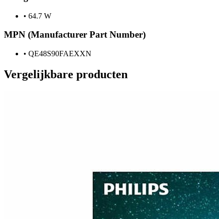
•
64.7 W
MPN (Manufacturer Part Number)
•
QE48S90FAEXXN
Vergelijkbare producten