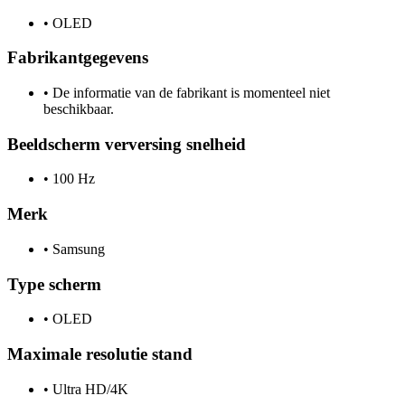
•
OLED
Fabrikantgegevens
•
De informatie van de fabrikant is momenteel niet
beschikbaar.
Beeldscherm verversing snelheid
•
100 Hz
Merk
•
Samsung
Type scherm
•
OLED
Maximale resolutie stand
•
Ultra HD/4K