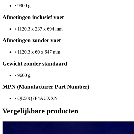
•
9900 g
Afmetingen inclusief voet
•
1120.3 x 237 x 694 mm
Afmetingen zonder voet
•
1120.3 x 60 x 647 mm
Gewicht zonder standaard
•
9600 g
MPN (Manufacturer Part Number)
•
QE50Q7F4AUXXN
Vergelijkbare producten