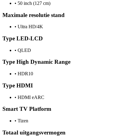
•
50 inch (127 cm)
Maximale resolutie stand
•
Ultra HD/4K
Type LED-LCD
•
QLED
Type High Dynamic Range
•
HDR10
Type HDMI
•
HDMI eARC
Smart TV Platform
•
Tizen
Totaal uitgangsvermogen