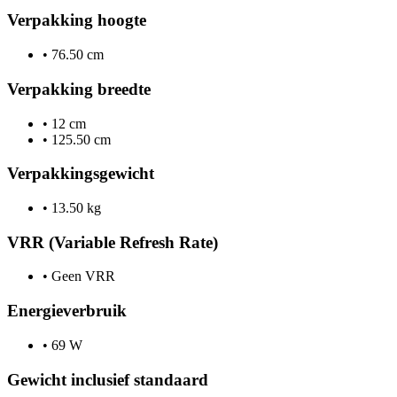
Verpakking hoogte
•
76.50 cm
Verpakking breedte
•
12 cm
•
125.50 cm
Verpakkingsgewicht
•
13.50 kg
VRR (Variable Refresh Rate)
•
Geen VRR
Energieverbruik
•
69 W
Gewicht inclusief standaard