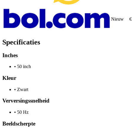
Nieuw
€
Specificaties
Inches
•
50 inch
Kleur
•
Zwart
Verversingssnelheid
•
50 Hz
Beeldscherpte