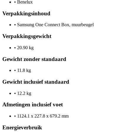
•
Benelux
Verpakkingsinhoud
•
Samsung One Connect Box, muurbeugel
Verpakkingsgewicht
•
20.90 kg
Gewicht zonder standaard
•
11.8 kg
Gewicht inclusief standaard
•
12.2 kg
Afmetingen inclusief voet
•
1124.1 x 227.8 x 679.2 mm
Energieverbruik