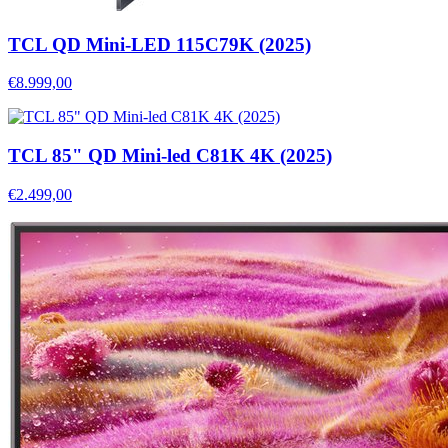
TCL QD Mini-LED 115C79K (2025)
€8.999,00
TCL 85" QD Mini-led C81K 4K (2025)
€2.499,00