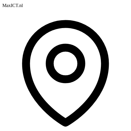
MaxICT.nl