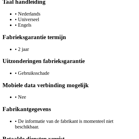
Taal handleiding
•
Nederlands
•
Universeel
•
Engels
Fabrieksgarantie termijn
•
2 jaar
Uitzonderingen fabrieksgarantie
•
Gebruiksschade
Mobiele data verbinding mogelijk
•
Nee
Fabrikantgegevens
•
De informatie van de fabrikant is momenteel niet
beschikbaar.
Betaalde diensten vereist