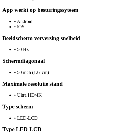
App werkt op besturingssyteem
•
Android
•
iOS
Beeldscherm verversing snelheid
•
50 Hz
Schermdiagonaal
•
50 inch (127 cm)
Maximale resolutie stand
•
Ultra HD/4K
Type scherm
•
LED-LCD
Type LED-LCD