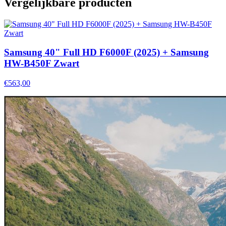
Vergelijkbare producten
Samsung 40" Full HD F6000F (2025) + Samsung
HW-B450F Zwart
€563,00