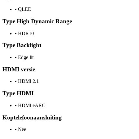
•
QLED
Type High Dynamic Range
•
HDR10
Type Backlight
•
Edge-lit
HDMI versie
•
HDMI 2.1
Type HDMI
•
HDMI eARC
Koptelefoonaansluiting
•
Nee