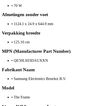
•
70 W
Afmetingen zonder voet
•
1124.1 x 24.9 x 644.9 mm
Verpakking breedte
•
125.10 cm
MPN (Manufacturer Part Number)
•
QE50LS03DAUXXN
Fabrikant Naam
•
Samsung Electronics Benelux B.V.
Model
•
The Frame