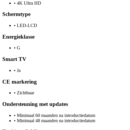
•
4K Ultra HD
Schermtype
•
LED-LCD
Energieklasse
•
G
Smart TV
•
Ja
CE markering
•
Zichtbaar
Ondersteuning met updates
•
Minimaal 60 maanden na introductiedatum
•
Minimaal 48 maanden na introductiedatum