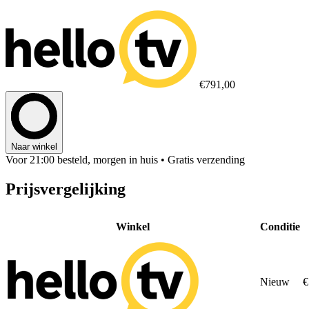
€791,00
Naar winkel
Voor 21:00 besteld, morgen in huis
• Gratis verzending
Prijsvergelijking
Winkel
Conditie
Nieuw
€