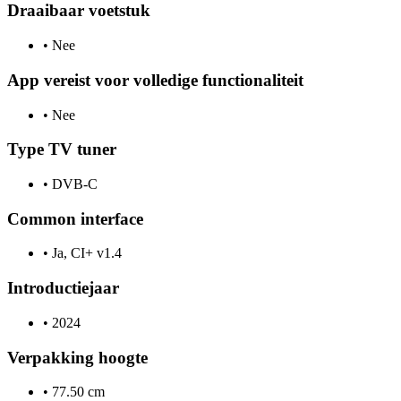
Draaibaar voetstuk
•
Nee
App vereist voor volledige functionaliteit
•
Nee
Type TV tuner
•
DVB-C
Common interface
•
Ja, CI+ v1.4
Introductiejaar
•
2024
Verpakking hoogte
•
77.50 cm