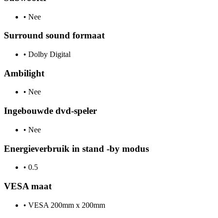
•
Nee
Surround sound formaat
•
Dolby Digital
Ambilight
•
Nee
Ingebouwde dvd-speler
•
Nee
Energieverbruik in stand -by modus
•
0.5
VESA maat
•
VESA 200mm x 200mm