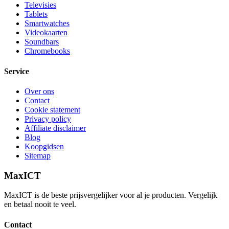
Televisies
Tablets
Smartwatches
Videokaarten
Soundbars
Chromebooks
Service
Over ons
Contact
Cookie statement
Privacy policy
Affiliate disclaimer
Blog
Koopgidsen
Sitemap
MaxICT
MaxICT is de beste prijsvergelijker voor al je producten. Vergelijk
en betaal nooit te veel.
Contact