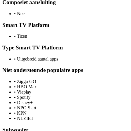
Composiet aansluiting
•
Nee
Smart TV Platform
•
Tizen
Type Smart TV Platform
•
Uitgebreid aantal apps
Niet ondersteunde populaire apps
•
Ziggo GO
•
HBO Max
•
Viaplay
•
Spotify
•
Disney+
•
NPO Start
•
KPN
•
NLZIET
Subwoofer