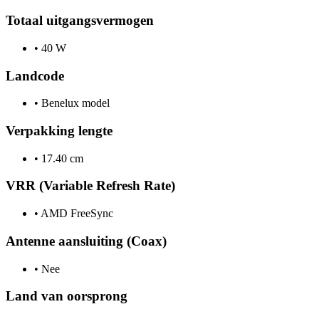
Totaal uitgangsvermogen
•
40 W
Landcode
•
Benelux model
Verpakking lengte
•
17.40 cm
VRR (Variable Refresh Rate)
•
AMD FreeSync
Antenne aansluiting (Coax)
•
Nee
Land van oorsprong