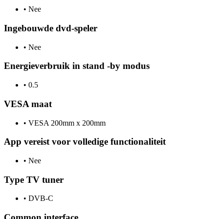
•
Nee
Ingebouwde dvd-speler
•
Nee
Energieverbruik in stand -by modus
•
0.5
VESA maat
•
VESA 200mm x 200mm
App vereist voor volledige functionaliteit
•
Nee
Type TV tuner
•
DVB-C
Common interface