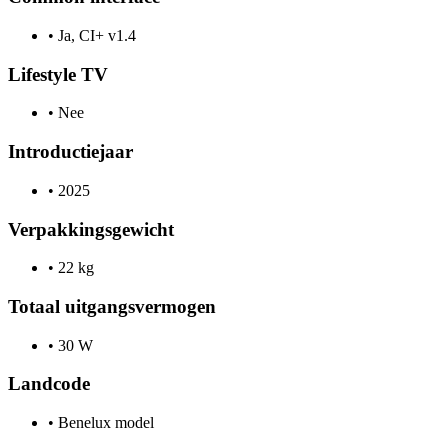
•
Ja, CI+ v1.4
Lifestyle TV
•
Nee
Introductiejaar
•
2025
Verpakkingsgewicht
•
22 kg
Totaal uitgangsvermogen
•
30 W
Landcode
•
Benelux model