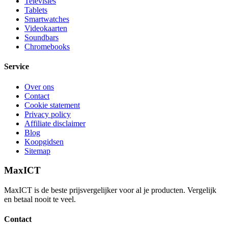
Televisies
Tablets
Smartwatches
Videokaarten
Soundbars
Chromebooks
Service
Over ons
Contact
Cookie statement
Privacy policy
Affiliate disclaimer
Blog
Koopgidsen
Sitemap
MaxICT
MaxICT is de beste prijsvergelijker voor al je producten. Vergelijk
en betaal nooit te veel.
Contact