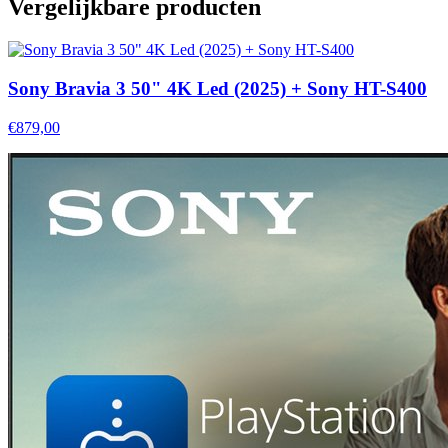
Vergelijkbare producten
Sony Bravia 3 50" 4K Led (2025) + Sony HT-S400
€879,00