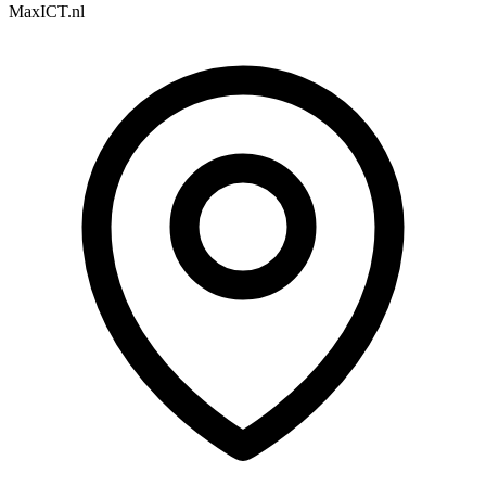
MaxICT.nl