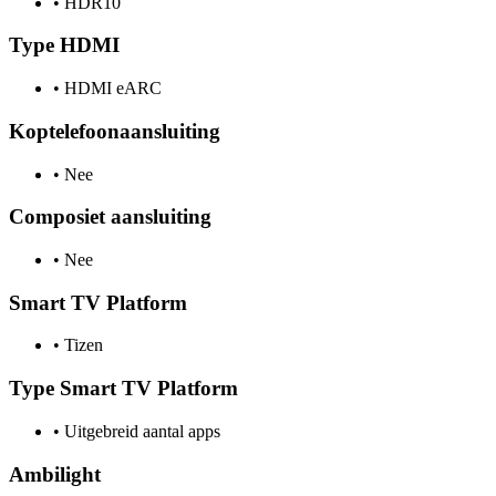
•
HDR10
Type HDMI
•
HDMI eARC
Koptelefoonaansluiting
•
Nee
Composiet aansluiting
•
Nee
Smart TV Platform
•
Tizen
Type Smart TV Platform
•
Uitgebreid aantal apps
Ambilight