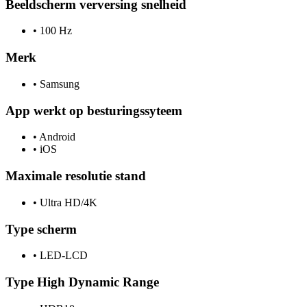
Beeldscherm verversing snelheid
•
100 Hz
Merk
•
Samsung
App werkt op besturingssyteem
•
Android
•
iOS
Maximale resolutie stand
•
Ultra HD/4K
Type scherm
•
LED-LCD
Type High Dynamic Range