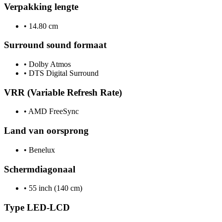
Verpakking lengte
•
14.80 cm
Surround sound formaat
•
Dolby Atmos
•
DTS Digital Surround
VRR (Variable Refresh Rate)
•
AMD FreeSync
Land van oorsprong
•
Benelux
Schermdiagonaal
•
55 inch (140 cm)
Type LED-LCD