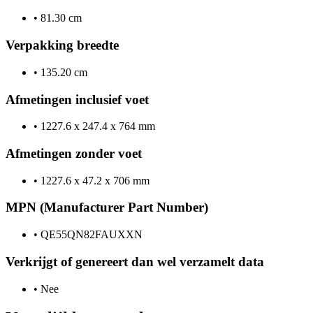
•
81.30 cm
Verpakking breedte
•
135.20 cm
Afmetingen inclusief voet
•
1227.6 x 247.4 x 764 mm
Afmetingen zonder voet
•
1227.6 x 47.2 x 706 mm
MPN (Manufacturer Part Number)
•
QE55QN82FAUXXN
Verkrijgt of genereert dan wel verzamelt data
•
Nee