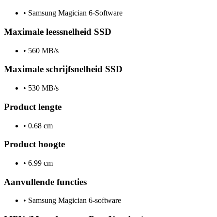
•
Samsung Magician 6-Software
Maximale leessnelheid SSD
•
560 MB/s
Maximale schrijfsnelheid SSD
•
530 MB/s
Product lengte
•
0.68 cm
Product hoogte
•
6.99 cm
Aanvullende functies
•
Samsung Magician 6-software