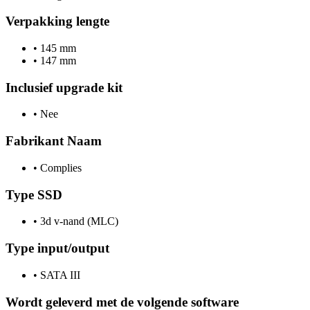
Verpakking lengte
•
145 mm
•
147 mm
Inclusief upgrade kit
•
Nee
Fabrikant Naam
•
Complies
Type SSD
•
3d v-nand (MLC)
Type input/output
•
SATA III
Wordt geleverd met de volgende software