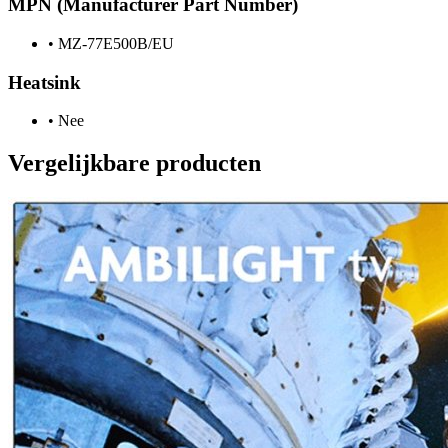
MPN (Manufacturer Part Number)
•
MZ-77E500B/EU
Heatsink
•
Nee
Vergelijkbare producten