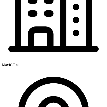
MaxICT.nl