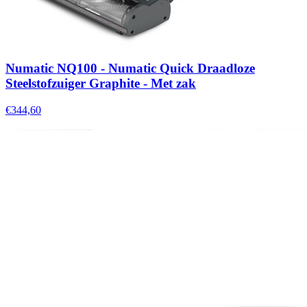
Numatic NQ100 - Numatic Quick Draadloze
Steelstofzuiger Graphite - Met zak
€344,60