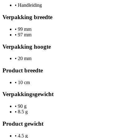
•
Handleiding
Verpakking breedte
•
99 mm
•
97 mm
Verpakking hoogte
•
20 mm
Product breedte
•
10 cm
Verpakkingsgewicht
•
90 g
•
8.5 g
Product gewicht
•
4.5 g