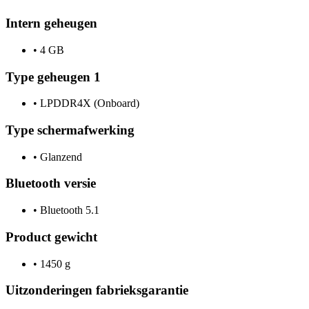
Intern geheugen
•
4 GB
Type geheugen 1
•
LPDDR4X (Onboard)
Type schermafwerking
•
Glanzend
Bluetooth versie
•
Bluetooth 5.1
Product gewicht
•
1450 g
Uitzonderingen fabrieksgarantie