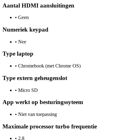
Aantal HDMI aansluitingen
•
Geen
Numeriek keypad
•
Nee
Type laptop
•
Chromebook (met Chrome OS)
Type extern geheugenslot
•
Micro SD
App werkt op besturingssyteem
•
Niet van toepassing
Maximale processor turbo frequentie
•
2.8