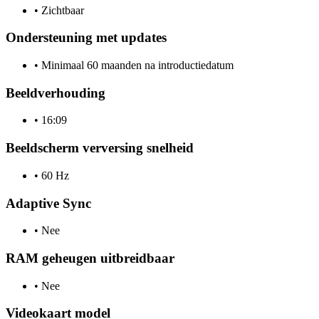
•
Zichtbaar
Ondersteuning met updates
•
Minimaal 60 maanden na introductiedatum
Beeldverhouding
•
16:09
Beeldscherm verversing snelheid
•
60 Hz
Adaptive Sync
•
Nee
RAM geheugen uitbreidbaar
•
Nee
Videokaart model