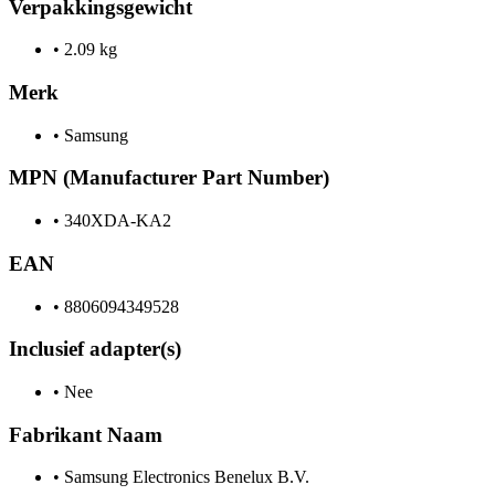
Verpakkingsgewicht
•
2.09 kg
Merk
•
Samsung
MPN (Manufacturer Part Number)
•
340XDA-KA2
EAN
•
8806094349528
Inclusief adapter(s)
•
Nee
Fabrikant Naam
•
Samsung Electronics Benelux B.V.