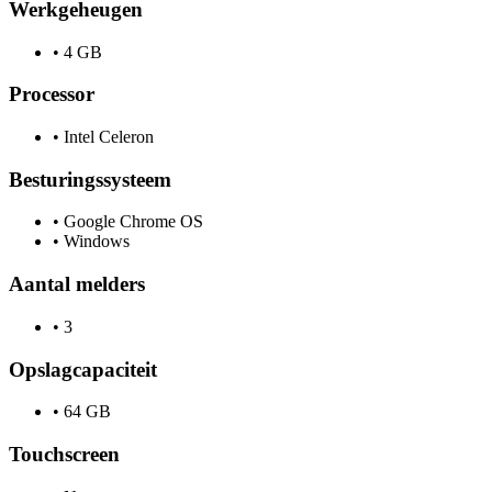
Werkgeheugen
•
4 GB
Processor
•
Intel Celeron
Besturingssysteem
•
Google Chrome OS
•
Windows
Aantal melders
•
3
Opslagcapaciteit
•
64 GB
Touchscreen