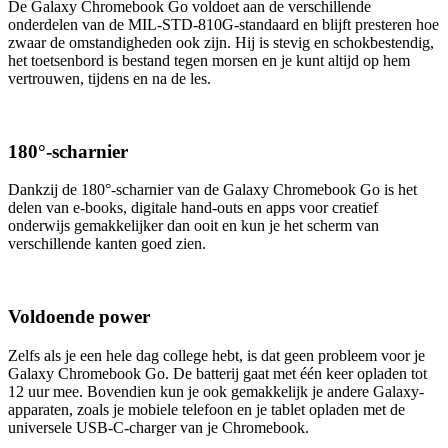
De Galaxy Chromebook Go voldoet aan de verschillende
onderdelen van de MIL-STD-810G-standaard en blijft presteren hoe
zwaar de omstandigheden ook zijn. Hij is stevig en schokbestendig,
het toetsenbord is bestand tegen morsen en je kunt altijd op hem
vertrouwen, tijdens en na de les.
180°-scharnier
Dankzij de 180°-scharnier van de Galaxy Chromebook Go is het
delen van e-books, digitale hand-outs en apps voor creatief
onderwijs gemakkelijker dan ooit en kun je het scherm van
verschillende kanten goed zien.
Voldoende power
Zelfs als je een hele dag college hebt, is dat geen probleem voor je
Galaxy Chromebook Go. De batterij gaat met één keer opladen tot
12 uur mee. Bovendien kun je ook gemakkelijk je andere Galaxy-
apparaten, zoals je mobiele telefoon en je tablet opladen met de
universele USB-C-charger van je Chromebook.