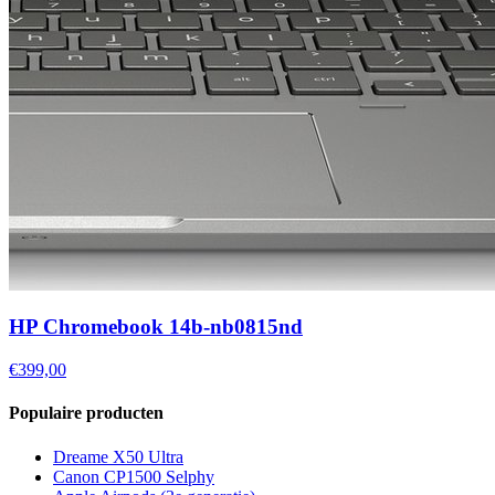
HP Chromebook 14b-nb0815nd
€399,00
Populaire producten
Dreame X50 Ultra
Canon CP1500 Selphy