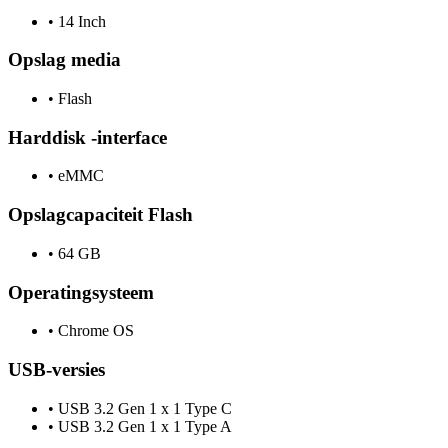
•
14 Inch
Opslag media
•
Flash
Harddisk -interface
•
eMMC
Opslagcapaciteit Flash
•
64 GB
Operatingsysteem
•
Chrome OS
USB-versies
•
USB 3.2 Gen 1 x 1 Type C
•
USB 3.2 Gen 1 x 1 Type A