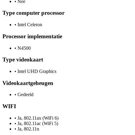
•
Nee
Type computer processor
•
Intel Celeron
Processor implementatie
•
N4500
Type videokaart
•
Intel UHD Graphics
Videokaartgeheugen
•
Gedeeld
WIFI
•
Ja, 802.11ax (WiFi 6)
•
Ja, 802.11ac (WiFi 5)
•
Ja, 802.11n