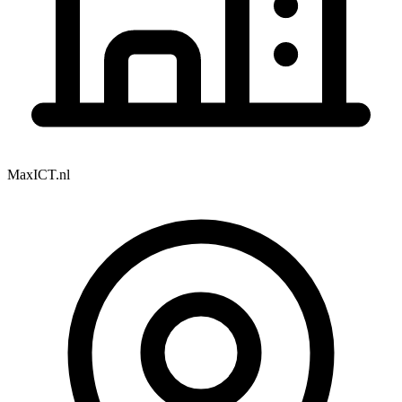
MaxICT.nl