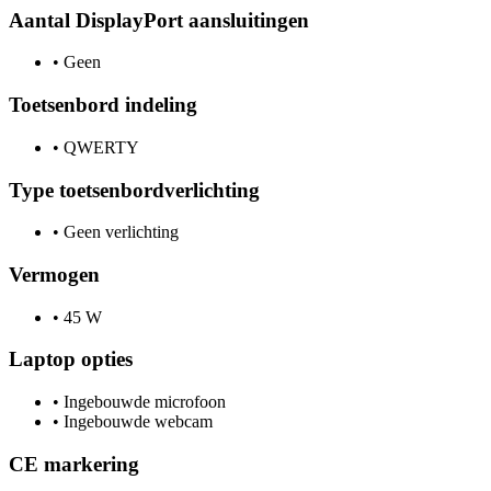
Aantal DisplayPort aansluitingen
•
Geen
Toetsenbord indeling
•
QWERTY
Type toetsenbordverlichting
•
Geen verlichting
Vermogen
•
45 W
Laptop opties
•
Ingebouwde microfoon
•
Ingebouwde webcam
CE markering