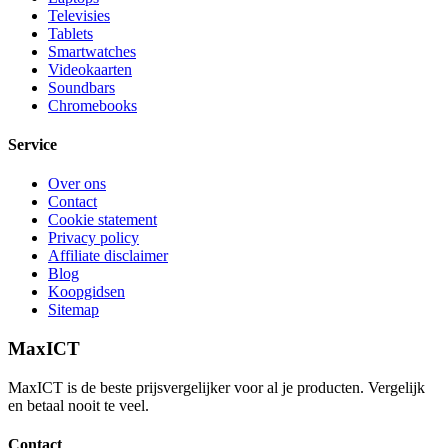
Televisies
Tablets
Smartwatches
Videokaarten
Soundbars
Chromebooks
Service
Over ons
Contact
Cookie statement
Privacy policy
Affiliate disclaimer
Blog
Koopgidsen
Sitemap
MaxICT
MaxICT is de beste prijsvergelijker voor al je producten. Vergelijk
en betaal nooit te veel.
Contact