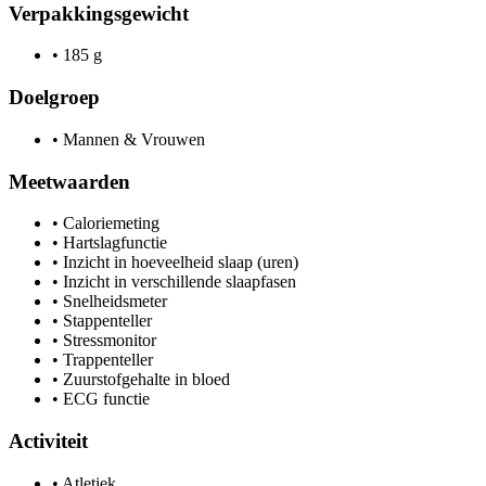
Verpakkingsgewicht
•
185 g
Doelgroep
•
Mannen & Vrouwen
Meetwaarden
•
Caloriemeting
•
Hartslagfunctie
•
Inzicht in hoeveelheid slaap (uren)
•
Inzicht in verschillende slaapfasen
•
Snelheidsmeter
•
Stappenteller
•
Stressmonitor
•
Trappenteller
•
Zuurstofgehalte in bloed
•
ECG functie
Activiteit
•
Atletiek