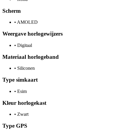
Scherm
•
AMOLED
Weergave horlogewijzers
•
Digitaal
Materiaal horlogeband
•
Siliconen
Type simkaart
•
Esim
Kleur horlogekast
•
Zwart
Type GPS