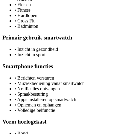
•
Fietsen
•
Fitness
•
Hardlopen
•
Cross Fit
•
Badminton
Primair gebruik smartwatch
•
Inzicht in gezondheid
•
Inzicht in sport
Smartphone functies
•
Berichten versturen
•
Muziekbediening vanaf smartwatch
•
Notificaties ontvangen
•
Spraakbesturing
•
Apps installeren op smartwatch
•
Opnemen en ophangen
•
Volledige belfunctie
Vorm horlogekast
•
Rond