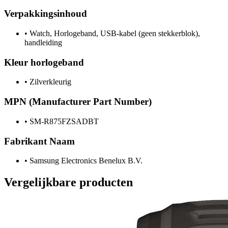
Verpakkingsinhoud
•
Watch, Horlogeband, USB-kabel (geen stekkerblok),
handleiding
Kleur horlogeband
•
Zilverkleurig
MPN (Manufacturer Part Number)
•
SM-R875FZSADBT
Fabrikant Naam
•
Samsung Electronics Benelux B.V.
Vergelijkbare producten