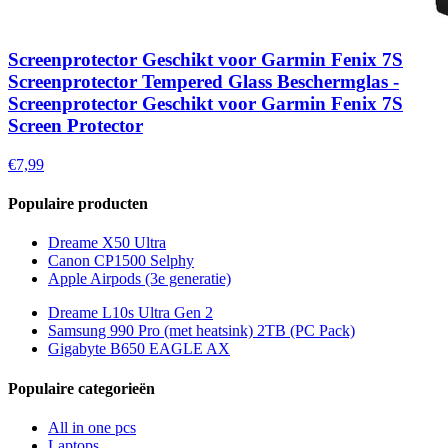
Screenprotector Geschikt voor Garmin Fenix 7S
Screenprotector Tempered Glass Beschermglas -
Screenprotector Geschikt voor Garmin Fenix 7S
Screen Protector
€7,99
Populaire producten
Dreame X50 Ultra
Canon CP1500 Selphy
Apple Airpods (3e generatie)
Dreame L10s Ultra Gen 2
Samsung 990 Pro (met heatsink) 2TB (PC Pack)
Gigabyte B650 EAGLE AX
Populaire categorieën
All in one pcs
Laptops