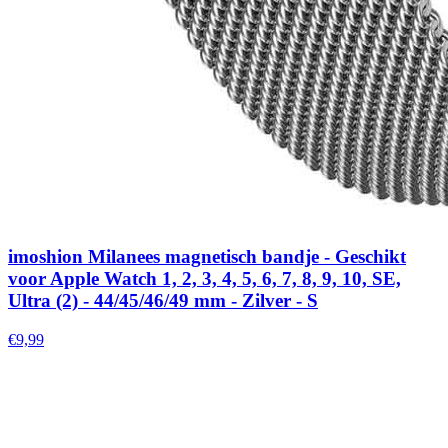
imoshion Milanees magnetisch bandje - Geschikt
voor Apple Watch 1, 2, 3, 4, 5, 6, 7, 8, 9, 10, SE,
Ultra (2) - 44/45/46/49 mm - Zilver - S
€9,99