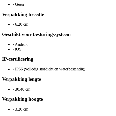
•
Geen
Verpakking breedte
•
6.20 cm
Geschikt voor besturingssysteem
•
Android
•
iOS
IP-certificering
•
IP66 (volledig stofdicht en waterbestendig)
Verpakking lengte
•
30.40 cm
Verpakking hoogte
•
3.20 cm