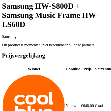
Samsung HW-S800D +
Samsung Music Frame HW-
LS60D
Samsung
Dit product is momenteel niet beschikbaar bij onze partners.
Prijsvergelijking
Winkel
Conditie
Prijs
Verzendk
Nieuw
€648,00
Gratis