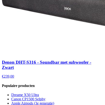
Denon DHT-S316 - Soundbar met subwoofer -
Zwart
€239,00
Populaire producten
Dreame X50 Ultra
Canon CP1500 Selphy
Apple Airpods (3e generatie)