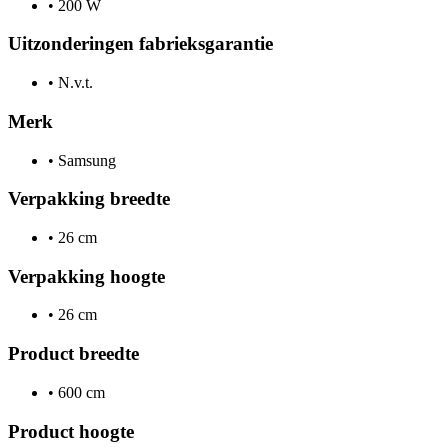
•
200 W
Uitzonderingen fabrieksgarantie
•
N.v.t.
Merk
•
Samsung
Verpakking breedte
•
26 cm
Verpakking hoogte
•
26 cm
Product breedte
•
600 cm
Product hoogte