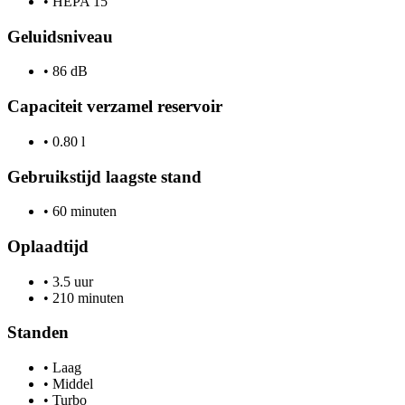
•
HEPA 15
Geluidsniveau
•
86 dB
Capaciteit verzamel reservoir
•
0.80 l
Gebruikstijd laagste stand
•
60 minuten
Oplaadtijd
•
3.5 uur
•
210 minuten
Standen
•
Laag
•
Middel
•
Turbo