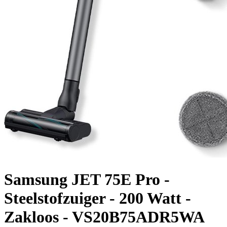
Samsung JET 75E Pro -
Steelstofzuiger - 200 Watt -
Zakloos - VS20B75ADR5WA