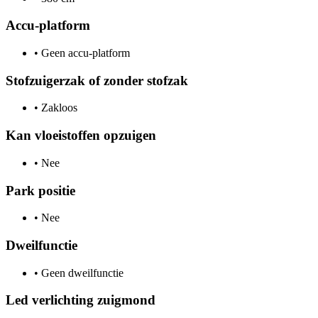
Accu-platform
•
Geen accu-platform
Stofzuigerzak of zonder stofzak
•
Zakloos
Kan vloeistoffen opzuigen
•
Nee
Park positie
•
Nee
Dweilfunctie
•
Geen dweilfunctie
Led verlichting zuigmond