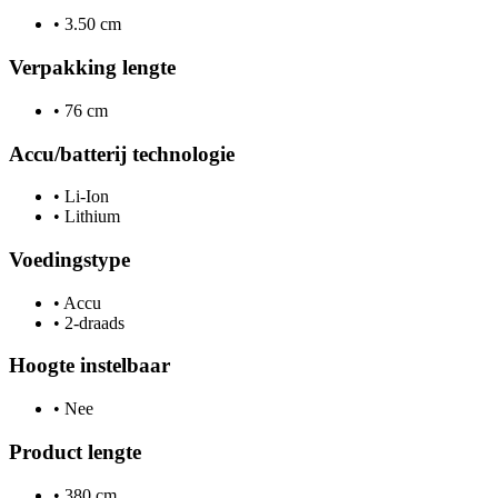
•
3.50 cm
Verpakking lengte
•
76 cm
Accu/batterij technologie
•
Li-Ion
•
Lithium
Voedingstype
•
Accu
•
2-draads
Hoogte instelbaar
•
Nee
Product lengte
•
380 cm