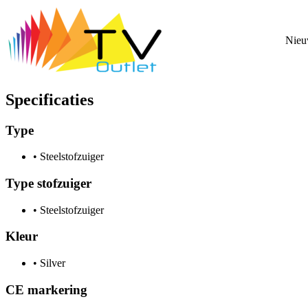
Nie
Specificaties
Type
•
Steelstofzuiger
Type stofzuiger
•
Steelstofzuiger
Kleur
•
Silver
CE markering