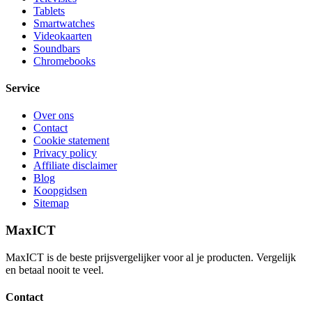
Tablets
Smartwatches
Videokaarten
Soundbars
Chromebooks
Service
Over ons
Contact
Cookie statement
Privacy policy
Affiliate disclaimer
Blog
Koopgidsen
Sitemap
MaxICT
MaxICT is de beste prijsvergelijker voor al je producten. Vergelijk
en betaal nooit te veel.
Contact