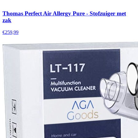
Thomas Perfect Air Allergy Pure - Stofzuiger met
zak
€259,99