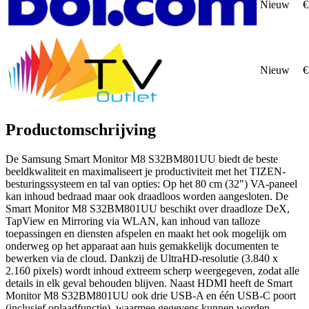
Nieuw
€
Nieuw
€
Productomschrijving
De Samsung Smart Monitor M8 S32BM801UU biedt de beste
beeldkwaliteit en maximaliseert je productiviteit met het TIZEN-
besturingssysteem en tal van opties: Op het 80 cm (32") VA-paneel
kan inhoud bedraad maar ook draadloos worden aangesloten. De
Smart Monitor M8 S32BM801UU beschikt over draadloze DeX,
TapView en Mirroring via WLAN, kan inhoud van talloze
toepassingen en diensten afspelen en maakt het ook mogelijk om
onderweg op het apparaat aan huis gemakkelijk documenten te
bewerken via de cloud. Dankzij de UltraHD-resolutie (3.840 x
2.160 pixels) wordt inhoud extreem scherp weergegeven, zodat alle
details in elk geval behouden blijven. Naast HDMI heeft de Smart
Monitor M8 S32BM801UU ook drie USB-A en één USB-C poort
(inclusief oplaadfunctie), waarmee gegevens kunnen worden