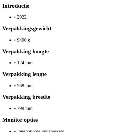
Introductie
•
2022
Verpakkingsgewicht
•
9400 g
Verpakking hoogte
•
124 mm
Verpakking lengte
•
568 mm
Verpakking breedte
•
798 mm
Monitor opties
•
Ingebouwde luidsprekers