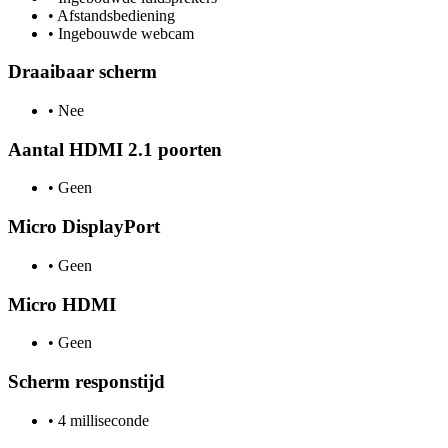
•
Afstandsbediening
•
Ingebouwde webcam
Draaibaar scherm
•
Nee
Aantal HDMI 2.1 poorten
•
Geen
Micro DisplayPort
•
Geen
Micro HDMI
•
Geen
Scherm responstijd
•
4 milliseconde