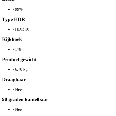
•
99%
Type HDR
•
HDR 10
Kijkhoek
•
178
Product gewicht
•
6.70 kg
Draagbaar
•
Nee
90 graden kantelbaar
•
Nee