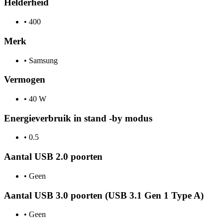
Helderheid
•
400
Merk
•
Samsung
Vermogen
•
40 W
Energieverbruik in stand -by modus
•
0.5
Aantal USB 2.0 poorten
•
Geen
Aantal USB 3.0 poorten (USB 3.1 Gen 1 Type A)
•
Geen