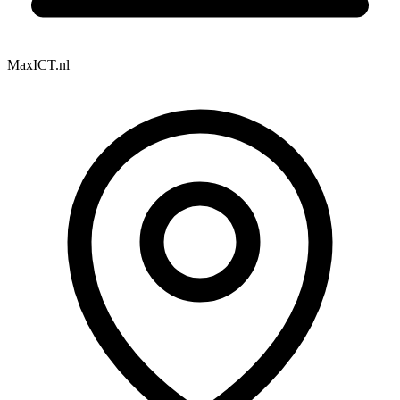
MaxICT.nl