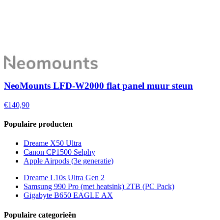
NeoMounts LFD-W2000 flat panel muur steun
€140,90
Populaire producten
Dreame X50 Ultra
Canon CP1500 Selphy
Apple Airpods (3e generatie)
Dreame L10s Ultra Gen 2
Samsung 990 Pro (met heatsink) 2TB (PC Pack)
Gigabyte B650 EAGLE AX
Populaire categorieën