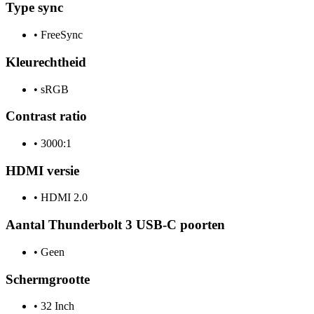
Type sync
•
FreeSync
Kleurechtheid
•
sRGB
Contrast ratio
•
3000:1
HDMI versie
•
HDMI 2.0
Aantal Thunderbolt 3 USB-C poorten
•
Geen
Schermgrootte
•
32 Inch