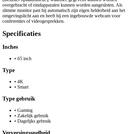
overgebracht of eindapparaten kunnen worden aangesloten. Als
slimme monitor past hij automatisch zijn eigen helderheid aan het
omgevingslicht aan en heeft hij een ingebouwde webcam voor
conferenties of videogesprekken.
Specificaties
Inches
•
65 inch
Type
•
4K
•
Smart
Type gebruik
•
Gaming
•
Zakelijk gebruik
•
Dagelijks gebruik
Verversingssnelheid