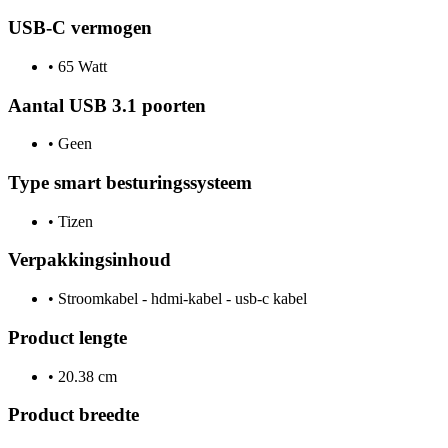
USB-C vermogen
•
65 Watt
Aantal USB 3.1 poorten
•
Geen
Type smart besturingssysteem
•
Tizen
Verpakkingsinhoud
•
Stroomkabel - hdmi-kabel - usb-c kabel
Product lengte
•
20.38 cm
Product breedte