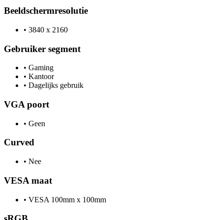
Beeldschermresolutie
•
3840 x 2160
Gebruiker segment
•
Gaming
•
Kantoor
•
Dagelijks gebruik
VGA poort
•
Geen
Curved
•
Nee
VESA maat
•
VESA 100mm x 100mm
sRGB