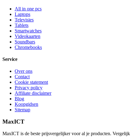
All in one pcs
Laptops
Televisies
Tablets
Smartwatches
Videokaarten
Soundbars
Chromebooks
Service
Over ons
Contact
Cookie statement
Privacy policy
Affiliate disclaimer
Blog
Koopgidsen
Sitemap
MaxICT
MaxICT is de beste prijsvergelijker voor al je producten. Vergelijk