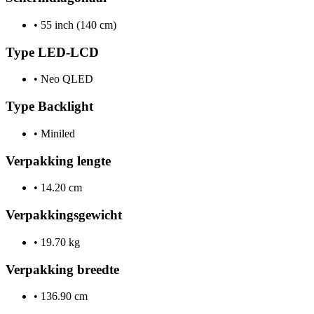
•
55 inch (140 cm)
Type LED-LCD
•
Neo QLED
Type Backlight
•
Miniled
Verpakking lengte
•
14.20 cm
Verpakkingsgewicht
•
19.70 kg
Verpakking breedte
•
136.90 cm