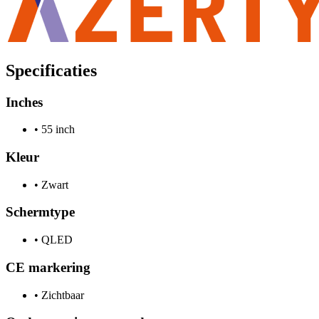
Specificaties
Inches
•
55 inch
Kleur
•
Zwart
Schermtype
•
QLED
CE markering
•
Zichtbaar