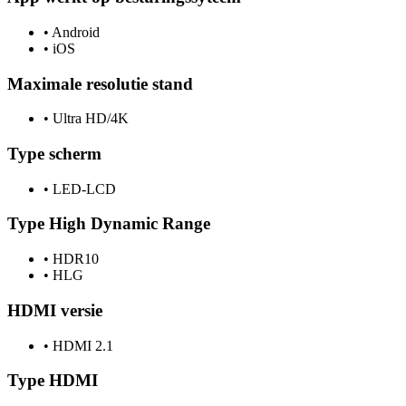
•
Android
•
iOS
Maximale resolutie stand
•
Ultra HD/4K
Type scherm
•
LED-LCD
Type High Dynamic Range
•
HDR10
•
HLG
HDMI versie
•
HDMI 2.1
Type HDMI