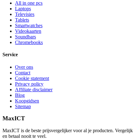
All in one pcs
Laptops
Televisies
Tablets
Smartwatches
Videokaarten
Soundbars
Chromebooks
Service
Over ons
Contact
Cookie statement
Privacy policy
Affiliate disclaimer
Blog
Koopgidsen
Sitemap
MaxICT
MaxICT is de beste prijsvergelijker voor al je producten. Vergelijk
en betaal nooit te veel.