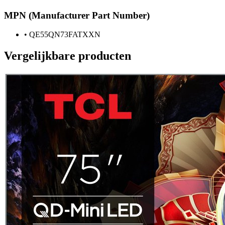
MPN (Manufacturer Part Number)
•
QE55QN73FATXXN
Vergelijkbare producten