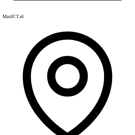
MaxICT.nl