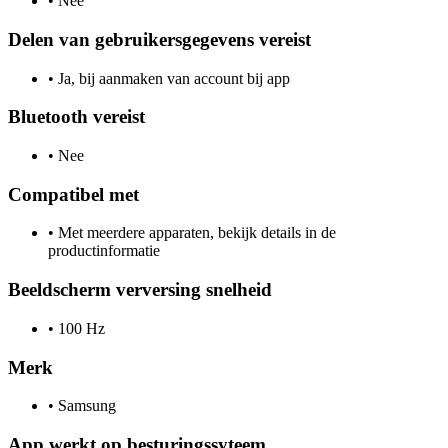
•
Nee
Delen van gebruikersgegevens vereist
•
Ja, bij aanmaken van account bij app
Bluetooth vereist
•
Nee
Compatibel met
•
Met meerdere apparaten, bekijk details in de
productinformatie
Beeldscherm verversing snelheid
•
100 Hz
Merk
•
Samsung
App werkt op besturingssyteem