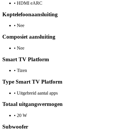
•
HDMI eARC
Koptelefoonaansluiting
•
Nee
Composiet aansluiting
•
Nee
Smart TV Platform
•
Tizen
Type Smart TV Platform
•
Uitgebreid aantal apps
Totaal uitgangsvermogen
•
20 W
Subwoofer