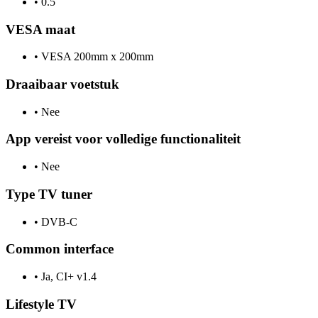
•
0.5
VESA maat
•
VESA 200mm x 200mm
Draaibaar voetstuk
•
Nee
App vereist voor volledige functionaliteit
•
Nee
Type TV tuner
•
DVB-C
Common interface
•
Ja, CI+ v1.4
Lifestyle TV