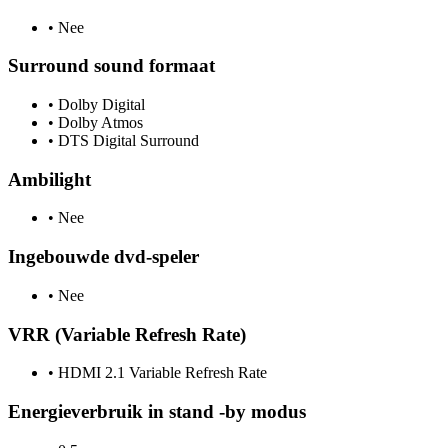
•
Nee
Surround sound formaat
•
Dolby Digital
•
Dolby Atmos
•
DTS Digital Surround
Ambilight
•
Nee
Ingebouwde dvd-speler
•
Nee
VRR (Variable Refresh Rate)
•
HDMI 2.1 Variable Refresh Rate
Energieverbruik in stand -by modus