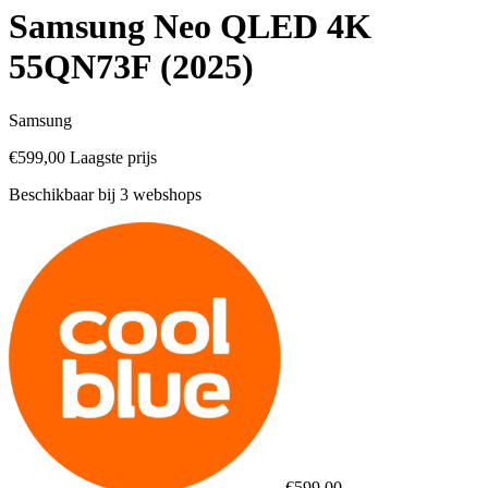
Samsung Neo QLED 4K
55QN73F (2025)
Samsung
€599,00
Laagste prijs
Beschikbaar bij 3 webshops
€599,00