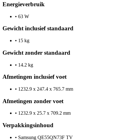
Energieverbruik
•
63 W
Gewicht inclusief standaard
•
15 kg
Gewicht zonder standaard
•
14.2 kg
Afmetingen inclusief voet
•
1232.9 x 247.4 x 765.7 mm
Afmetingen zonder voet
•
1232.9 x 25.7 x 709.2 mm
Verpakkingsinhoud
•
Samsung QE55QN73F TV