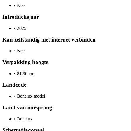
•
Nee
Introductiejaar
•
2025
Kan zelfstandig met internet verbinden
•
Nee
Verpakking hoogte
•
81.90 cm
Landcode
•
Benelux model
Land van oorsprong
•
Benelux
Schermdiagonaal