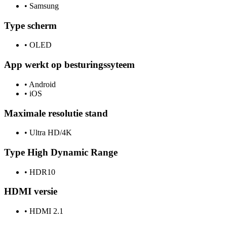
•
Samsung
Type scherm
•
OLED
App werkt op besturingssyteem
•
Android
•
iOS
Maximale resolutie stand
•
Ultra HD/4K
Type High Dynamic Range
•
HDR10
HDMI versie
•
HDMI 2.1