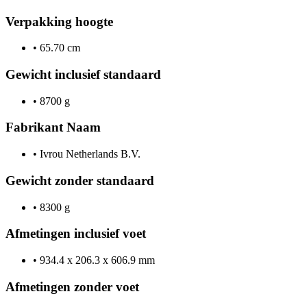
Verpakking hoogte
•
65.70 cm
Gewicht inclusief standaard
•
8700 g
Fabrikant Naam
•
Ivrou Netherlands B.V.
Gewicht zonder standaard
•
8300 g
Afmetingen inclusief voet
•
934.4 x 206.3 x 606.9 mm
Afmetingen zonder voet