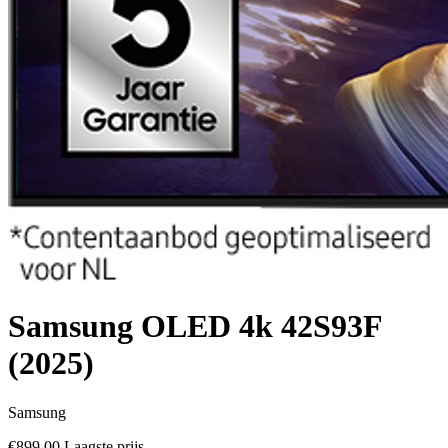
Samsung OLED 4k 42S93F
(2025)
Samsung
€899,00
Laagste prijs