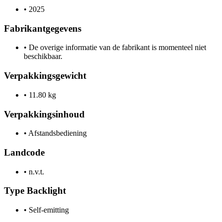
•
2025
Fabrikantgegevens
•
De overige informatie van de fabrikant is momenteel niet
beschikbaar.
Verpakkingsgewicht
•
11.80 kg
Verpakkingsinhoud
•
Afstandsbediening
Landcode
•
n.v.t.
Type Backlight
•
Self-emitting