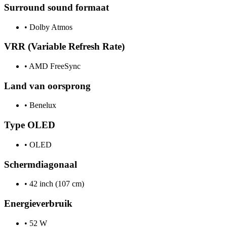
Surround sound formaat
•
Dolby Atmos
VRR (Variable Refresh Rate)
•
AMD FreeSync
Land van oorsprong
•
Benelux
Type OLED
•
OLED
Schermdiagonaal
•
42 inch (107 cm)
Energieverbruik
•
52 W