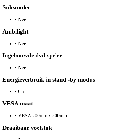
Subwoofer
•
Nee
Ambilight
•
Nee
Ingebouwde dvd-speler
•
Nee
Energieverbruik in stand -by modus
•
0.5
VESA maat
•
VESA 200mm x 200mm
Draaibaar voetstuk