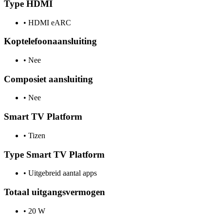
Type HDMI
•
HDMI eARC
Koptelefoonaansluiting
•
Nee
Composiet aansluiting
•
Nee
Smart TV Platform
•
Tizen
Type Smart TV Platform
•
Uitgebreid aantal apps
Totaal uitgangsvermogen
•
20 W