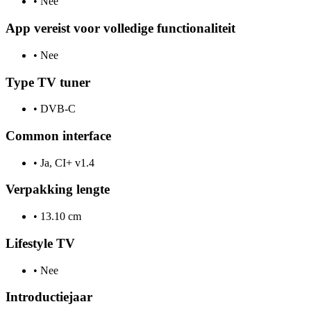
•
Nee
App vereist voor volledige functionaliteit
•
Nee
Type TV tuner
•
DVB-C
Common interface
•
Ja, CI+ v1.4
Verpakking lengte
•
13.10 cm
Lifestyle TV
•
Nee
Introductiejaar