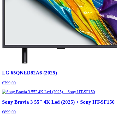
LG 65QNED82A6 (2025)
€799,00
Sony Bravia 3 55" 4K Led (2025) + Sony HT-SF150
€899,00