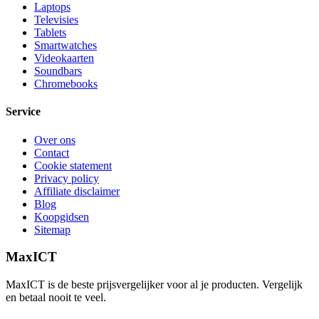
Laptops
Televisies
Tablets
Smartwatches
Videokaarten
Soundbars
Chromebooks
Service
Over ons
Contact
Cookie statement
Privacy policy
Affiliate disclaimer
Blog
Koopgidsen
Sitemap
MaxICT
MaxICT is de beste prijsvergelijker voor al je producten. Vergelijk
en betaal nooit te veel.