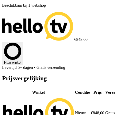
Beschikbaar bij 1 webshop
€848,00
Naar winkel
Levertijd 5+ dagen
• Gratis verzending
Prijsvergelijking
Winkel
Conditie
Prijs
Verz
Nieuw
€848,00
Gratis