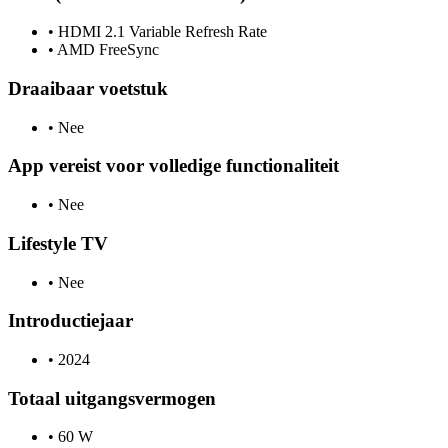
•
HDMI 2.1 Variable Refresh Rate
•
AMD FreeSync
Draaibaar voetstuk
•
Nee
App vereist voor volledige functionaliteit
•
Nee
Lifestyle TV
•
Nee
Introductiejaar
•
2024
Totaal uitgangsvermogen
•
60 W