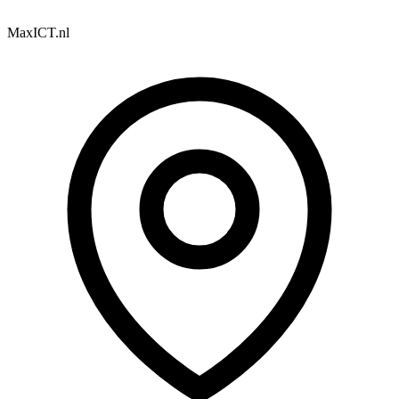
MaxICT.nl