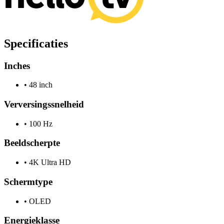
Specificaties
Inches
•
48 inch
Verversingssnelheid
•
100 Hz
Beeldscherpte
•
4K Ultra HD
Schermtype
•
OLED
Energieklasse