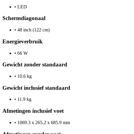
•
LED
Schermdiagonaal
•
48 inch (122 cm)
Energieverbruik
•
66 W
Gewicht zonder standaard
•
10.6 kg
Gewicht inclusief standaard
•
11.9 kg
Afmetingen inclusief voet
•
1069.3 x 265.2 x 685.9 mm