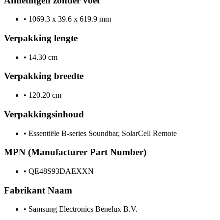
Afmetingen zonder voet
•
1069.3 x 39.6 x 619.9 mm
Verpakking lengte
•
14.30 cm
Verpakking breedte
•
120.20 cm
Verpakkingsinhoud
•
Essentiële B-series Soundbar, SolarCell Remote
MPN (Manufacturer Part Number)
•
QE48S93DAEXXN
Fabrikant Naam
•
Samsung Electronics Benelux B.V.