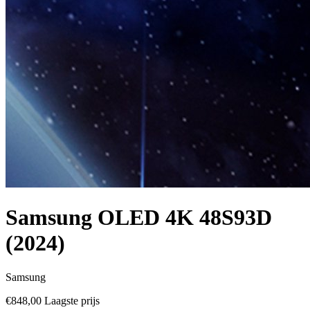
Samsung OLED 4K 48S93D
(2024)
Samsung
€848,00
Laagste prijs