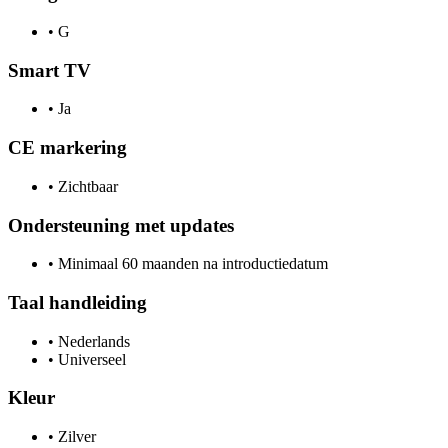
•
G
Smart TV
•
Ja
CE markering
•
Zichtbaar
Ondersteuning met updates
•
Minimaal 60 maanden na introductiedatum
Taal handleiding
•
Nederlands
•
Universeel
Kleur
•
Zilver