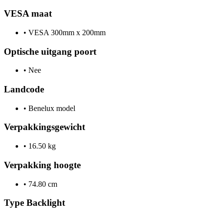
VESA maat
•
VESA 300mm x 200mm
Optische uitgang poort
•
Nee
Landcode
•
Benelux model
Verpakkingsgewicht
•
16.50 kg
Verpakking hoogte
•
74.80 cm
Type Backlight