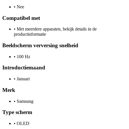
•
Nee
Compatibel met
•
Met meerdere apparaten, bekijk details in de
productinformatie
Beeldscherm verversing snelheid
•
100 Hz
Introductiemaand
•
Januari
Merk
•
Samsung
Type scherm
•
OLED