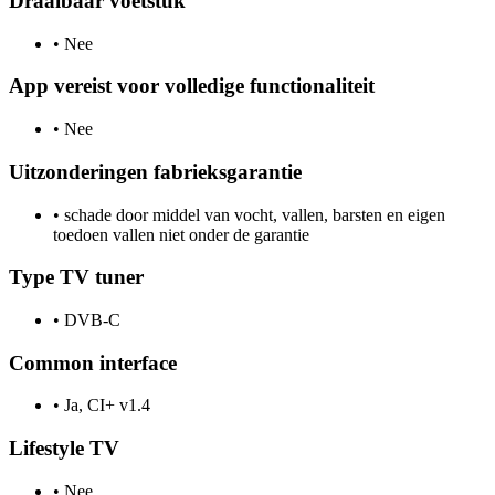
Draaibaar voetstuk
•
Nee
App vereist voor volledige functionaliteit
•
Nee
Uitzonderingen fabrieksgarantie
•
schade door middel van vocht, vallen, barsten en eigen
toedoen vallen niet onder de garantie
Type TV tuner
•
DVB-C
Common interface
•
Ja, CI+ v1.4
Lifestyle TV
•
Nee