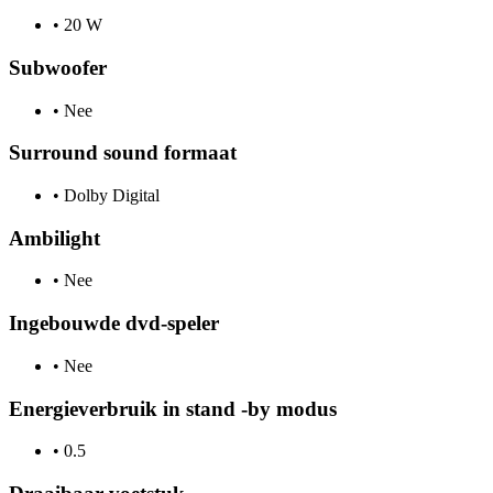
•
20 W
Subwoofer
•
Nee
Surround sound formaat
•
Dolby Digital
Ambilight
•
Nee
Ingebouwde dvd-speler
•
Nee
Energieverbruik in stand -by modus
•
0.5