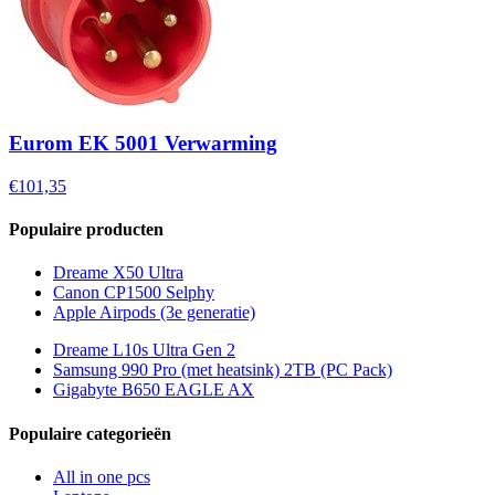
Eurom EK 5001 Verwarming
€101,35
Populaire producten
Dreame X50 Ultra
Canon CP1500 Selphy
Apple Airpods (3e generatie)
Dreame L10s Ultra Gen 2
Samsung 990 Pro (met heatsink) 2TB (PC Pack)
Gigabyte B650 EAGLE AX
Populaire categorieën
All in one pcs