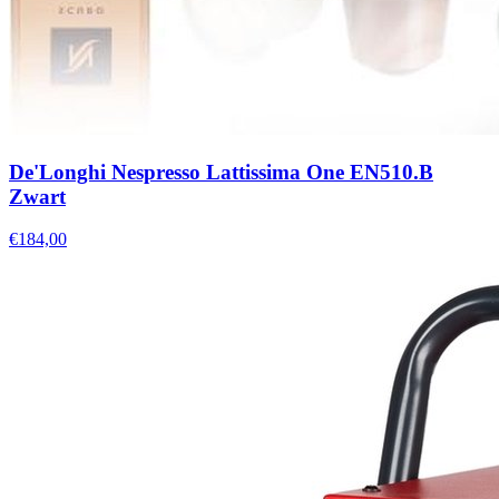
De'Longhi Nespresso Lattissima One EN510.B
Zwart
€184,00