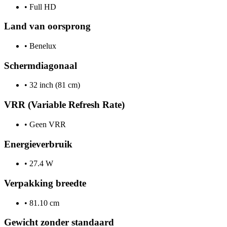
•
Full HD
Land van oorsprong
•
Benelux
Schermdiagonaal
•
32 inch (81 cm)
VRR (Variable Refresh Rate)
•
Geen VRR
Energieverbruik
•
27.4 W
Verpakking breedte
•
81.10 cm
Gewicht zonder standaard