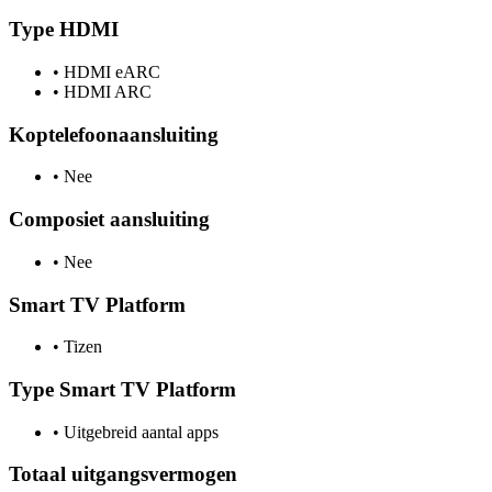
Type HDMI
•
HDMI eARC
•
HDMI ARC
Koptelefoonaansluiting
•
Nee
Composiet aansluiting
•
Nee
Smart TV Platform
•
Tizen
Type Smart TV Platform
•
Uitgebreid aantal apps
Totaal uitgangsvermogen