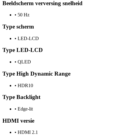
Beeldscherm verversing snelheid
•
50 Hz
Type scherm
•
LED-LCD
Type LED-LCD
•
QLED
Type High Dynamic Range
•
HDR10
Type Backlight
•
Edge-lit
HDMI versie
•
HDMI 2.1