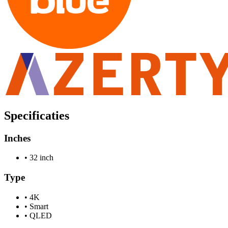
Specificaties
Inches
•
32 inch
Type
•
4K
•
Smart
•
QLED