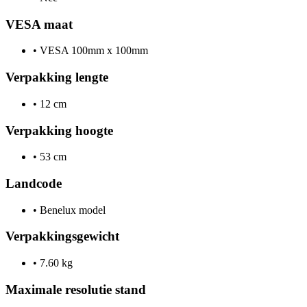
VESA maat
•
VESA 100mm x 100mm
Verpakking lengte
•
12 cm
Verpakking hoogte
•
53 cm
Landcode
•
Benelux model
Verpakkingsgewicht
•
7.60 kg
Maximale resolutie stand