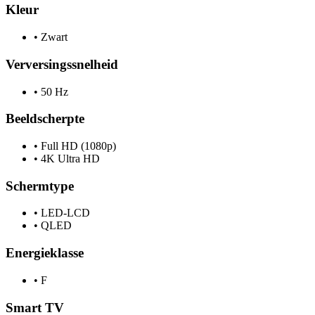
Kleur
•
Zwart
Verversingssnelheid
•
50 Hz
Beeldscherpte
•
Full HD (1080p)
•
4K Ultra HD
Schermtype
•
LED-LCD
•
QLED
Energieklasse
•
F
Smart TV