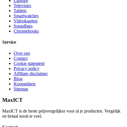
Laptops
Televisies
Tablets
Smartwatches
Videokaarten
Soundbars
Chromebooks
Service
Over ons
Contact
Cookie statement
Privacy policy
Affiliate disclaimer
Blog
Koopgidsen
Sitemap
MaxICT
MaxICT is de beste prijsvergelijker voor al je producten. Vergelijk
en betaal nooit te veel.