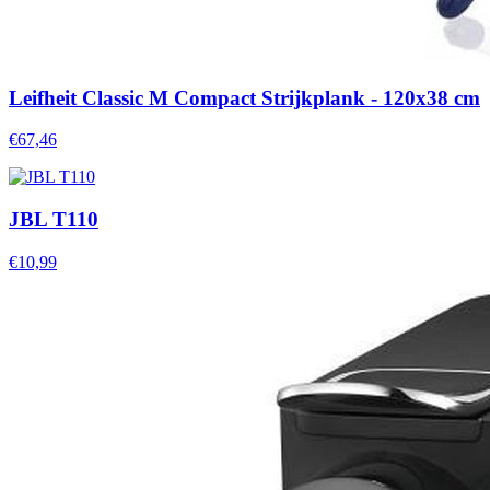
Leifheit Classic M Compact Strijkplank - 120x38 cm
€67,46
JBL T110
€10,99