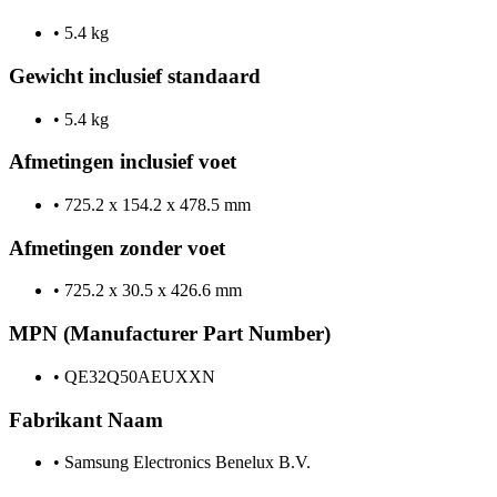
•
5.4 kg
Gewicht inclusief standaard
•
5.4 kg
Afmetingen inclusief voet
•
725.2 x 154.2 x 478.5 mm
Afmetingen zonder voet
•
725.2 x 30.5 x 426.6 mm
MPN (Manufacturer Part Number)
•
QE32Q50AEUXXN
Fabrikant Naam
•
Samsung Electronics Benelux B.V.