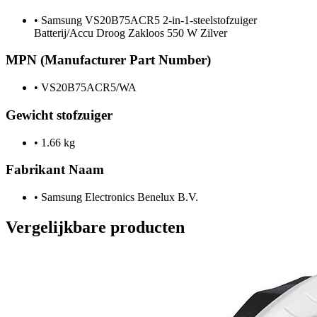
•
Samsung VS20B75ACR5 2-in-1-steelstofzuiger
Batterij/Accu Droog Zakloos 550 W Zilver
MPN (Manufacturer Part Number)
•
VS20B75ACR5/WA
Gewicht stofzuiger
•
1.66 kg
Fabrikant Naam
•
Samsung Electronics Benelux B.V.
Vergelijkbare producten