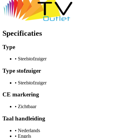
Specificaties
Type
•
Steelstofzuiger
Type stofzuiger
•
Steelstofzuiger
CE markering
•
Zichtbaar
Taal handleiding
•
Nederlands
•
Engels