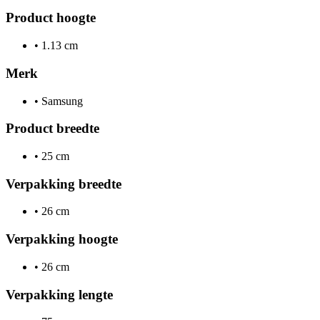
Product hoogte
•
1.13 cm
Merk
•
Samsung
Product breedte
•
25 cm
Verpakking breedte
•
26 cm
Verpakking hoogte
•
26 cm
Verpakking lengte