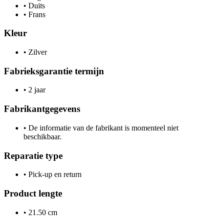
•
Duits
•
Frans
Kleur
•
Zilver
Fabrieksgarantie termijn
•
2 jaar
Fabrikantgegevens
•
De informatie van de fabrikant is momenteel niet
beschikbaar.
Reparatie type
•
Pick-up en return
Product lengte
•
21.50 cm