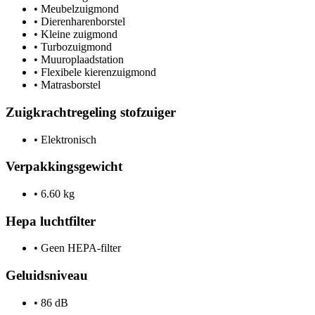
•
Meubelzuigmond
•
Dierenharenborstel
•
Kleine zuigmond
•
Turbozuigmond
•
Muuroplaadstation
•
Flexibele kierenzuigmond
•
Matrasborstel
Zuigkrachtregeling stofzuiger
•
Elektronisch
Verpakkingsgewicht
•
6.60 kg
Hepa luchtfilter
•
Geen HEPA-filter
Geluidsniveau
•
86 dB