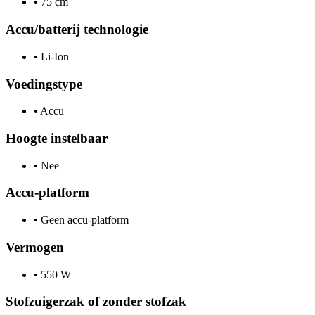
•
75 cm
Accu/batterij technologie
•
Li-Ion
Voedingstype
•
Accu
Hoogte instelbaar
•
Nee
Accu-platform
•
Geen accu-platform
Vermogen
•
550 W
Stofzuigerzak of zonder stofzak