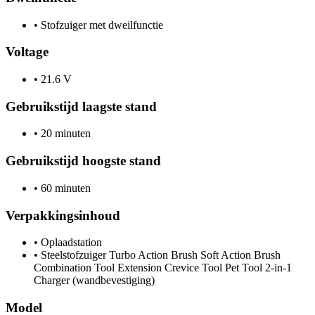
•
Stofzuiger met dweilfunctie
Voltage
•
21.6 V
Gebruikstijd laagste stand
•
20 minuten
Gebruikstijd hoogste stand
•
60 minuten
Verpakkingsinhoud
•
Oplaadstation
•
Steelstofzuiger Turbo Action Brush Soft Action Brush
Combination Tool Extension Crevice Tool Pet Tool 2-in-1
Charger (wandbevestiging)
Model