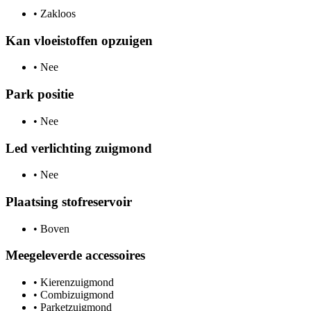
•
Zakloos
Kan vloeistoffen opzuigen
•
Nee
Park positie
•
Nee
Led verlichting zuigmond
•
Nee
Plaatsing stofreservoir
•
Boven
Meegeleverde accessoires
•
Kierenzuigmond
•
Combizuigmond
•
Parketzuigmond