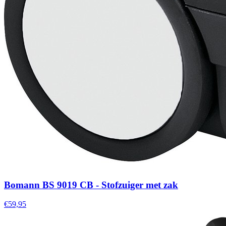
Bomann BS 9019 CB - Stofzuiger met zak
€59,95