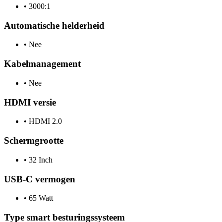
•
3000:1
Automatische helderheid
•
Nee
Kabelmanagement
•
Nee
HDMI versie
•
HDMI 2.0
Schermgrootte
•
32 Inch
USB-C vermogen
•
65 Watt
Type smart besturingssysteem