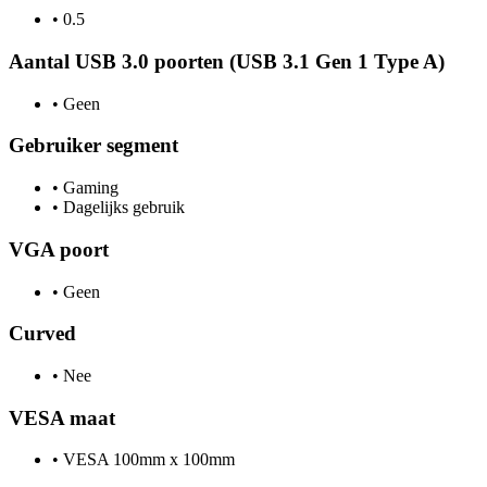
•
0.5
Aantal USB 3.0 poorten (USB 3.1 Gen 1 Type A)
•
Geen
Gebruiker segment
•
Gaming
•
Dagelijks gebruik
VGA poort
•
Geen
Curved
•
Nee
VESA maat
•
VESA 100mm x 100mm