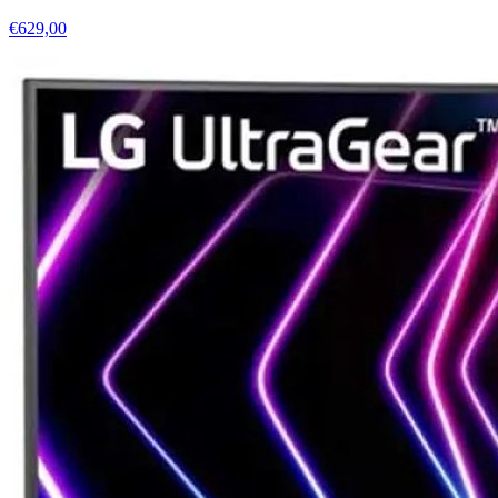
€629,00