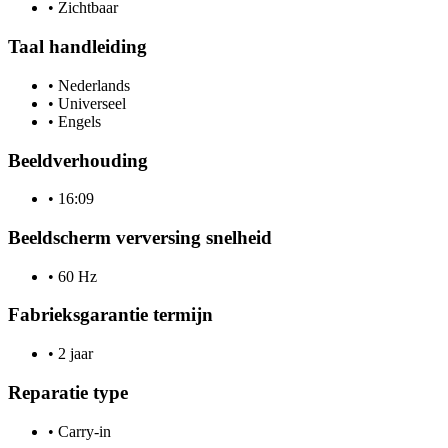
•
Zichtbaar
Taal handleiding
•
Nederlands
•
Universeel
•
Engels
Beeldverhouding
•
16:09
Beeldscherm verversing snelheid
•
60 Hz
Fabrieksgarantie termijn
•
2 jaar
Reparatie type
•
Carry-in