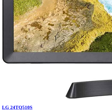
LG 24TQ510S