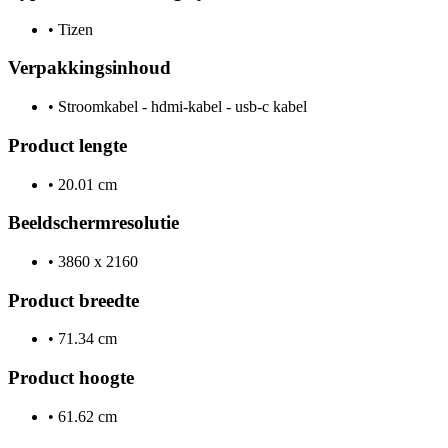
•
Tizen
Verpakkingsinhoud
•
Stroomkabel - hdmi-kabel - usb-c kabel
Product lengte
•
20.01 cm
Beeldschermresolutie
•
3860 x 2160
Product breedte
•
71.34 cm
Product hoogte
•
61.62 cm