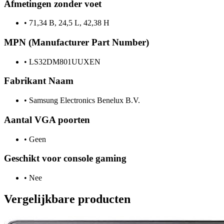
Afmetingen zonder voet
•
71,34 B, 24,5 L, 42,38 H
MPN (Manufacturer Part Number)
•
LS32DM801UUXEN
Fabrikant Naam
•
Samsung Electronics Benelux B.V.
Aantal VGA poorten
•
Geen
Geschikt voor console gaming
•
Nee
Vergelijkbare producten