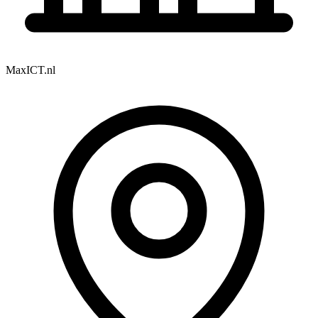
MaxICT.nl