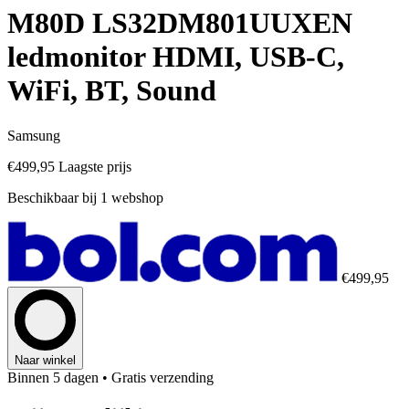
M80D LS32DM801UUXEN
ledmonitor HDMI, USB-C,
WiFi, BT, Sound
Samsung
€499,95
Laagste prijs
Beschikbaar bij 1 webshop
€499,95
Naar winkel
Binnen 5 dagen
• Gratis verzending