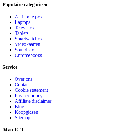
Populaire categorieën
All in one pcs
Laptops
Televisies
Tablets
Smartwatches
Videokaarten
Soundbars
Chromebooks
Service
Over ons
Contact
Cookie statement
Privacy policy
Affiliate disclaimer
Blog
Koopgidsen
Sitemap
MaxICT