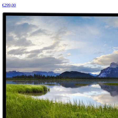
€299,00