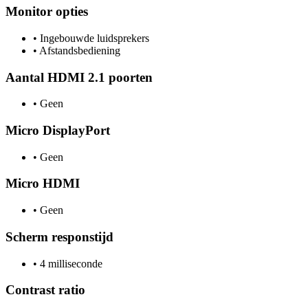
Monitor opties
•
Ingebouwde luidsprekers
•
Afstandsbediening
Aantal HDMI 2.1 poorten
•
Geen
Micro DisplayPort
•
Geen
Micro HDMI
•
Geen
Scherm responstijd
•
4 milliseconde
Contrast ratio