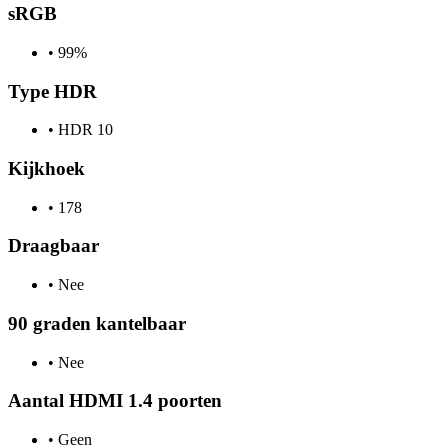
sRGB
•
99%
Type HDR
•
HDR 10
Kijkhoek
•
178
Draagbaar
•
Nee
90 graden kantelbaar
•
Nee
Aantal HDMI 1.4 poorten
•
Geen