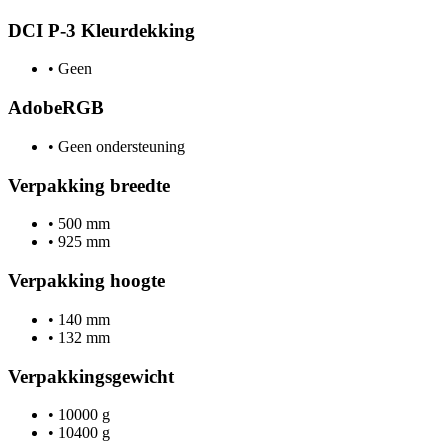
DCI P-3 Kleurdekking
•
Geen
AdobeRGB
•
Geen ondersteuning
Verpakking breedte
•
500 mm
•
925 mm
Verpakking hoogte
•
140 mm
•
132 mm
Verpakkingsgewicht
•
10000 g
•
10400 g