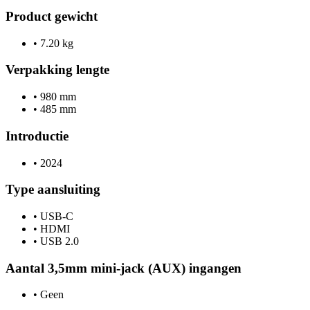
Product gewicht
•
7.20 kg
Verpakking lengte
•
980 mm
•
485 mm
Introductie
•
2024
Type aansluiting
•
USB-C
•
HDMI
•
USB 2.0
Aantal 3,5mm mini-jack (AUX) ingangen
•
Geen