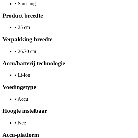
•
Samsung
Product breedte
•
25 cm
Verpakking breedte
•
26.70 cm
Accu/batterij technologie
•
Li-Ion
Voedingstype
•
Accu
Hoogte instelbaar
•
Nee
Accu-platform