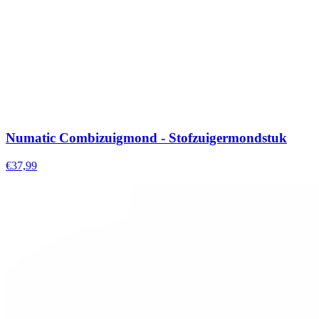
Numatic Combizuigmond - Stofzuigermondstuk
€37,99