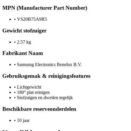
MPN (Manufacturer Part Number)
•
VS20B75A9R5
Gewicht stofzuiger
•
2.57 kg
Fabrikant Naam
•
Samsung Electronics Benelux B.V.
Gebruiksgemak & reinigingsfeatures
•
Lichtgewicht
•
180° plat reinigen
•
Stofzuigen en dweilen tegelijk
Beschikbare reserveonderdelen
•
10 jaar