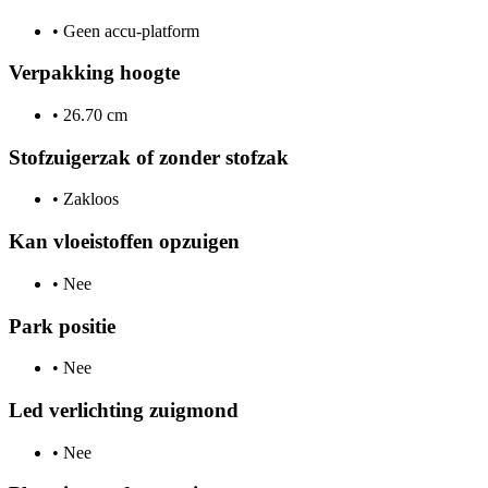
•
Geen accu-platform
Verpakking hoogte
•
26.70 cm
Stofzuigerzak of zonder stofzak
•
Zakloos
Kan vloeistoffen opzuigen
•
Nee
Park positie
•
Nee
Led verlichting zuigmond
•
Nee