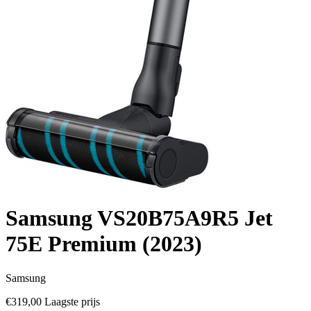
Samsung VS20B75A9R5 Jet
75E Premium (2023)
Samsung
€319,00
Laagste prijs