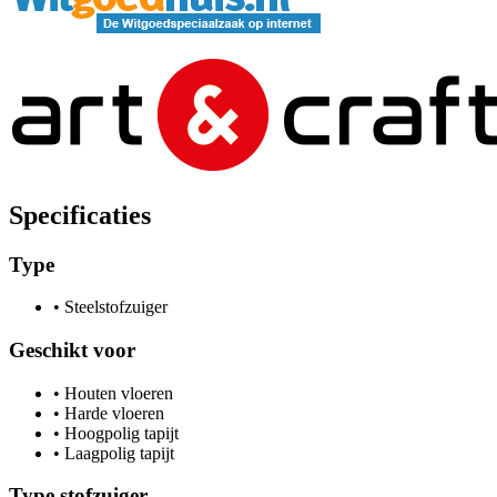
Specificaties
Type
•
Steelstofzuiger
Geschikt voor
•
Houten vloeren
•
Harde vloeren
•
Hoogpolig tapijt
•
Laagpolig tapijt
Type stofzuiger