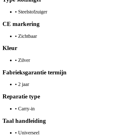
•
Steelstofzuiger
CE markering
•
Zichtbaar
Kleur
•
Zilver
Fabrieksgarantie termijn
•
2 jaar
Reparatie type
•
Carry-in
Taal handleiding
•
Universeel