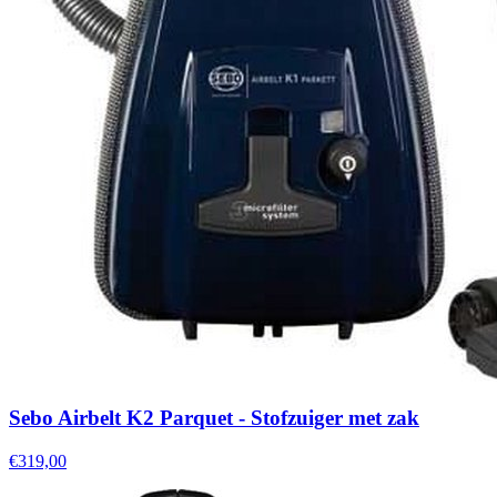
Sebo Airbelt K2 Parquet - Stofzuiger met zak
€319,00