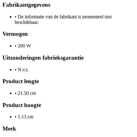
Fabrikantgegevens
•
De informatie van de fabrikant is momenteel niet
beschikbaar.
Vermogen
•
200 W
Uitzonderingen fabrieksgarantie
•
N.v.t.
Product lengte
•
21.50 cm
Product hoogte
•
1.13 cm
Merk