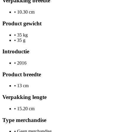
Verpakking breedte
•
10.30 cm
Product gewicht
•
35 kg
•
35 g
Introductie
•
2016
Product breedte
•
13 cm
Verpakking lengte
•
15.20 cm
Type merchandise
•
Geen merchandise