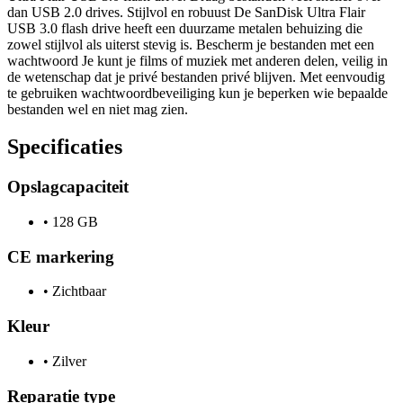
dan USB 2.0 drives. Stijlvol en robuust De SanDisk Ultra Flair
USB 3.0 flash drive heeft een duurzame metalen behuizing die
zowel stijlvol als uiterst stevig is. Bescherm je bestanden met een
wachtwoord Je kunt je films of muziek met anderen delen, veilig in
de wetenschap dat je privé bestanden privé blijven. Met eenvoudig
te gebruiken wachtwoordbeveiliging kun je beperken wie bepaalde
bestanden wel en niet mag zien.
Specificaties
Opslagcapaciteit
•
128 GB
CE markering
•
Zichtbaar
Kleur
•
Zilver
Reparatie type