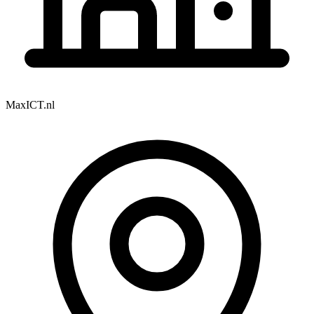
MaxICT.nl