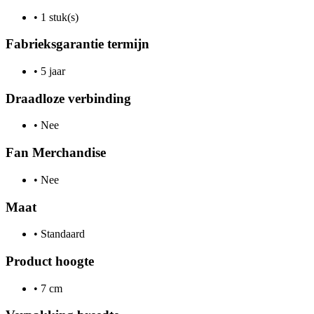
•
1 stuk(s)
Fabrieksgarantie termijn
•
5 jaar
Draadloze verbinding
•
Nee
Fan Merchandise
•
Nee
Maat
•
Standaard
Product hoogte
•
7 cm