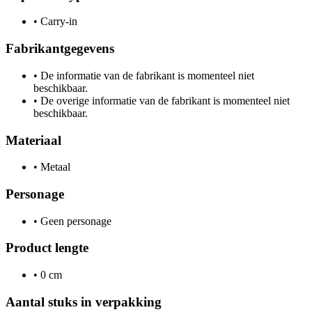
•
Carry-in
Fabrikantgegevens
•
De informatie van de fabrikant is momenteel niet
beschikbaar.
•
De overige informatie van de fabrikant is momenteel niet
beschikbaar.
Materiaal
•
Metaal
Personage
•
Geen personage
Product lengte
•
0 cm
Aantal stuks in verpakking