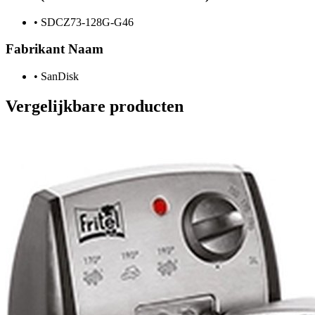
•
SDCZ73-128G-G46
Fabrikant Naam
•
SanDisk
Vergelijkbare producten