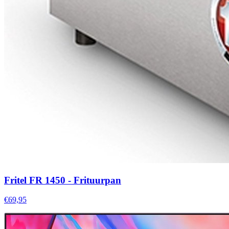
Fritel FR 1450 - Frituurpan
€69,95