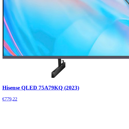
Hisense QLED 75A79KQ (2023)
€779,22