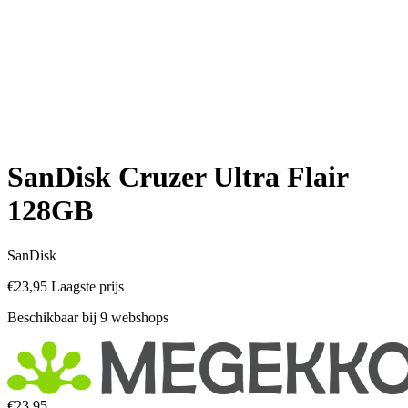
SanDisk Cruzer Ultra Flair
128GB
SanDisk
€23,95
Laagste prijs
Beschikbaar bij 9 webshops
€23,95