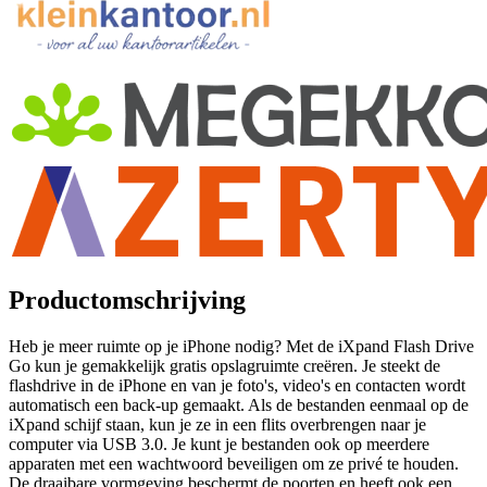
Productomschrijving
Heb je meer ruimte op je iPhone nodig? Met de iXpand Flash Drive
Go kun je gemakkelijk gratis opslagruimte creëren. Je steekt de
flashdrive in de iPhone en van je foto's, video's en contacten wordt
automatisch een back-up gemaakt. Als de bestanden eenmaal op de
iXpand schijf staan, kun je ze in een flits overbrengen naar je
computer via USB 3.0. Je kunt je bestanden ook op meerdere
apparaten met een wachtwoord beveiligen om ze privé te houden.
De draaibare vormgeving beschermt de poorten en heeft ook een