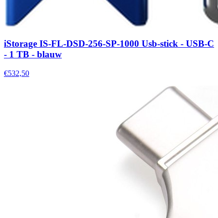
iStorage IS-FL-DSD-256-SP-1000 Usb-stick - USB-C
- 1 TB - blauw
€532,50