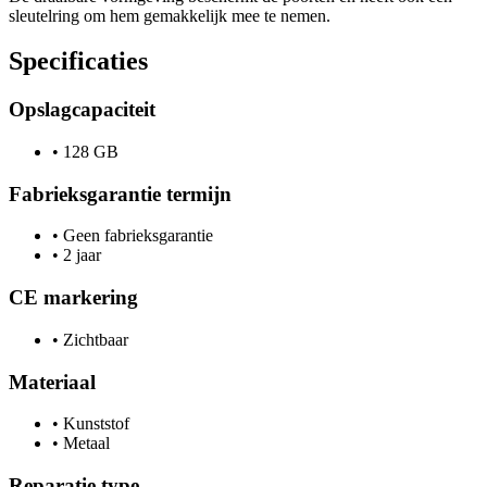
sleutelring om hem gemakkelijk mee te nemen.
Specificaties
Opslagcapaciteit
•
128 GB
Fabrieksgarantie termijn
•
Geen fabrieksgarantie
•
2 jaar
CE markering
•
Zichtbaar
Materiaal
•
Kunststof
•
Metaal
Reparatie type