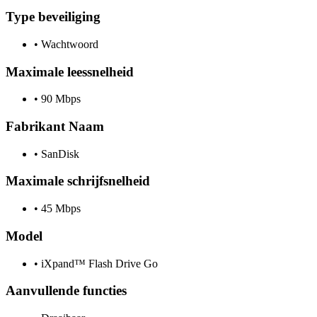
Type beveiliging
•
Wachtwoord
Maximale leessnelheid
•
90 Mbps
Fabrikant Naam
•
SanDisk
Maximale schrijfsnelheid
•
45 Mbps
Model
•
iXpand™ Flash Drive Go
Aanvullende functies