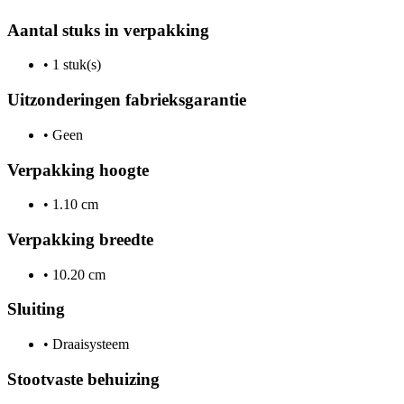
Aantal stuks in verpakking
•
1 stuk(s)
Uitzonderingen fabrieksgarantie
•
Geen
Verpakking hoogte
•
1.10 cm
Verpakking breedte
•
10.20 cm
Sluiting
•
Draaisysteem
Stootvaste behuizing