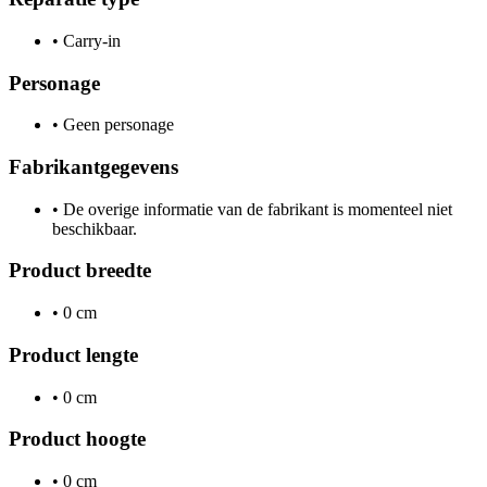
•
Carry-in
Personage
•
Geen personage
Fabrikantgegevens
•
De overige informatie van de fabrikant is momenteel niet
beschikbaar.
Product breedte
•
0 cm
Product lengte
•
0 cm
Product hoogte
•
0 cm