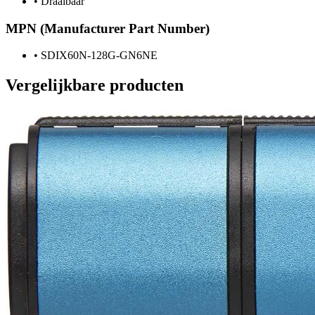
•
Draaibaar
MPN (Manufacturer Part Number)
•
SDIX60N-128G-GN6NE
Vergelijkbare producten