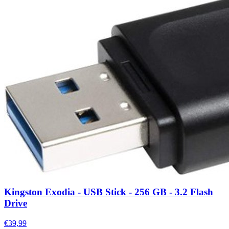
Kingston Exodia - USB Stick - 256 GB - 3.2 Flash
Drive
€39,99