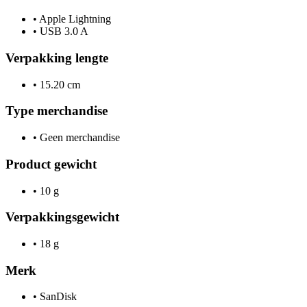
•
Apple Lightning
•
USB 3.0 A
Verpakking lengte
•
15.20 cm
Type merchandise
•
Geen merchandise
Product gewicht
•
10 g
Verpakkingsgewicht
•
18 g
Merk
•
SanDisk