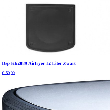
Dsp Kb2089 Airfryer 12 Liter Zwart
€159,99