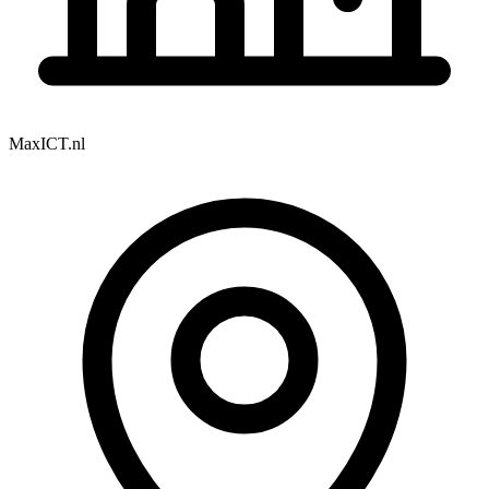
MaxICT.nl