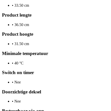
•
33.50 cm
Product lengte
•
36.50 cm
Product hoogte
•
31.50 cm
Minimale temperatuur
•
40 °C
Switch on timer
•
Nee
Doorzichtige deksel
•
Nee
Bestuurbaar via app