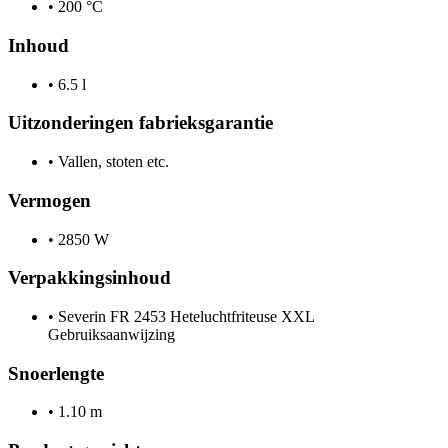
•
200 °C
Inhoud
•
6.5 l
Uitzonderingen fabrieksgarantie
•
Vallen, stoten etc.
Vermogen
•
2850 W
Verpakkingsinhoud
•
Severin FR 2453 Heteluchtfriteuse XXL
Gebruiksaanwijzing
Snoerlengte
•
1.10 m