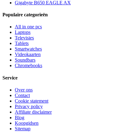
Gigabyte B650 EAGLE AX
Populaire categorieën
All in one pcs
Laptops
Televisies
Tablets
Smartwatches
Videokaarten
Soundbars
Chromebooks
Service
Over ons
Contact
Cookie statement
Privacy policy
Affiliate disclaimer
Blog
Koopgidsen
Sitemap