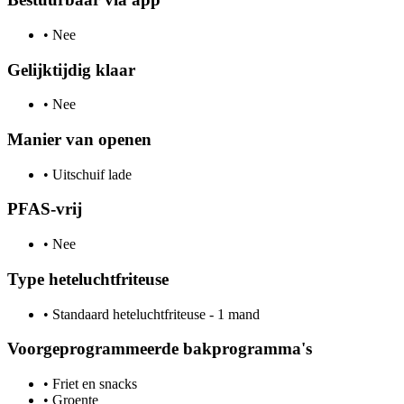
•
Nee
Gelijktijdig klaar
•
Nee
Manier van openen
•
Uitschuif lade
PFAS-vrij
•
Nee
Type heteluchtfriteuse
•
Standaard heteluchtfriteuse - 1 mand
Voorgeprogrammeerde bakprogramma's
•
Friet en snacks
•
Groente