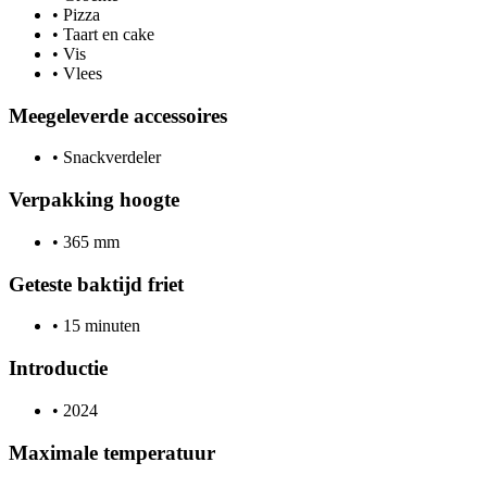
•
Pizza
•
Taart en cake
•
Vis
•
Vlees
Meegeleverde accessoires
•
Snackverdeler
Verpakking hoogte
•
365 mm
Geteste baktijd friet
•
15 minuten
Introductie
•
2024
Maximale temperatuur