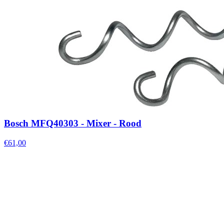
Bosch MFQ40303 - Mixer - Rood
€61,00