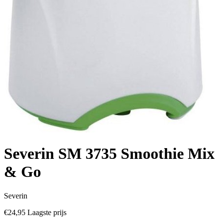
Severin SM 3735 Smoothie Mix
& Go
Severin
€24,95
Laagste prijs