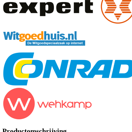
Productomschrijving