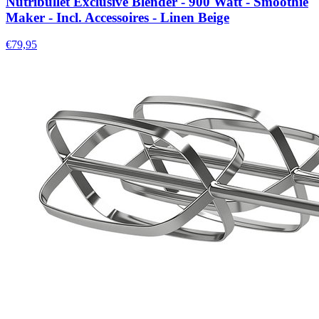
Nutribullet Exclusive Blender - 900 Watt - Smoothie
Maker - Incl. Accessoires - Linen Beige
€79,95