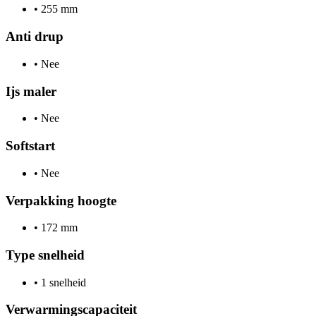
•
255 mm
Anti drup
•
Nee
Ijs maler
•
Nee
Softstart
•
Nee
Verpakking hoogte
•
172 mm
Type snelheid
•
1 snelheid
Verwarmingscapaciteit