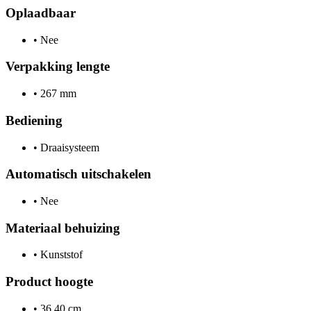
Oplaadbaar
•
Nee
Verpakking lengte
•
267 mm
Bediening
•
Draaisysteem
Automatisch uitschakelen
•
Nee
Materiaal behuizing
•
Kunststof
Product hoogte
•
36.40 cm