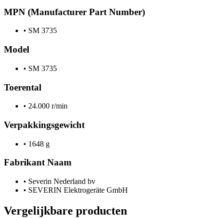
MPN (Manufacturer Part Number)
•
SM 3735
Model
•
SM 3735
Toerental
•
24.000 r/min
Verpakkingsgewicht
•
1648 g
Fabrikant Naam
•
Severin Nederland bv
•
SEVERIN Elektrogeräte GmbH
Vergelijkbare producten