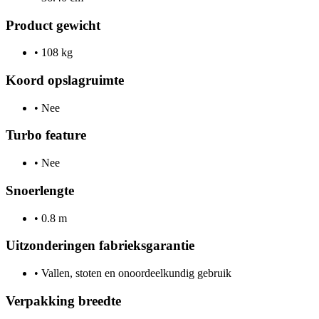
Product gewicht
•
108 kg
Koord opslagruimte
•
Nee
Turbo feature
•
Nee
Snoerlengte
•
0.8 m
Uitzonderingen fabrieksgarantie
•
Vallen, stoten en onoordeelkundig gebruik
Verpakking breedte