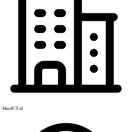
MaxICT.nl