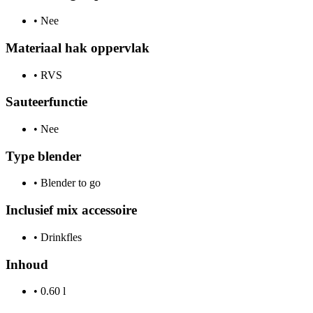
•
Nee
Materiaal hak oppervlak
•
RVS
Sauteerfunctie
•
Nee
Type blender
•
Blender to go
Inclusief mix accessoire
•
Drinkfles
Inhoud
•
0.60 l