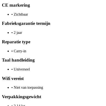
CE markering
•
Zichtbaar
Fabrieksgarantie termijn
•
2 jaar
Reparatie type
•
Carry-in
Taal handleiding
•
Universeel
Wifi vereist
•
Niet van toepassing
Verpakkingsgewicht
•
2.14 kg