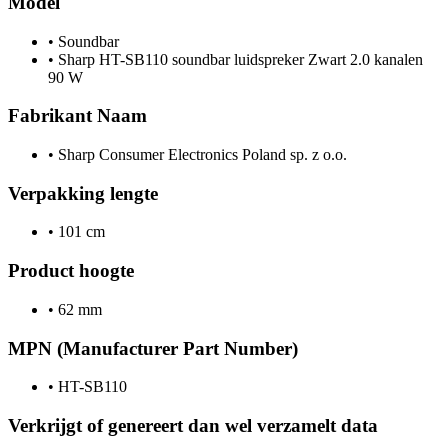
Model
•
Soundbar
•
Sharp HT-SB110 soundbar luidspreker Zwart 2.0 kanalen
90 W
Fabrikant Naam
•
Sharp Consumer Electronics Poland sp. z o.o.
Verpakking lengte
•
101 cm
Product hoogte
•
62 mm
MPN (Manufacturer Part Number)
•
HT-SB110
Verkrijgt of genereert dan wel verzamelt data