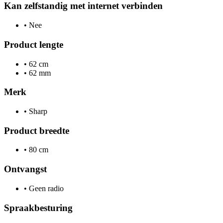
Kan zelfstandig met internet verbinden
•
Nee
Product lengte
•
62 cm
•
62 mm
Merk
•
Sharp
Product breedte
•
80 cm
Ontvangst
•
Geen radio
Spraakbesturing