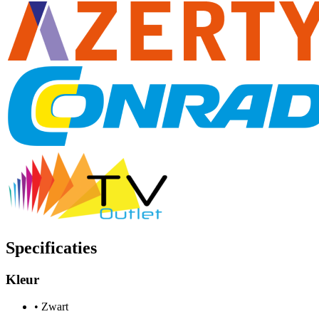
Specificaties
Kleur
•
Zwart