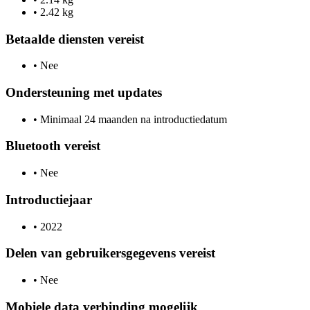
•
2.42 kg
Betaalde diensten vereist
•
Nee
Ondersteuning met updates
•
Minimaal 24 maanden na introductiedatum
Bluetooth vereist
•
Nee
Introductiejaar
•
2022
Delen van gebruikersgegevens vereist
•
Nee
Mobiele data verbinding mogelijk