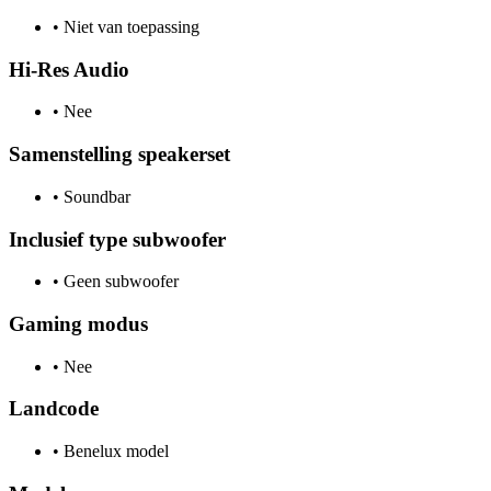
•
Niet van toepassing
Hi-Res Audio
•
Nee
Samenstelling speakerset
•
Soundbar
Inclusief type subwoofer
•
Geen subwoofer
Gaming modus
•
Nee
Landcode
•
Benelux model