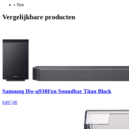
•
Nee
Vergelijkbare producten
Samsung Hw-q930f/xn Soundbar Titan Black
€497,00