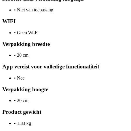
•
Niet van toepassing
WIFI
•
Geen Wi-Fi
Verpakking breedte
•
20 cm
App vereist voor volledige functionaliteit
•
Nee
Verpakking hoogte
•
20 cm
Product gewicht
•
1.33 kg