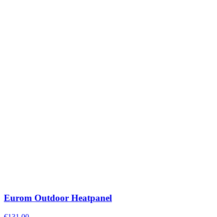
Eurom Outdoor Heatpanel
€131,00