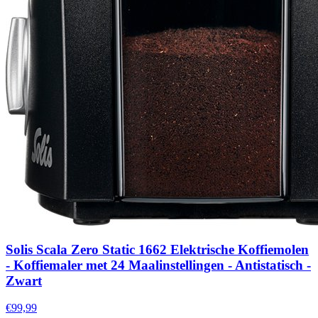
Solis Scala Zero Static 1662 Elektrische Koffiemolen
- Koffiemaler met 24 Maalinstellingen - Antistatisch -
Zwart
€99,99