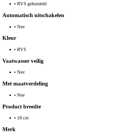
•
RVS geborsteld
Automatisch uitschakelen
•
Nee
Kleur
•
RVS
Vaatwasser veilig
•
Nee
Met maatverdeling
•
Nee
Product breedte
•
18 cm
Merk