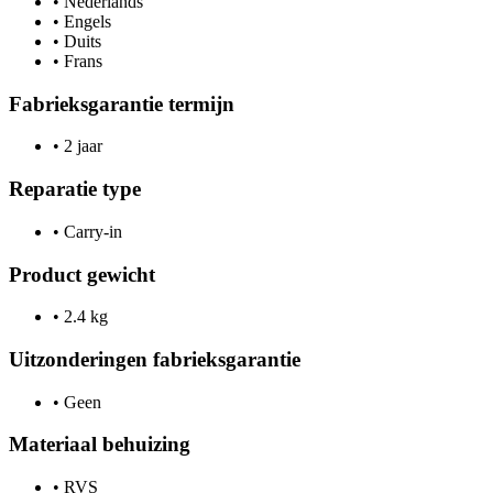
•
Nederlands
•
Engels
•
Duits
•
Frans
Fabrieksgarantie termijn
•
2 jaar
Reparatie type
•
Carry-in
Product gewicht
•
2.4 kg
Uitzonderingen fabrieksgarantie
•
Geen
Materiaal behuizing
•
RVS