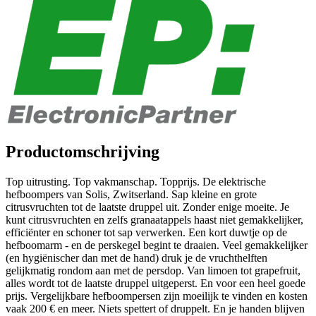
Productomschrijving
Top uitrusting. Top vakmanschap. Topprijs. De elektrische
hefboompers van Solis, Zwitserland. Sap kleine en grote
citrusvruchten tot de laatste druppel uit. Zonder enige moeite. Je
kunt citrusvruchten en zelfs granaatappels haast niet gemakkelijker,
efficiënter en schoner tot sap verwerken. Een kort duwtje op de
hefboomarm - en de perskegel begint te draaien. Veel gemakkelijker
(en hygiënischer dan met de hand) druk je de vruchthelften
gelijkmatig rondom aan met de persdop. Van limoen tot grapefruit,
alles wordt tot de laatste druppel uitgeperst. En voor een heel goede
prijs. Vergelijkbare hefboompersen zijn moeilijk te vinden en kosten
vaak 200 € en meer. Niets spettert of druppelt. En je handen blijven