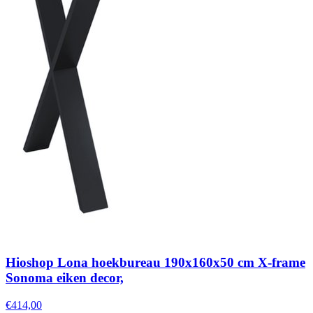
Hioshop Lona hoekbureau 190x160x50 cm X-frame
Sonoma eiken decor,
€414,00