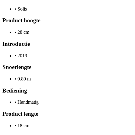
•
Solis
Product hoogte
•
28 cm
Introductie
•
2019
Snoerlengte
•
0.80 m
Bediening
•
Handmatig
Product lengte
•
18 cm