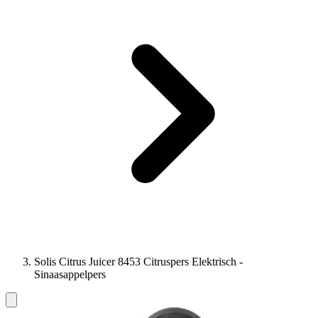
Solis Citrus Juicer 8453 Citruspers Elektrisch -
Sinaasappelpers