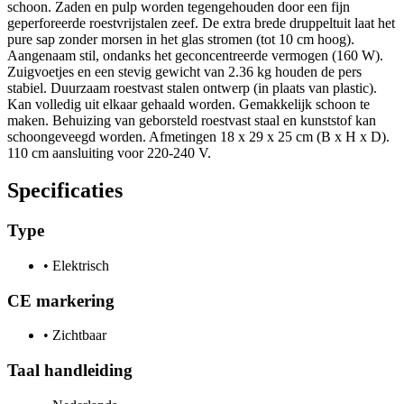
schoon. Zaden en pulp worden tegengehouden door een fijn
geperforeerde roestvrijstalen zeef. De extra brede druppeltuit laat het
pure sap zonder morsen in het glas stromen (tot 10 cm hoog).
Aangenaam stil, ondanks het geconcentreerde vermogen (160 W).
Zuigvoetjes en een stevig gewicht van 2.36 kg houden de pers
stabiel. Duurzaam roestvast stalen ontwerp (in plaats van plastic).
Kan volledig uit elkaar gehaald worden. Gemakkelijk schoon te
maken. Behuizing van geborsteld roestvast staal en kunststof kan
schoongeveegd worden. Afmetingen 18 x 29 x 25 cm (B x H x D).
110 cm aansluiting voor 220-240 V.
Specificaties
Type
•
Elektrisch
CE markering
•
Zichtbaar
Taal handleiding