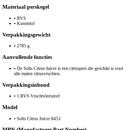
Materiaal perskegel
•
RVS
•
Kunststof
Verpakkingsgewicht
•
2785 g
Aanvullende functies
•
De Solis Citrus Juicer is een citruspers die geschikt is voor
alle maten citrusvruchten.
Verpakkingsinhoud
•
1 RVS Vruchtvleeszeef
Model
•
Solis Citrus Juicer 8453
MPN (Manufacturer Part Number)