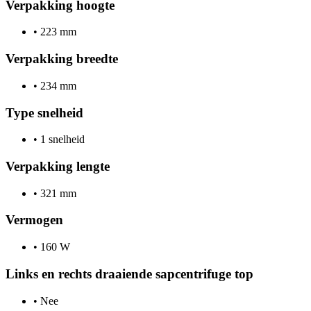
Verpakking hoogte
•
223 mm
Verpakking breedte
•
234 mm
Type snelheid
•
1 snelheid
Verpakking lengte
•
321 mm
Vermogen
•
160 W
Links en rechts draaiende sapcentrifuge top
•
Nee