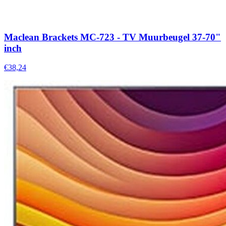
Maclean Brackets MC-723 - TV Muurbeugel 37-70"
inch
€38,24