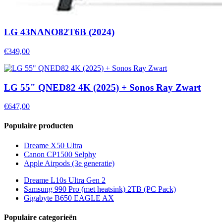
LG 43NANO82T6B (2024)
€349,00
LG 55" QNED82 4K (2025) + Sonos Ray Zwart
€647,00
Populaire producten
Dreame X50 Ultra
Canon CP1500 Selphy
Apple Airpods (3e generatie)
Dreame L10s Ultra Gen 2
Samsung 990 Pro (met heatsink) 2TB (PC Pack)
Gigabyte B650 EAGLE AX
Populaire categorieën