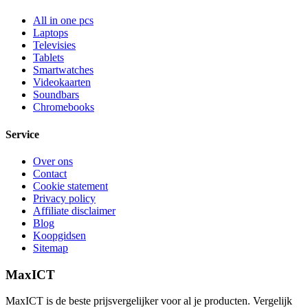
All in one pcs
Laptops
Televisies
Tablets
Smartwatches
Videokaarten
Soundbars
Chromebooks
Service
Over ons
Contact
Cookie statement
Privacy policy
Affiliate disclaimer
Blog
Koopgidsen
Sitemap
MaxICT
MaxICT is de beste prijsvergelijker voor al je producten. Vergelijk