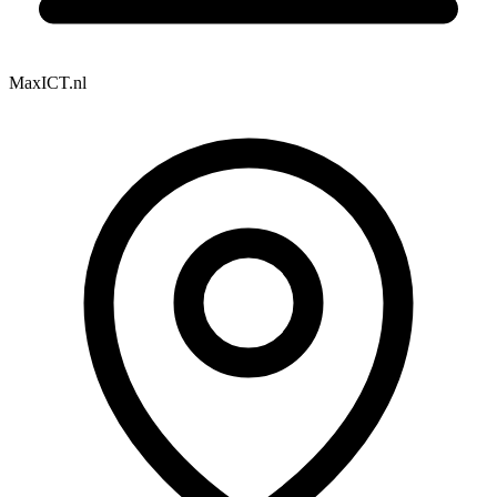
MaxICT.nl