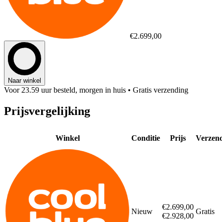
€2.699,00
Naar winkel
Voor 23.59 uur besteld, morgen in huis
• Gratis verzending
Prijsvergelijking
Winkel
Conditie
Prijs
Verzen
€2.699,00
Nieuw
Gratis
€2.928,00