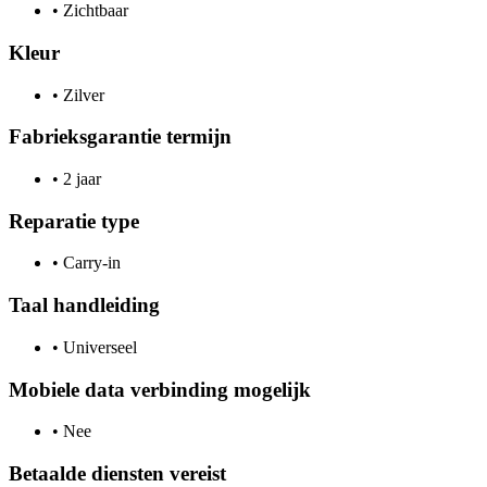
•
Zichtbaar
Kleur
•
Zilver
Fabrieksgarantie termijn
•
2 jaar
Reparatie type
•
Carry-in
Taal handleiding
•
Universeel
Mobiele data verbinding mogelijk
•
Nee
Betaalde diensten vereist