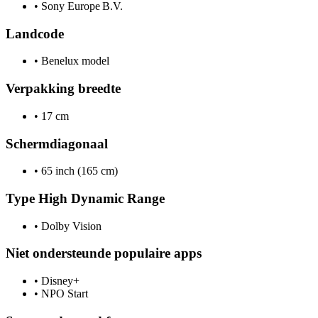
•
Sony Europe B.V.
Landcode
•
Benelux model
Verpakking breedte
•
17 cm
Schermdiagonaal
•
65 inch (165 cm)
Type High Dynamic Range
•
Dolby Vision
Niet ondersteunde populaire apps
•
Disney+
•
NPO Start