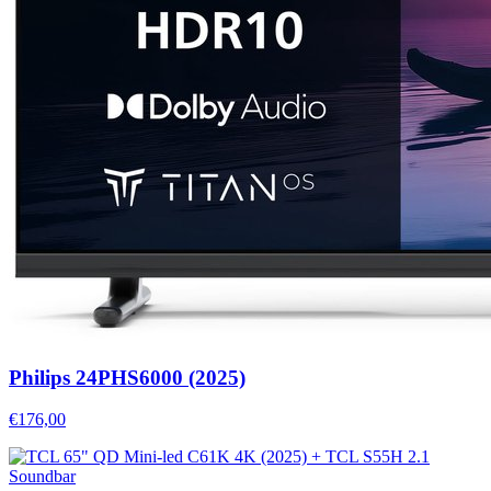
Philips 24PHS6000 (2025)
€176,00