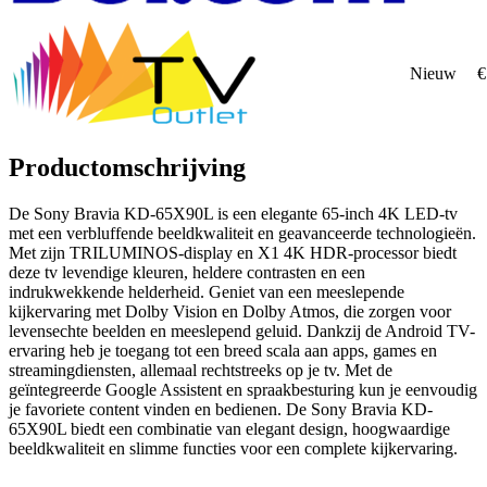
Nieuw
€
Productomschrijving
De Sony Bravia KD-65X90L is een elegante 65-inch 4K LED-tv
met een verbluffende beeldkwaliteit en geavanceerde technologieën.
Met zijn TRILUMINOS-display en X1 4K HDR-processor biedt
deze tv levendige kleuren, heldere contrasten en een
indrukwekkende helderheid. Geniet van een meeslepende
kijkervaring met Dolby Vision en Dolby Atmos, die zorgen voor
levensechte beelden en meeslepend geluid. Dankzij de Android TV-
ervaring heb je toegang tot een breed scala aan apps, games en
streamingdiensten, allemaal rechtstreeks op je tv. Met de
geïntegreerde Google Assistent en spraakbesturing kun je eenvoudig
je favoriete content vinden en bedienen. De Sony Bravia KD-
65X90L biedt een combinatie van elegant design, hoogwaardige
beeldkwaliteit en slimme functies voor een complete kijkervaring.