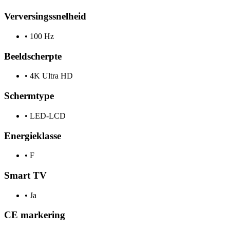
Verversingssnelheid
•
100 Hz
Beeldscherpte
•
4K Ultra HD
Schermtype
•
LED-LCD
Energieklasse
•
F
Smart TV
•
Ja
CE markering