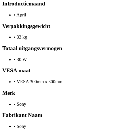
Introductiemaand
•
April
Verpakkingsgewicht
•
33 kg
Totaal uitgangsvermogen
•
30 W
VESA maat
•
VESA 300mm x 300mm
Merk
•
Sony
Fabrikant Naam
•
Sony