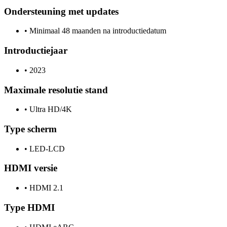
Ondersteuning met updates
•
Minimaal 48 maanden na introductiedatum
Introductiejaar
•
2023
Maximale resolutie stand
•
Ultra HD/4K
Type scherm
•
LED-LCD
HDMI versie
•
HDMI 2.1
Type HDMI