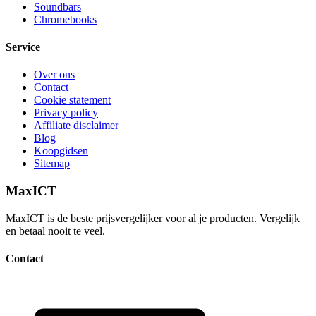
Soundbars
Chromebooks
Service
Over ons
Contact
Cookie statement
Privacy policy
Affiliate disclaimer
Blog
Koopgidsen
Sitemap
MaxICT
MaxICT is de beste prijsvergelijker voor al je producten. Vergelijk
en betaal nooit te veel.
Contact