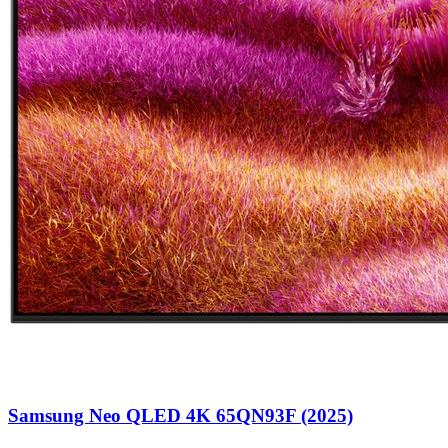
Samsung Neo QLED 4K 65QN93F (2025)