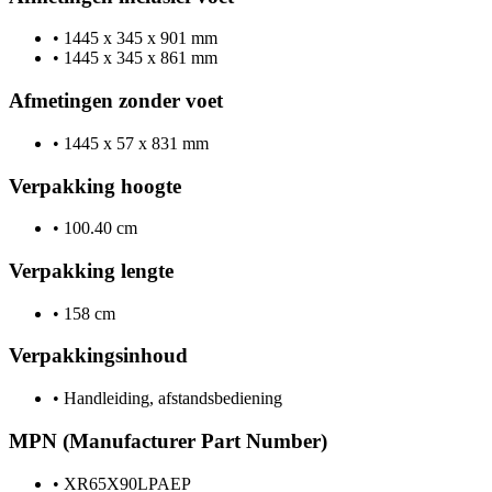
•
1445 x 345 x 901 mm
•
1445 x 345 x 861 mm
Afmetingen zonder voet
•
1445 x 57 x 831 mm
Verpakking hoogte
•
100.40 cm
Verpakking lengte
•
158 cm
Verpakkingsinhoud
•
Handleiding, afstandsbediening
MPN (Manufacturer Part Number)
•
XR65X90LPAEP