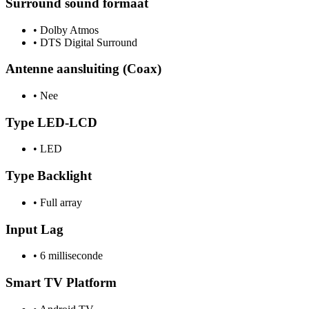
Surround sound formaat
•
Dolby Atmos
•
DTS Digital Surround
Antenne aansluiting (Coax)
•
Nee
Type LED-LCD
•
LED
Type Backlight
•
Full array
Input Lag
•
6 milliseconde
Smart TV Platform