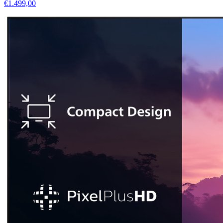
€1.499,00