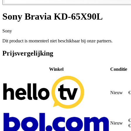
Sony Bravia KD-65X90L
Sony
Dit product is momenteel niet beschikbaar bij onze partners.
Prijsvergelijking
Winkel
Conditie
Nieuw
€
€
Nieuw
€