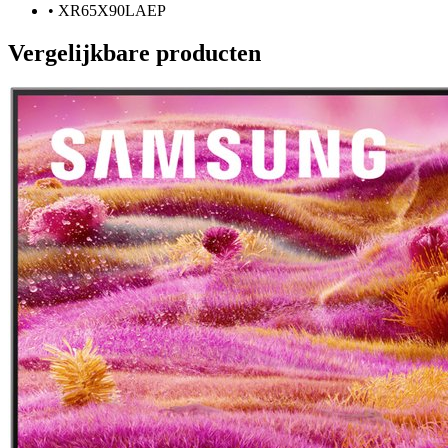
•
XR65X90LAEP
Vergelijkbare producten