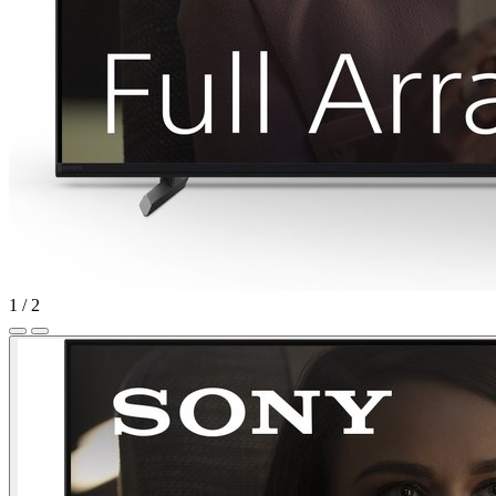
1
/
2