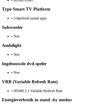
•
HDMI eARC
Type Smart TV Platform
•
Uitgebreid aantal apps
Subwoofer
•
Nee
Ambilight
•
Nee
Ingebouwde dvd-speler
•
Nee
VRR (Variable Refresh Rate)
•
HDMI 2.1 Variable Refresh Rate
Energieverbruik in stand -by modus