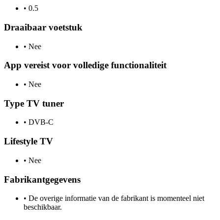
•
0.5
Draaibaar voetstuk
•
Nee
App vereist voor volledige functionaliteit
•
Nee
Type TV tuner
•
DVB-C
Lifestyle TV
•
Nee
Fabrikantgegevens
•
De overige informatie van de fabrikant is momenteel niet
beschikbaar.