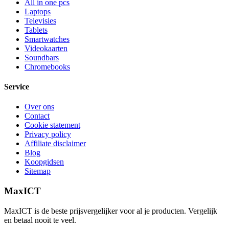
All in one pcs
Laptops
Televisies
Tablets
Smartwatches
Videokaarten
Soundbars
Chromebooks
Service
Over ons
Contact
Cookie statement
Privacy policy
Affiliate disclaimer
Blog
Koopgidsen
Sitemap
MaxICT
MaxICT is de beste prijsvergelijker voor al je producten. Vergelijk
en betaal nooit te veel.