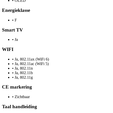
•
OLED
Energieklasse
•
F
Smart TV
•
Ja
WIFI
•
Ja, 802.11ax (WiFi 6)
•
Ja, 802.11ac (WiFi 5)
•
Ja, 802.11n
•
Ja, 802.11b
•
Ja, 802.11g
CE markering
•
Zichtbaar
Taal handleiding