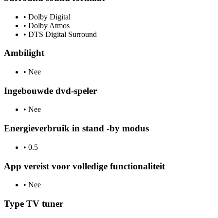
•
Dolby Digital
•
Dolby Atmos
•
DTS Digital Surround
Ambilight
•
Nee
Ingebouwde dvd-speler
•
Nee
Energieverbruik in stand -by modus
•
0.5
App vereist voor volledige functionaliteit
•
Nee
Type TV tuner