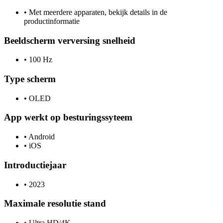
•
Met meerdere apparaten, bekijk details in de
productinformatie
Beeldscherm verversing snelheid
•
100 Hz
Type scherm
•
OLED
App werkt op besturingssyteem
•
Android
•
iOS
Introductiejaar
•
2023
Maximale resolutie stand
•
Ultra HD/4K