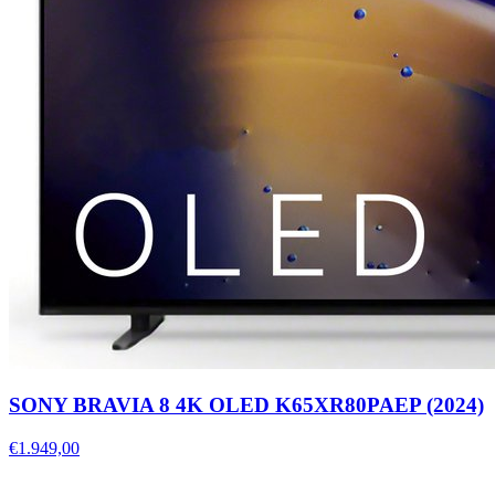
SONY BRAVIA 8 4K OLED K65XR80PAEP (2024)
€1.949,00