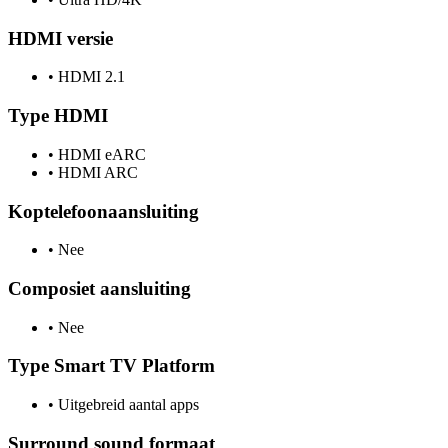
HDMI versie
•
HDMI 2.1
Type HDMI
•
HDMI eARC
•
HDMI ARC
Koptelefoonaansluiting
•
Nee
Composiet aansluiting
•
Nee
Type Smart TV Platform
•
Uitgebreid aantal apps
Surround sound formaat