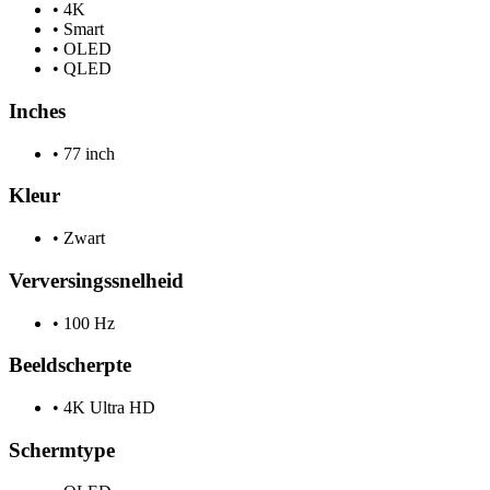
•
4K
•
Smart
•
OLED
•
QLED
Inches
•
77 inch
Kleur
•
Zwart
Verversingssnelheid
•
100 Hz
Beeldscherpte
•
4K Ultra HD
Schermtype