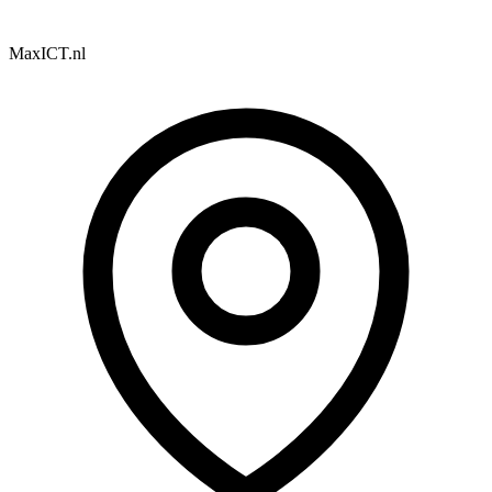
MaxICT.nl