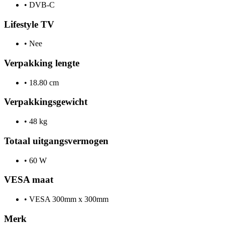
•
DVB-C
Lifestyle TV
•
Nee
Verpakking lengte
•
18.80 cm
Verpakkingsgewicht
•
48 kg
Totaal uitgangsvermogen
•
60 W
VESA maat
•
VESA 300mm x 300mm
Merk