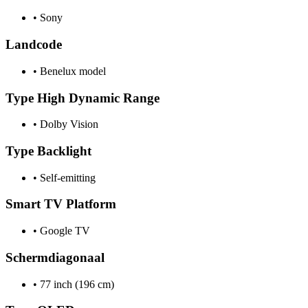
•
Sony
Landcode
•
Benelux model
Type High Dynamic Range
•
Dolby Vision
Type Backlight
•
Self-emitting
Smart TV Platform
•
Google TV
Schermdiagonaal
•
77 inch (196 cm)