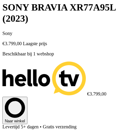
SONY BRAVIA XR77A95L
(2023)
Sony
€3.799,00
Laagste prijs
Beschikbaar bij 1 webshop
€3.799,00
Naar winkel
Levertijd 5+ dagen
• Gratis verzending