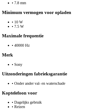
•
7.8 mm
Minimum vermogen voor opladen
•
10 W
•
7.5 W
Maximale frequentie
•
40000 Hz
Merk
•
Sony
Uitzonderingen fabrieksgarantie
•
Onder ander val- en waterschade
Koptelefoon voor
•
Dagelijks gebruik
•
Reizen