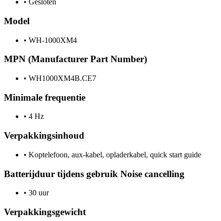
•
Gesloten
Model
•
WH-1000XM4
MPN (Manufacturer Part Number)
•
WH1000XM4B.CE7
Minimale frequentie
•
4 Hz
Verpakkingsinhoud
•
Koptelefoon, aux-kabel, opladerkabel, quick start guide
Batterijduur tijdens gebruik Noise cancelling
•
30 uur
Verpakkingsgewicht