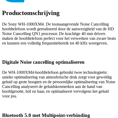
Productomschrijving
De Sony WH-1000XM4. De toonaangevende Noise Cancelling
hoofdtelefoon wordt gerealiseerd door de aanwezigheid van de HD
Noise Cancelling QN1 processor. De krachtige 40 mm drivers
maken de hoofdtelefoon perfect voor het verwerken van zware beats
en kunnen een volledig frequentiebereik tot 40 kHz weergeven.
Digitale Noise cancelling optimaliseren
De WH-1000XM4-hoofdtelefoon gebruikt twee technologieën:
unieke optimalisering van atmosferische druk zorgt voor geweldig
geluid op grote hoogten en de persoonlijke optimalisering van Noise
Cancelling analyseert de geluidskenmerken aan de hand van
hoofdgrootte, bril en haar, en optimaliseert vervolgens het geluid
voor jou.
Bluetooth 5.0 met Multipoint-verbinding