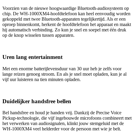
Voorzien van de nieuwe hoogwaardige Bluetooth-audiosysteem op
chip. De WH-1000XM4-hoofdtelefoon kan heel eenvoudig worden
gekoppeld met twee Bluetooth-apparaten tegelijkertijd. Als er een
oproep binnenkomt, herkent de hoofdtelefoon het apparaat en maakt
hij automatisch verbinding. Zo kun je snel en soepel met één druk
op de knop wisselen tussen apparaten.
Uren lang entertainment
Met een enorme batterijlevensduur van 30 uur heb je zelfs voor
lange reizen genoeg stroom. En als je snel moet opladen, kun je al
vijf uur luisteren na tien minuten opladen.
Duidelijker handsfree bellen
Bel handsfree en houd je handen vrij. Dankzij de Precise Voice
Pickup-technologie, die vijf ingebouwde microfoons combineert met
het verwerken van audiosignalen, klinkt jouw stemgeluid met de
WH-1000XM4 veel helderder voor de persoon met wie je belt.