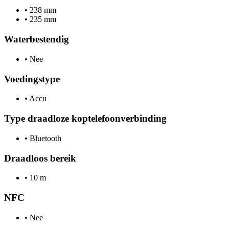
•
238 mm
•
235 mm
Waterbestendig
•
Nee
Voedingstype
•
Accu
Type draadloze koptelefoonverbinding
•
Bluetooth
Draadloos bereik
•
10 m
NFC
•
Nee