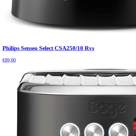
Philips Senseo Select CSA250/10 Rvs
€89,00