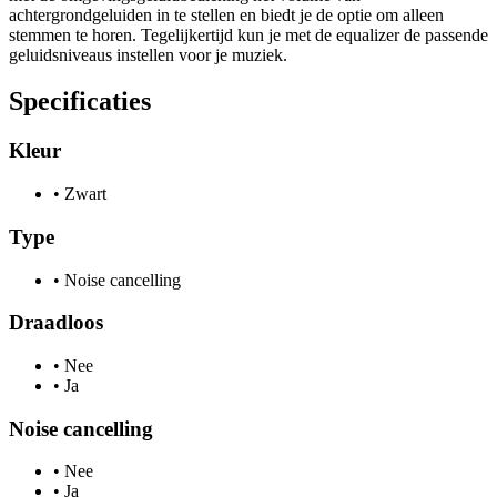
achtergrondgeluiden in te stellen en biedt je de optie om alleen
stemmen te horen. Tegelijkertijd kun je met de equalizer de passende
geluidsniveaus instellen voor je muziek.
Specificaties
Kleur
•
Zwart
Type
•
Noise cancelling
Draadloos
•
Nee
•
Ja
Noise cancelling
•
Nee
•
Ja