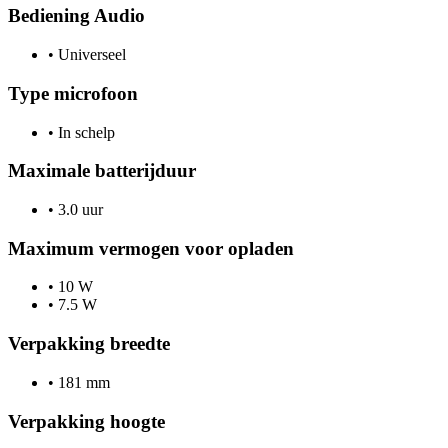
Bediening Audio
•
Universeel
Type microfoon
•
In schelp
Maximale batterijduur
•
3.0 uur
Maximum vermogen voor opladen
•
10 W
•
7.5 W
Verpakking breedte
•
181 mm
Verpakking hoogte