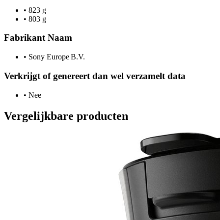
•
823 g
•
803 g
Fabrikant Naam
•
Sony Europe B.V.
Verkrijgt of genereert dan wel verzamelt data
•
Nee
Vergelijkbare producten