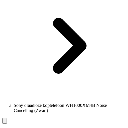
Sony draadloze koptelefoon WH1000XM4B Noise
Cancelling (Zwart)