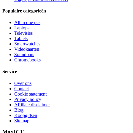
Populaire categorieën
All in one pcs
Laptops
Televisies
Tablets
Smartwatches
Videokaarten
Soundbars
Chromebooks
Service
Over ons
Contact
Cookie statement
Privacy policy
Affiliate disclaimer
Blog
Koopgidsen
Sitemap
MaxICT