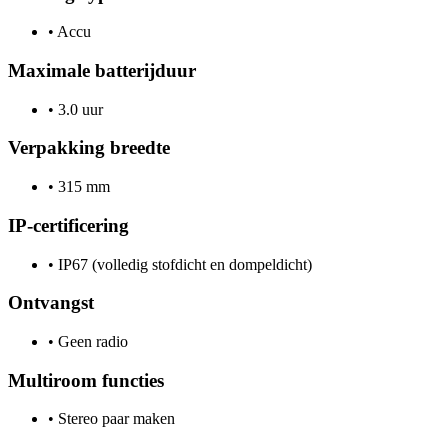
•
Accu
Maximale batterijduur
•
3.0 uur
Verpakking breedte
•
315 mm
IP-certificering
•
IP67 (volledig stofdicht en dompeldicht)
Ontvangst
•
Geen radio
Multiroom functies
•
Stereo paar maken