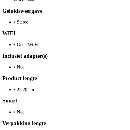
Geluidsweergave
•
Stereo
WIFI
•
Geen Wi-Fi
Inclusief adapter(s)
•
Nee
Product lengte
•
22.20 cm
Smart
•
Nee
Verpakking lengte