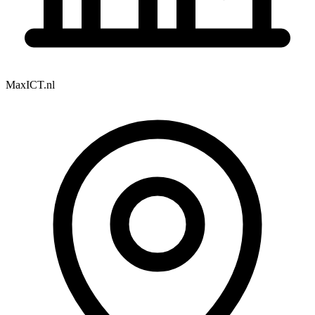
MaxICT.nl