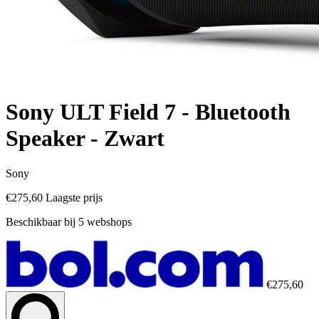
Sony ULT Field 7 - Bluetooth
Speaker - Zwart
Sony
€275,60
Laagste prijs
Beschikbaar bij 5 webshops
€275,60