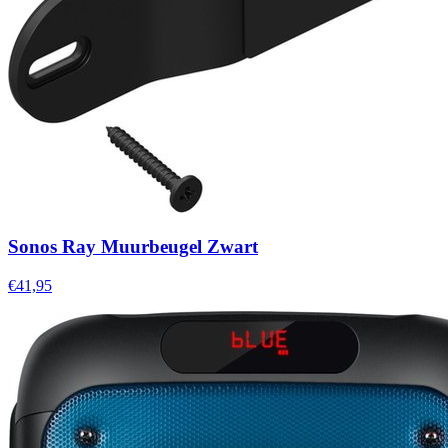
Sonos Ray Muurbeugel Zwart
€41,95