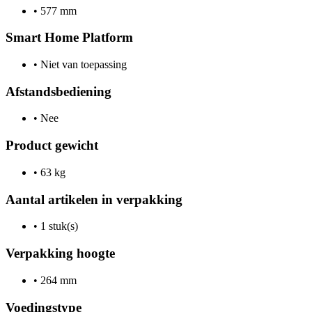
•
577 mm
Smart Home Platform
•
Niet van toepassing
Afstandsbediening
•
Nee
Product gewicht
•
63 kg
Aantal artikelen in verpakking
•
1 stuk(s)
Verpakking hoogte
•
264 mm
Voedingstype