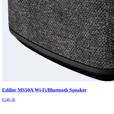
Edifier MS50A Wi-Fi/Bluetooth Speaker
€140,36