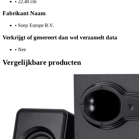
•
22.40 cm
Fabrikant Naam
•
Sony Europe B.V.
Verkrijgt of genereert dan wel verzamelt data
•
Nee
Vergelijkbare producten