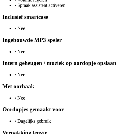
•
Spraak assistent activeren
Inclusief smartcase
•
Nee
Ingebouwde MP3 speler
•
Nee
Intern geheugen / muziek op oordopje opslaan
•
Nee
Met oorhaak
•
Nee
Oordopjes gemaakt voor
•
Dagelijks gebruik
Verpakking lengte