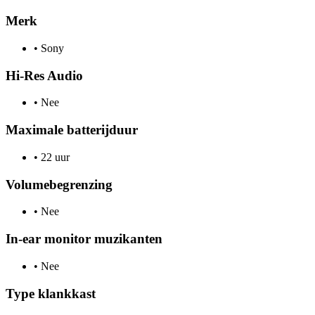
Merk
•
Sony
Hi-Res Audio
•
Nee
Maximale batterijduur
•
22 uur
Volumebegrenzing
•
Nee
In-ear monitor muzikanten
•
Nee
Type klankkast