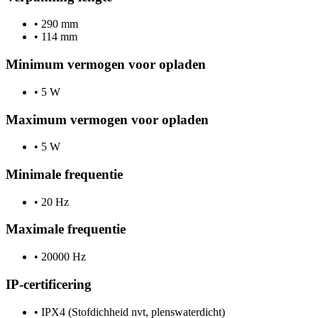
•
290 mm
•
114 mm
Minimum vermogen voor opladen
•
5 W
Maximum vermogen voor opladen
•
5 W
Minimale frequentie
•
20 Hz
Maximale frequentie
•
20000 Hz
IP-certificering
•
IPX4 (Stofdichheid nvt, plenswaterdicht)