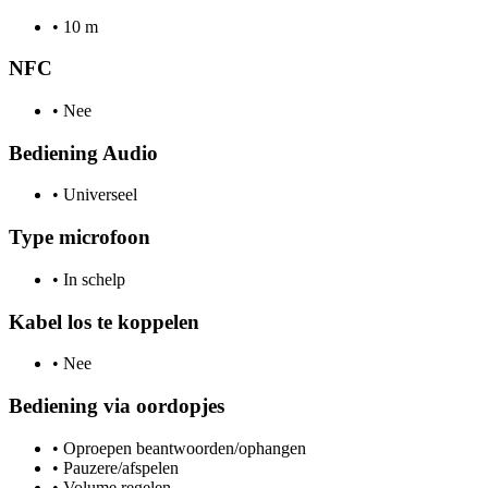
•
10 m
NFC
•
Nee
Bediening Audio
•
Universeel
Type microfoon
•
In schelp
Kabel los te koppelen
•
Nee
Bediening via oordopjes
•
Oproepen beantwoorden/ophangen
•
Pauzere/afspelen
•
Volume regelen