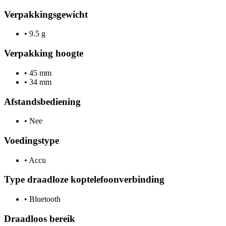
Verpakkingsgewicht
•
9.5 g
Verpakking hoogte
•
45 mm
•
34 mm
Afstandsbediening
•
Nee
Voedingstype
•
Accu
Type draadloze koptelefoonverbinding
•
Bluetooth
Draadloos bereik